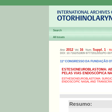
Search
All Issues
2012
16
Suppl. 1
Ano:
Vol.
Num.
-
M
DOI: 10.7162/S1809-977720120S1PO-007
11º CONGRESSO DA FUNDAÇÃO OTOR
ESTESIONEUROBLASTOMA: A
PELAS VIAS ENDOSCÓPICA N
ESTHESIONEUROBLASTOMA: SURGIC
ENDOSCOPIC NASAL AND TRANSCRA
Resumo: