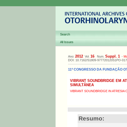
Search
All Issues
2012
16
Suppl. 1
Ano:
Vol.
Num.
-
M
DOI: 10.7162/S1809-977720120S1PO-017
11º CONGRESSO DA FUNDAÇÃO OTOR
VIBRANT SOUNDBRIDGE EM AT
SIMULTÂNEA
VIBRANT SOUNDBRIDGE IN ATRESIA 
Resumo: