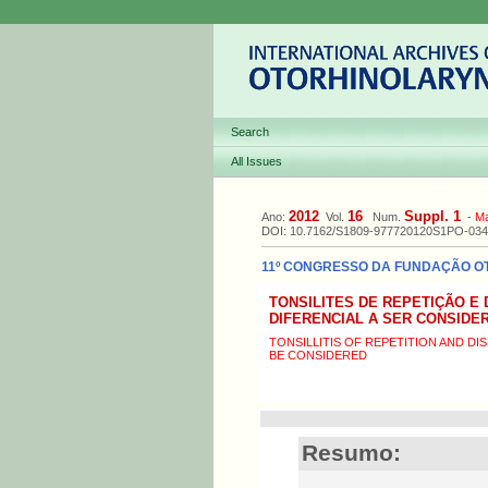
Search
All Issues
2012
16
Suppl. 1
Ano:
Vol.
Num.
-
M
DOI: 10.7162/S1809-977720120S1PO-034
11º CONGRESSO DA FUNDAÇÃO OTOR
TONSILITES DE REPETIÇÃO E
DIFERENCIAL A SER CONSIDE
TONSILLITIS OF REPETITION AND DI
BE CONSIDERED
Resumo: