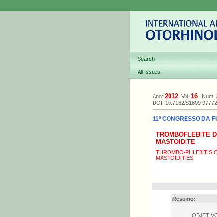
Search
All Issues
2012
16
Ano:
Vol.
Num.
DOI: 10.7162/S1809-9777
11º CONGRESSO DA FU
TROMBOFLEBITE D
MASTOIDITE
THROMBO-PHLEBITIS O
MASTOIDITIES
Resumo:
OBJETIVO: 