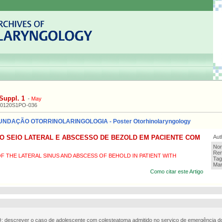
Suppl. 1
-
May
20120S1PO-036
NDAÇÃO OTORRINOLARINGOLOGIA - Poster Otorhinolaryngology
O SEIO LATERAL E ABSCESSO DE BEZOLD EM PACIENTE COM
Aut
Nor
Ren
F THE LATERAL SINUS AND ABSCESS OF BEHOLD IN PATIENT WITH
Tag
Mar
Como citar este Artigo
descrever o caso de adolescente com colesteatoma admitido no serviço de emergência do 