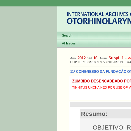
Search
All Issues
2012
16
Suppl. 1
Ano:
Vol.
Num.
-
M
DOI: 10.7162/S1809-977720120S1PO-044
11º CONGRESSO DA FUNDAÇÃO OTOR
ZUMBIDO DESENCADEADO POR
TINNITUS UNCHAINED FOR USE OF 
Resumo:
OBJETIVO: R