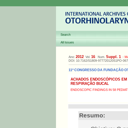
Search
All Issues
2012
16
Suppl. 1
Ano:
Vol.
Num.
-
M
DOI: 10.7162/S1809-977720120S1PO-067
11º CONGRESSO DA FUNDAÇÃO OTOR
ACHADOS ENDOSCÓPICOS EM 
RESPIRAÇÃO BUCAL
ENDOSCOPIC FINDINGS IN 58 PEDIA
Resumo: