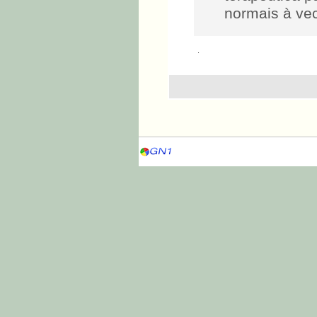
normais à vec
.