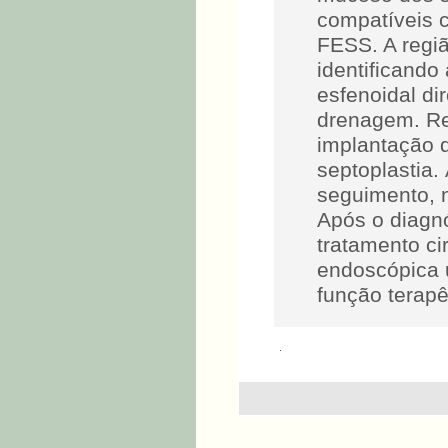
compatíveis c
FESS. A regiã
identificando
esfenoidal di
drenagem. Re
implantação d
septoplastia. 
seguimento, 
Após o diagnó
tratamento ci
endoscópica 
função terapê
.