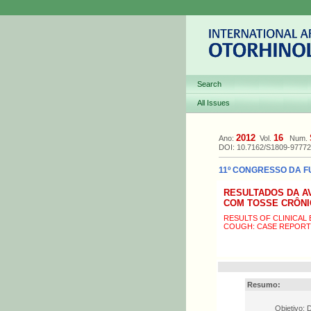
Search
All Issues
2012
16
Ano:
Vol.
Num.
DOI: 10.7162/S1809-9777
11º CONGRESSO DA F
RESULTADOS DA AV
COM TOSSE CRÔNI
RESULTS OF CLINICAL
COUGH: CASE REPORT
Resumo:
Objetivo: 