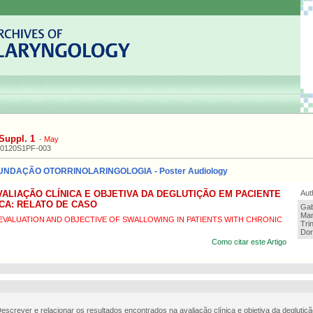
Suppl. 1
-
May
20120S1PF-003
UNDAÇÃO OTORRINOLARINGOLOGIA - Poster Audiology
ALIAÇÃO CLÍNICA E OBJETIVA DA DEGLUTIÇÃO EM PACIENTE
Aut
CA: RELATO DE CASO
Gab
Man
 EVALUATION AND OBJECTIVE OF SWALLOWING IN PATIENTS WITH CHRONIC
Tri
Dor
Como citar este Artigo
Descrever e relacionar os resultados encontrados na avaliação clínica e objetiva da deglutiç