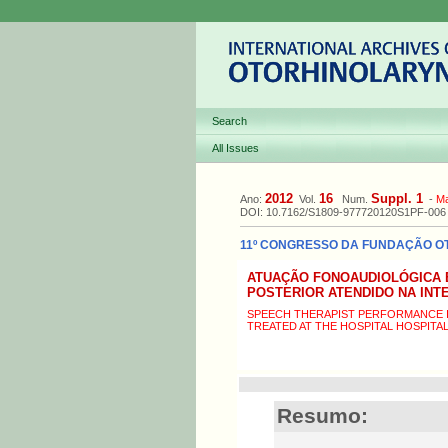
Search
All Issues
2012
16
Suppl. 1
Ano:
Vol.
Num.
-
M
DOI: 10.7162/S1809-977720120S1PF-006
11º CONGRESSO DA FUNDAÇÃO OTO
ATUAÇÃO FONOAUDIOLÓGICA 
POSTERIOR ATENDIDO NA INT
SPEECH THERAPIST PERFORMANCE 
TREATED AT THE HOSPITAL HOSPITA
Resumo: