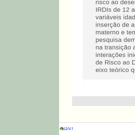
risco ao dese
IRDIs de 12 
variáveis ida
inserção de a
materno e tem
pesquisa demo
na transição 
interações in
de Risco ao D
eixo teórico 
.