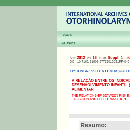
Search
All Issues
2012
16
Suppl. 1
Ano:
Vol.
Num.
-
M
DOI: 10.7162/S1809-977720120S1PF-040
11º CONGRESSO DA FUNDAÇÃO OTO
A RELAÇÃO ENTRE OS INDICA
DESENVOLVIMENTO INFANTIL (
ALIMENTAR
THE RELATIONSHIP BETWEEN RISK I
LACTATION AND FEED TRANSITION
Resumo: