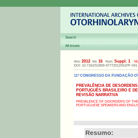
Search
All Issues
2012
16
Suppl. 1
Ano:
Vol.
Num.
-
M
DOI: 10.7162/S1809-977720120S1PF-041
11º CONGRESSO DA FUNDAÇÃO OTO
PREVALÊNCIA DE DESORDENS
PORTUGUÊS BRASILEIRO E DE
REVISÃO NARRATIVA
PREVALENCE OF DISORDERS OF THE
PORTUGUESE SPEAKERS AND ENGLISH
Resumo: