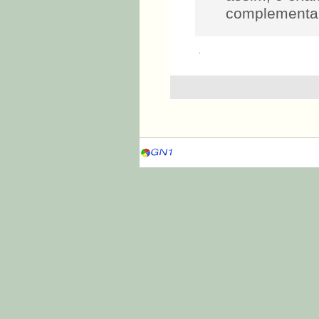
complementan
.