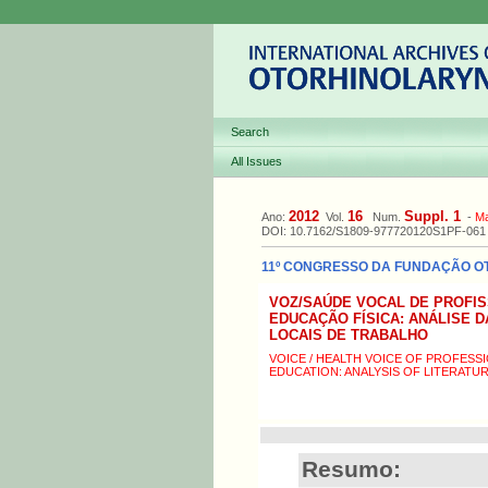
Search
All Issues
2012
16
Suppl. 1
Ano:
Vol.
Num.
-
M
DOI: 10.7162/S1809-977720120S1PF-061
11º CONGRESSO DA FUNDAÇÃO OTO
VOZ/SAÚDE VOCAL DE PROFIS
EDUCAÇÃO FÍSICA: ANÁLISE 
LOCAIS DE TRABALHO
VOICE / HEALTH VOICE OF PROFESS
EDUCATION: ANALYSIS OF LITERAT
Resumo: