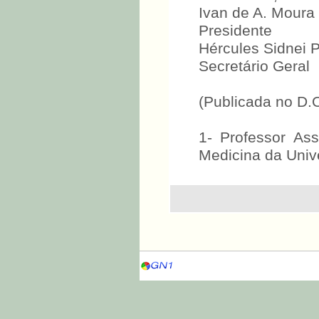
Ivan de A. Moura
Presidente
Hércules Sidnei P
Secretário Geral
(Publicada no D.
1- Professor As
Medicina da Univ