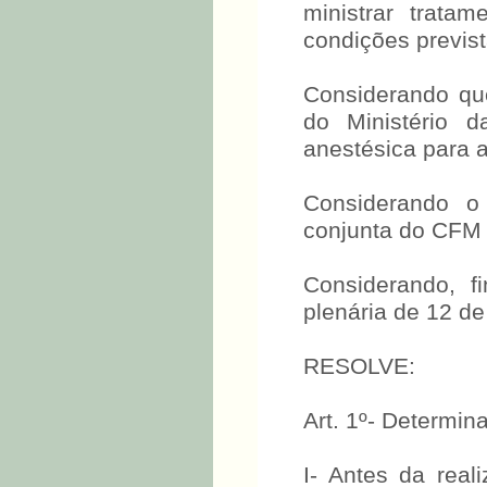
ministrar trata
condições previs
Considerando qu
do Ministério 
anestésica para a
Considerando o
conjunta do CFM 
Considerando, f
plenária de 12 d
RESOLVE:
Art. 1º- Determin
I- Antes da real