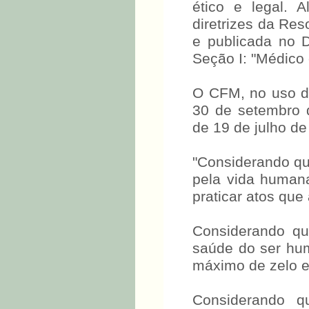
ético e legal. 
diretrizes da Re
e publicada no D
Seção I: "Médico 
O CFM, no uso da
30 de setembro 
de 19 de julho de
"Considerando qu
pela vida humana
praticar atos que
Considerando q
saúde do ser hum
máximo de zelo e
Considerando q