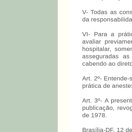
V- Todas as cons
da responsabilida
VI- Para a prát
avaliar previam
hospitalar, some
asseguradas as
cabendo ao diretor
Art. 2º- Entende
prática de aneste
Art. 3º- A prese
publicação, rev
de 1978.
Brasília-DF, 12 