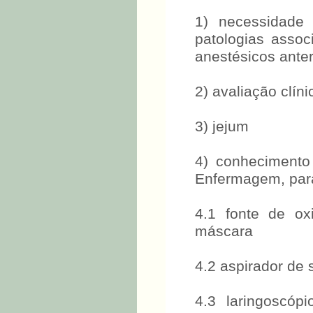
1) necessidade
patologias assoc
anestésicos ante
2) avaliação clí
3) jejum
4) conhecimento
Enfermagem, para 
4.1 fonte de o
máscara
4.2 aspirador de
4.3 laringoscóp