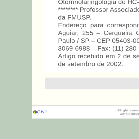
Otorrinolaringologia do H
******** Professor Associad
da FMUSP.
Endereço para correspon
Aguiar, 255 – Cerqueira
Paulo / SP – CEP 05403-000
3069-6988 – Fax: (11) 280
Artigo recebido em 2 de s
de setembro de 2002.
All right reser
without prev