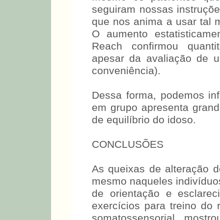
seguiram nossas instruções
que nos anima a usar tal 
O aumento estatisticamen
Reach confirmou quanti
apesar da avaliação de 
conveniência).
Dessa forma, podemos infe
em grupo apresenta grand
de equilíbrio do idoso.
CONCLUSÕES
As queixas de alteração do
mesmo naqueles indivíduos
de orientação e esclare
exercícios para treino do 
somatossensorial mostro