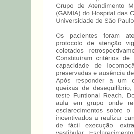
Grupo de Atendimento Mul
(GAMIA) do Hospital das C
Universidade de São Paulo
Os pacientes foram at
protocolo de atenção vi
coletados retrospectiva
Constituíram critérios de
capacidade de locomoçã
preservadas e ausência d
Após responder a um qu
queixas de desequilíbrio
teste Funtional Reach. D
aula em grupo onde rec
esclarecimentos sobre o 
incentivados a realizar ca
de fácil execução, extr
vestibular . Esclarecimento