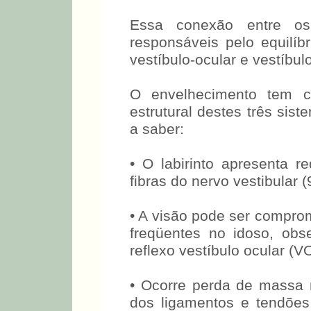
Essa conexão entre os
responsáveis pelo equilíbr
vestíbulo-ocular e vestíbul
O envelhecimento tem 
estrutural destes três sis
a saber:
• O labirinto apresenta r
fibras do nervo vestibular (
• A visão pode ser comprom
freqüentes no idoso, ob
reflexo vestíbulo ocular (V
• Ocorre perda de massa m
dos ligamentos e tendões,