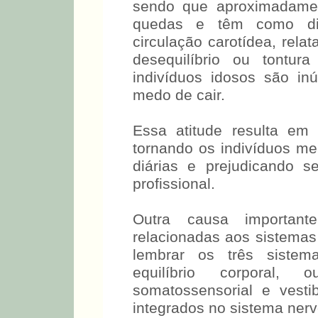
sendo que aproximadame
quedas e têm como dia
circulação carotídea, rel
desequilíbrio ou tontu
indivíduos idosos são i
medo de cair.
Essa atitude resulta em 
tornando os indivíduos men
diárias e prejudicando se
profissional.
Outra causa importan
relacionadas aos sistema
lembrar os três siste
equilíbrio corporal,
somatossensorial e vesti
integrados no sistema nervo