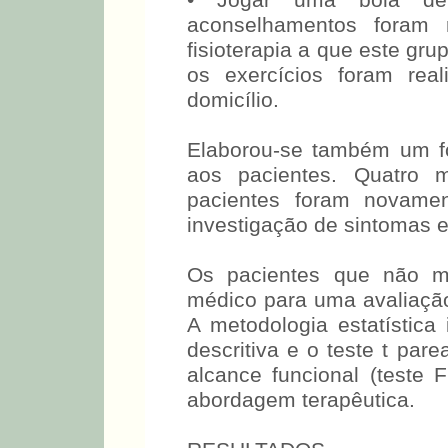
• Jogar uma bola d
aconselhamentos foram 
fisioterapia a que este gr
os exercícios foram rea
domicílio.
Elaborou-se também um fol
aos pacientes. Quatro m
pacientes foram novamen
investigação de sintomas 
Os pacientes que não m
médico para uma avaliação 
A metodologia estatística 
descritiva e o teste t pa
alcance funcional (teste 
abordagem terapêutica.