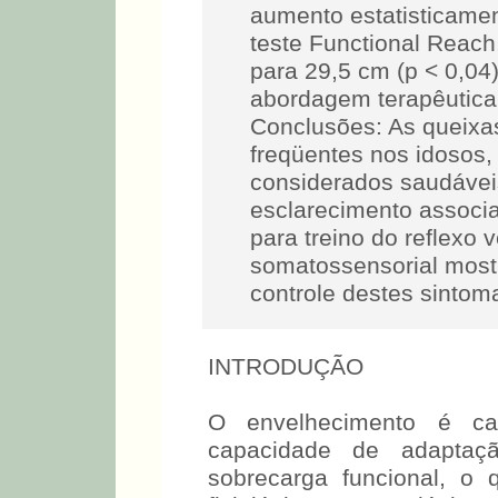
aumento estatisticament
teste Functional Reach
para 29,5 cm (p < 0,04)
abordagem terapêutica
Conclusões: As queixas
freqüentes nos idosos
considerados saudáveis
esclarecimento associ
para treino do reflexo 
somatossensorial mostr
controle destes sintom
INTRODUÇÃO
O envelhecimento é ca
capacidade de adaptaç
sobrecarga funcional, o 