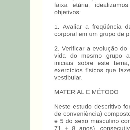
faixa etária, idealizam
objetivos:
1. Avaliar a freqüência d
corporal em um grupo de p
2. Verificar a evolução do
vida do mesmo grupo ap
iniciais sobre este tem
exercícios físicos que faz
vestibular.
MATERIAL E MÉTODO
Neste estudo descritivo f
de conveniência) composto
e 5 do sexo masculino co
71 + 8 anos), consecuti