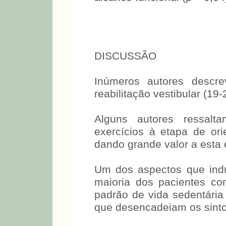
DISCUSSÃO
Inúmeros autores descr
reabilitação vestibular (19-
Alguns autores ressalt
exercícios à etapa de ori
dando grande valor a esta
Um dos aspectos que indu
maioria dos pacientes co
padrão de vida sedentária
que desencadeiam os sint