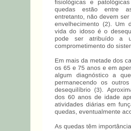
fisiológicas e patológica
quedas estão entre as
entretanto, não devem ser
envelhecimento (2). Um d
vida do idoso é o deseq
pode ser atribuído a 
comprometimento do sistem
Em mais da metade dos cas
os 65 e 75 anos e em ape
algum diagnóstico a que 
permanecendo os outro
desequilíbrio (3). Apro
dos 60 anos de idade ap
atividades diárias em fun
quedas, eventualmente aco
As quedas têm importância 