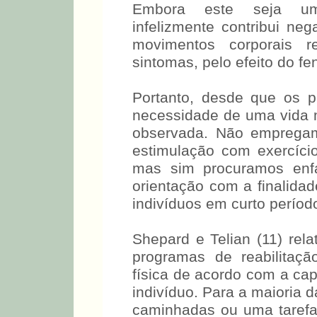
Embora este seja um 
infelizmente contribui ne
movimentos corporais r
sintomas, pelo efeito do f
Portanto, desde que os p
necessidade de uma vida m
observada. Não empregam
estimulação com exercícios
mas sim procuramos enfa
orientação com a finalid
indivíduos em curto períod
Shepard e Telian (11) rel
programas de reabilitaç
física de acordo com a cap
indivíduo. Para a maioria 
caminhadas ou uma tarefa