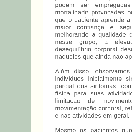
podem ser empregadas 
mortalidade provocadas po
que o paciente aprende a 
maior confiança e seg
melhorando a qualidade d
nesse grupo, a eleva
desequilíbrio corporal de
naqueles que ainda não a
Além disso, observamos
indivíduos inicialmente s
parcial dos sintomas, c
física para suas ativida
limitação de movimen
movimentação corporal, re
e nas atividades em geral.
Mesmo os pacientes que