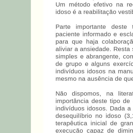
Um método efetivo na rec
idoso é a reabilitação vesti
Parte importante deste
paciente informado e escl
para que haja colaboraç
aliviar a ansiedade. Rest
simples e abrangente, co
de grupo e alguns exercíc
indivíduos idosos na manu
mesmo na ausência de quei
Não dispomos, na liter
importância deste tipo d
indivíduos idosos. Dada a
desequilíbrio no idoso 
terapêutica inicial de gra
execução capaz de dimin