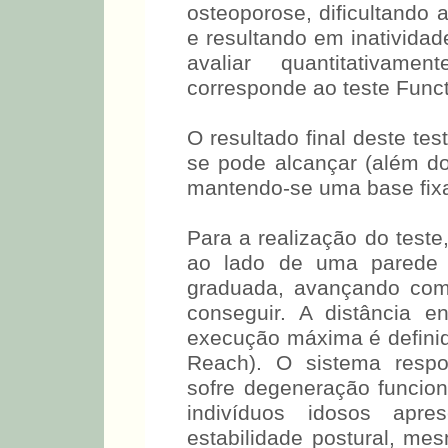
osteoporose, dificultando 
e resultando em inatividad
avaliar quantitativam
corresponde ao teste Funct
O resultado final deste te
se pode alcançar (além do
mantendo-se uma base fixa
Para a realização do test
ao lado de uma parede o
graduada, avançando com
conseguir. A distância 
execução máxima é definid
Reach). O sistema respo
sofre degeneração funcio
indivíduos idosos apr
estabilidade postural, me