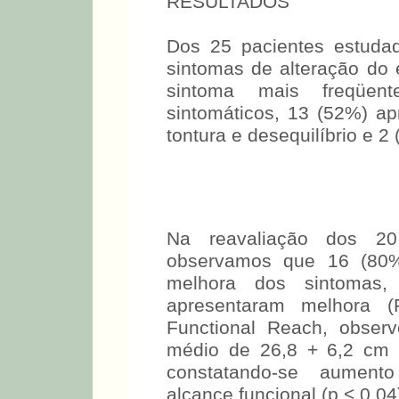
RESULTADOS
Dos 25 pacientes estudad
sintomas de alteração do e
sintoma mais freqüent
sintomáticos, 13 (52%) a
tontura e desequilíbrio e 2
Na reavaliação dos 20 
observamos que 16 (80%)
melhora dos sintomas
apresentaram melhora (
Functional Reach, observ
médio de 26,8 + 6,2 cm 
constatando-se aumento 
alcance funcional (p < 0,04