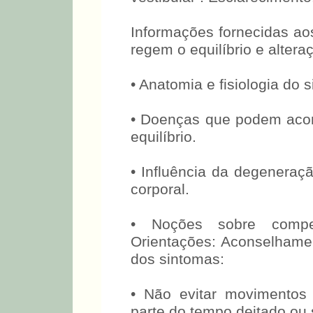
Informações fornecidas ao
regem o equilíbrio e alter
• Anatomia e fisiologia do s
• Doenças que podem acom
equilíbrio.
• Influência da degenera
corporal.
• Noções sobre compen
Orientações: Aconselhame
dos sintomas:
• Não evitar movimentos 
parte do tempo deitado ou 