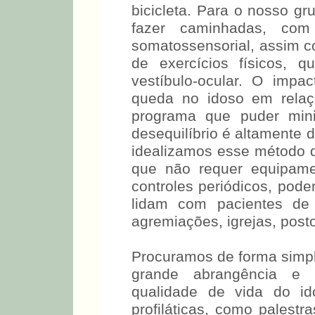
bicicleta. Para o nosso gr
fazer caminhadas, com
somatossensorial, assim c
de exercícios físicos, q
vestíbulo-ocular. O imp
queda no idoso em relaç
programa que puder mini
desequilíbrio é altamente 
idealizamos esse método d
que não requer equipame
controles periódicos, pode
lidam com pacientes de 
agremiações, igrejas, post
Procuramos de forma simp
grande abrangência e i
qualidade de vida do id
profiláticas, como palestr