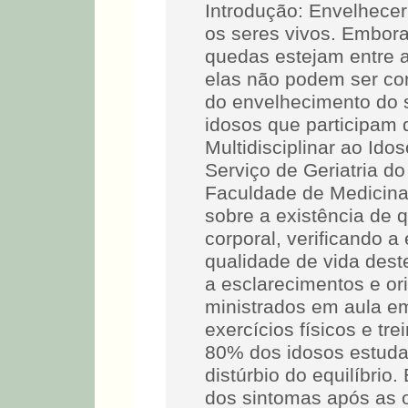
Introdução: Envelhece
os seres vivos. Embora 
quedas estejam entre a
elas não podem ser co
do envelhecimento do s
idosos que participam
Multidisciplinar ao Ido
Serviço de Geriatria do
Faculdade de Medicina
sobre a existência de q
corporal, verificando a
qualidade de vida des
a esclarecimentos e or
ministrados em aula em
exercícios físicos e tr
80% dos idosos estud
distúrbio do equilíbri
dos sintomas após as 