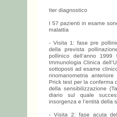
Iter diagnostico
I 57 pazienti in esame sono s
malattia
- Visita 1: fase pre pollini
della prevista pollinazio
pollinico dell’anno 1999 f
Immunologia Clinica dell’Un
sottoposti ad esame clinic
rinomanometria anteriore a
Prick test per la conferma di
della sensibilizzazione (Ta
diario sul quale succes
insorgenza e l’entità della 
- Visita 2: fase acuta de