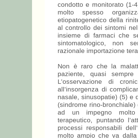
condotto e monitorato (1-4
molto spesso organizz
etiopatogenetico della rinit
al controllo dei sintomi ne
insieme di farmaci che s
sintomatologico, non s
razionale importazione tera
Non è raro che la malatti
paziente, quasi sempre 
L’osservazione di croni
all’insorgenza di complic
nasale, sinusopatie) (5) e 
(sindrome rino-bronchiale) 
ad un impegno molto se
terapeutico, puntando l’at
processi responsabili dell’
molto ampio che va dalla 