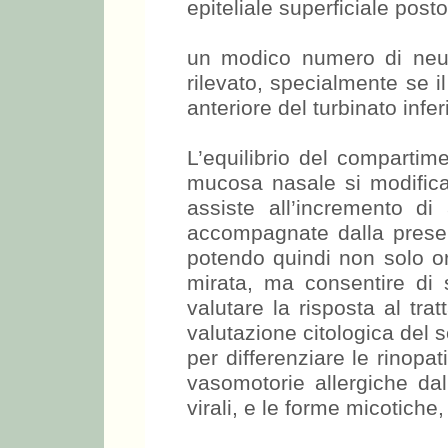
epiteliale superficiale pos
un modico numero di neutr
rilevato, specialmente se 
anteriore del turbinato infer
L’equilibrio del compartime
mucosa nasale si modifica 
assiste all’incremento di 
accompagnate dalla presenz
potendo quindi non solo or
mirata, ma consentire di s
valutare la risposta al tr
valutazione citologica del 
per differenziare le rinopat
vasomotorie allergiche dal
virali, e le forme micotiche,