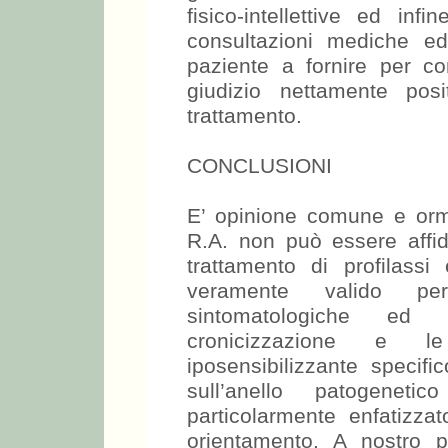
fisico-intellettive ed in
consultazioni mediche ed
paziente a fornire per co
giudizio nettamente pos
trattamento.
CONCLUSIONI
E’ opinione comune e orma
R.A. non può essere affid
trattamento di profilassi
veramente valido per
sintomatologiche ed 
cronicizzazione e le
iposensibilizzante specif
sull’anello patogeneti
particolarmente enfatizza
orientamento. A nostro p