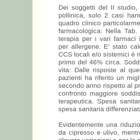
Dei soggetti del II studio,
pollinica, solo 2 casi ha
quadro clinico particolarme
farmacologica: Nella Tab. 
terapia per i vari farmaci 
per allergene. E’ stato cal
CCS locali e/o sistemici è ri
primo del 46% circa. Soddi
vita: Dalle risposte al qu
pazienti ha riferito un mig
secondo anno rispetto al pr
confronto maggiore soddis
terapeutica. Spesa sanitar
spesa sanitaria differenziata
Evidentemente una riduzion
da cipresso e ulivo, ment