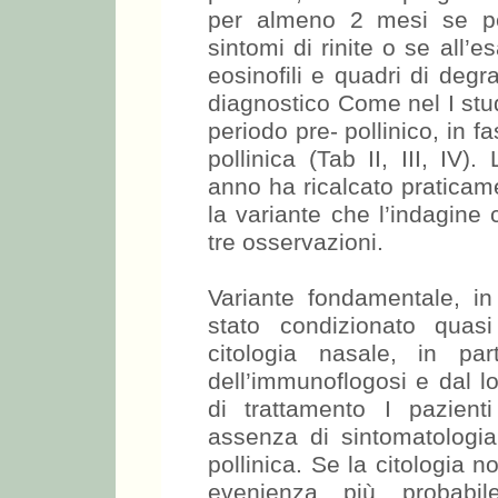
per almeno 2 mesi se pe
sintomi di rinite o se all’
eosinofili e quadri di degr
diagnostico Come nel I stud
periodo pre- pollinico, in f
pollinica (Tab II, III, IV)
anno ha ricalcato praticam
la variante che l’indagine c
tre osservazioni.
Variante fondamentale, in
stato condizionato quasi
citologia nasale, in par
dell’immunoflogosi e dal l
di trattamento I pazien
assenza di sintomatologia 
pollinica. Se la citologia n
evenienza più probabil