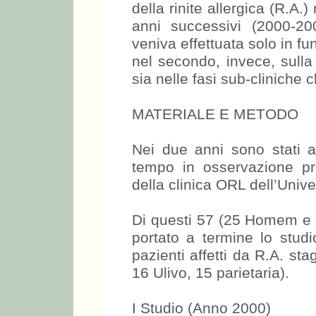
della rinite allergica (R.A.
anni successivi (2000-20
veniva effettuata solo in f
nel secondo, invece, sulla
sia nelle fasi sub-cliniche c
MATERIALE E METODO
Nei due anni sono stati ar
tempo in osservazione pre
della clinica ORL dell’Univer
Di questi 57 (25 Homem e 
portato a termine lo studi
pazienti affetti da R.A. s
16 Ulivo, 15 parietaria).
I Studio (Anno 2000)