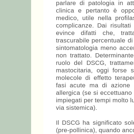
parlare di patologia in a
clinica e pertanto è opp
medico, utile nella profil
complicanze. Dai risultati
evince difatti che, tra
trascurabile percentuale d
sintomatologia meno accen
non trattato. Determinante
ruolo del DSCG, trattame
mastocitaria, oggi forse 
molecole di effetto terape
fasi acute ma di azione li
allergica (se si eccettuan
impiegati per tempi molto l
via sistemica).
Il DSCG ha significato sol
(pre-pollinica), quando anco