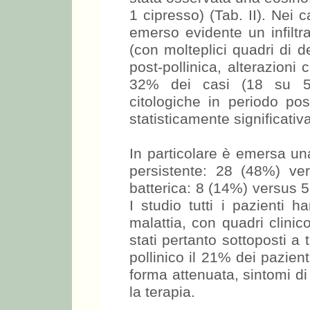
1 cipresso) (Tab. II). Nei c
emerso evidente un infiltra
(con molteplici quadri di d
post-pollinica, alterazioni
32% dei casi (18 su 57)
citologiche in periodo post
statisticamente significativa
In particolare è emersa un
persistente: 28 (48%) ve
batterica: 8 (14%) versus 5 
I studio tutti i pazienti 
malattia, con quadri clinic
stati pertanto sottoposti a
pollinico il 21% dei pazie
forma attenuata, sintomi di 
la terapia.