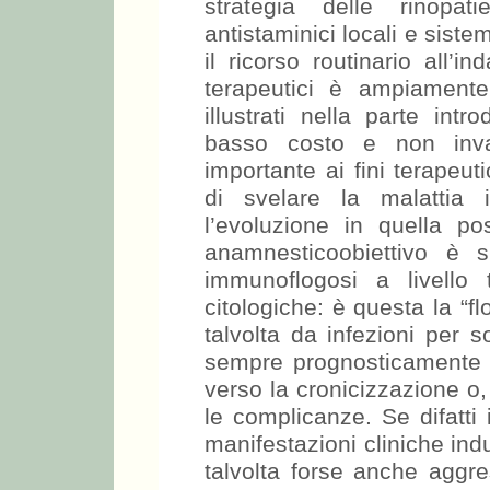
strategia delle rinopati
antistaminici locali e siste
il ricorso routinario all’in
terapeutici è ampiamente 
illustrati nella parte int
basso costo e non invas
importante ai fini terapeut
di svelare la malattia 
l’evoluzione in quella po
anamnesticoobiettivo è s
immunoflogosi a livello t
citologiche: è questa la “f
talvolta da infezioni per 
sempre prognosticamente g
verso la cronicizzazione o
le complicanze. Se difatti
manifestazioni cliniche ind
talvolta forse anche aggre