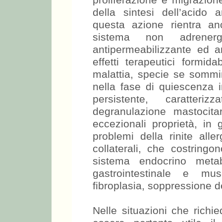
proliferazione e migrazione 
della sintesi dell’acido a
questa azione rientra anc
sistema non adrenergi
antipermeabilizzante ed a
effetti terapeutici formid
malattia, specie se sommi
nella fase di quiescenza i
persistente, caratter
degranulazione mastocitar
eccezionali proprietà, in g
problemi della rinite alle
collaterali, che costringo
sistema endocrino metabo
gastrointestinale e mus
fibroplasia, soppressione de
Nelle situazioni che richi