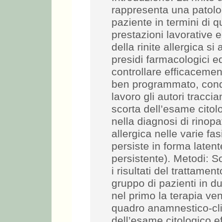
rappresenta una patolo
paziente in termini di qu
prestazioni lavorative e
della rinite allergica s
presidi farmacologici e
controllare efficacement
ben programmato, condo
lavoro gli autori tracci
scorta dell’esame citol
nella diagnosi di rinopat
allergica nelle varie fas
persiste in forma laten
persistente). Metodi: S
i risultati del trattamen
gruppo di pazienti in d
nel primo la terapia ven
quadro anamnestico-cli
dell’esame citologico ef