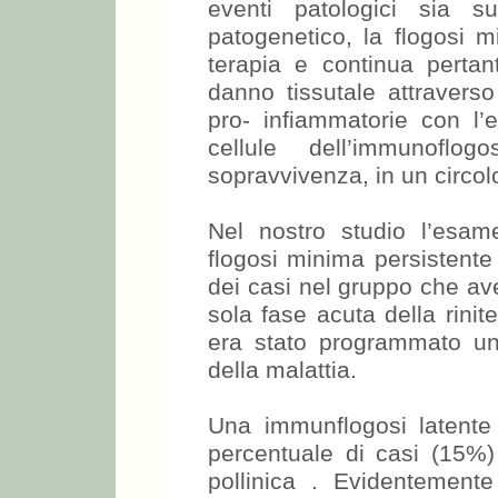
eventi patologici sia s
patogenetico, la flogosi m
terapia e continua perta
danno tissutale attraverso
pro- infiammatorie con l’e
cellule dell’immunofl
sopravvivenza, in un circol
Nel nostro studio l’esam
flogosi minima persistente 
dei casi nel gruppo che ave
sola fase acuta della rini
era stato programmato un 
della malattia.
Una immunflogosi latente
percentuale di casi (15%) 
pollinica . Evidentemente