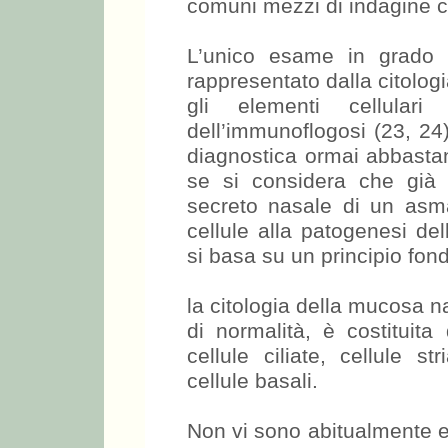
comuni mezzi di indagine cl
L’unico esame in grado 
rappresentato dalla citolo
gli elementi cellular
dell’immunoflogosi (23, 24
diagnostica ormai abbastan
se si considera che già 
secreto nasale di un asmat
cellule alla patogenesi de
si basa su un principio fo
la citologia della mucosa na
di normalità, è costituita
cellule ciliate, cellule s
cellule basali.
Non vi sono abitualmente eo