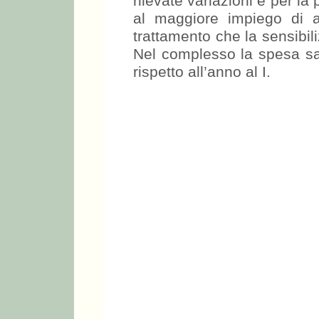
rilevate variazioni e per la
al maggiore impiego di an
trattamento che la sensibil
Nel complesso la spesa san
rispetto all’anno al I.