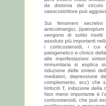
da distonia del circolo
vasocostrittore può aggrav
Sui fenomeni secretivi
anticolinergici, (ipatropium
vengono di solito risolti
assoluto più importanti nel
i corticosteroidi, i cui 
patogenetico e clinico della 
alle manifestazioni sintom
immunitaria si esplica s
riduzione delle sintesi del
mediatori, depressione del
complemento, ecc) che su
linfociti T, inibizione dell
Non meno importante è l’az
corticosteroidi, che può ess