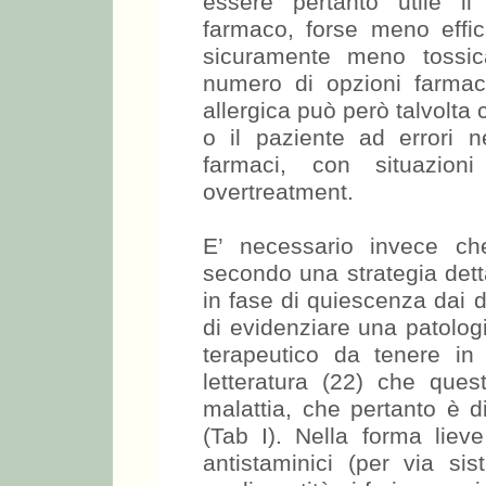
essere pertanto utile il 
farmaco, forse meno effic
sicuramente meno tossic
numero di opzioni farmaco
allergica può però talvolta
o il paziente ad errori n
farmaci, con situazio
overtreatment.
E’ necessario invece ch
secondo una strategia dett
in fase di quiescenza dai d
di evidenziare una patolog
terapeutico da tenere i
letteratura (22) che ques
malattia, che pertanto è d
(Tab I). Nella forma lieve
antistaminici (per via sis