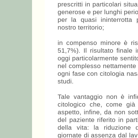
prescritti in particolari situ
generose e per lunghi period
per la quasi ininterrotta
nostro territorio;
in compenso minore è risul
51,7%). Il risultato finale
oggi particolarmente senti
nel complesso nettamente f
ogni fase con citologia nas
studi.
Tale vantaggio non è infic
citologico che, come già
aspetto, infine, da non sot
del paziente riferito in par
della vita: la riduzione
giornate di assenza dal lav