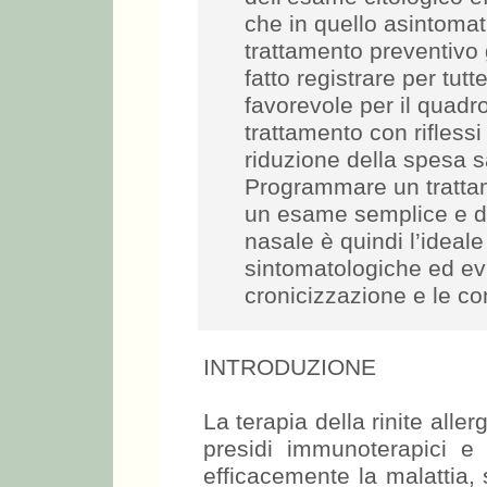
che in quello asintomati
trattamento preventivo
fatto registrare per tut
favorevole per il quadro
trattamento con riflessi 
riduzione della spesa s
Programmare un trattame
un esame semplice e di
nasale è quindi l’ideal
sintomatologiche ed evi
cronicizzazione e le c
INTRODUZIONE
La terapia della rinite alle
presidi immunoterapici e
efficacemente la malattia,