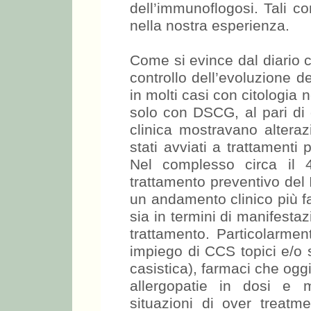
dell’immunoflogosi. Tali c
nella nostra esperienza.
Come si evince dal diario cli
controllo dell’evoluzione del
in molti casi con citologia n
solo con DSCG, al pari di 
clinica mostravano alteraz
stati avviati a trattamenti
Nel complesso circa il 4
trattamento preventivo del II
un andamento clinico più fa
sia in termini di manifesta
trattamento. Particolarmen
impiego di CCS topici e/o s
casistica), farmaci che ogg
allergopatie in dosi e 
situazioni di over treatme