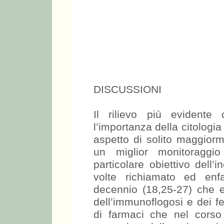
DISCUSSIONI
Il rilievo più evident
l’importanza della citologi
aspetto di solito maggiorm
un miglior monitoraggi
particolare obiettivo dell’
volte richiamato ed enfat
decennio (18,25-27) che ev
dell’immunoflogosi e dei f
di farmaci che nel corso