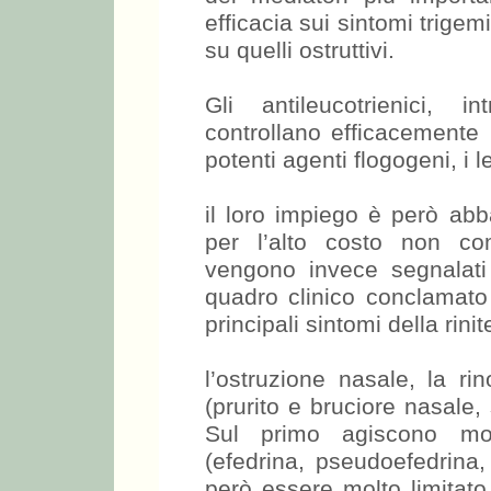
efficacia sui sintomi trigem
su quelli ostruttivi.
Gli antileucotrienici, i
controllano efficacemente 
potenti agenti flogogeni, i l
il loro impiego è però abba
per l’alto costo non com
vengono invece segnalat
quadro clinico conclamato 
principali sintomi della rinit
l’ostruzione nasale, la ri
(prurito e bruciore nasale, 
Sul primo agiscono molt
(efedrina, pseudoefedrina,
però essere molto limitato 