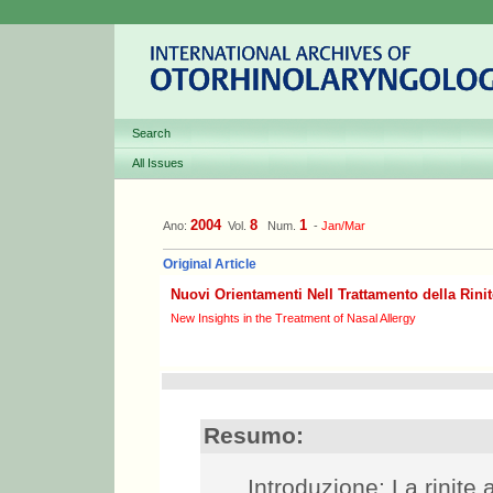
Search
All Issues
2004
8
1
Ano:
Vol.
Num.
-
Jan/Mar
Original Article
Nuovi Orientamenti Nell Trattamento della Rinit
New Insights in the Treatment of Nasal Allergy
Resumo:
Introduzione: La rinite a