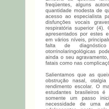
freqüentes, alguns au
quantidade modesta de qu
acesso ao especialista pa
disfunções vocais grav
respiratória superior (4).
apresentados por estes e
em vários níveis, princip
falta de diagnósti
otorrinolaringológicas po
ainda o seu agravamento,
fatais como nas complicaçõe
Salientamos que as quei
obstrução nasal, otalgi
rendimento escolar. O m
estudantes brasileiros 
somente um passo inic
necessidade de uma at