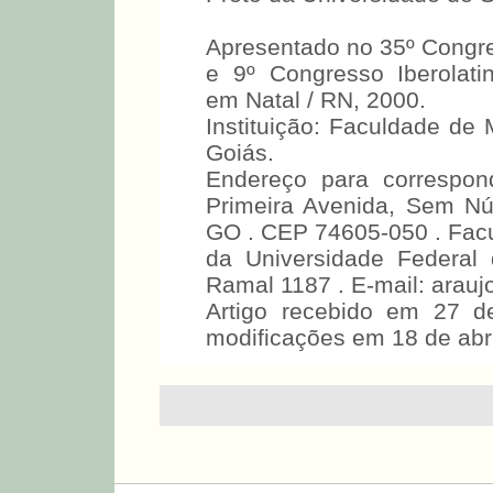
Apresentado no 35º Congres
e 9º Congresso Iberolatin
em Natal / RN, 2000.
Instituição: Faculdade de
Goiás.
Endereço para correspon
Primeira Avenida, Sem Núm
GO . CEP 74605-050 . Fac
da Universidade Federal 
Ramal 1187 . E-mail: ara
Artigo recebido em 27 d
modificações em 18 de abri