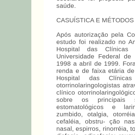
saúde.
CASUÍSTICA E MÉTODOS
Após autorização pela C
estudo foi realizado no Am
Hospital das Clínica
Universidade Federal de
1998 a abril de 1999. For
renda e de faixa etária 
Hospital das Clínica
otorrinolaringologistas at
clínico otorrinolaringológi
sobre os principais si
estomatológicos e larin
zumbido, otalgia, otorréi
cefaléia, obstru- ção nas
nasal, espirros, rinorréia, t