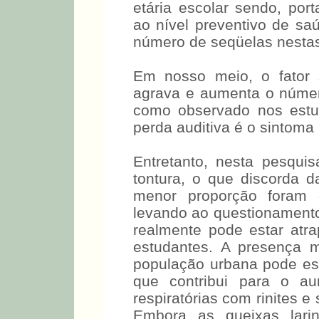
etária escolar sendo, por
ao nível preventivo de saú
número de seqüelas nestas
Em nosso meio, o fator s
agrava e aumenta o número
como observado nos est
perda auditiva é o sintoma 
Entretanto, nesta pesquisa
tontura, o que discorda da
menor proporção foram d
levando ao questionamento
realmente pode estar atr
estudantes. A presença m
população urbana pode est
que contribui para o a
respiratórias com rinites e 
Embora as queixas lari