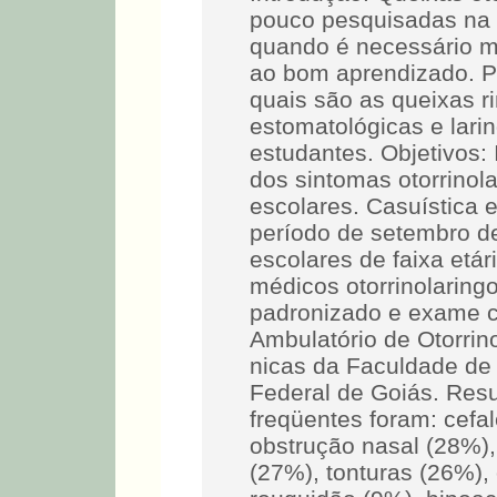
pouco pesquisadas na f
quando é necessário m
ao bom aprendizado. Po
quais são as queixas ri
estomatológicas e lari
estudantes. Objetivos: I
dos sintomas otorrinola
escolares. Casuística 
período de setembro d
escolares de faixa etár
médicos otorrinolaringo
padronizado e exame clí
Ambulatório de Otorrino
nicas da Faculdade de
Federal de Goiás. Resu
freqüentes foram: cefal
obstrução nasal (28%),
(27%), tonturas (26%), 