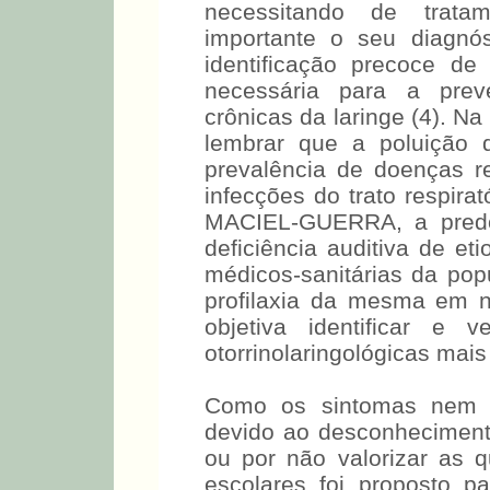
necessitando de tratam
importante o seu diagnó
identificação precoce d
necessária para a pre
crônicas da laringe (4). N
lembrar que a poluição 
prevalência de doenças res
infecções do trato respira
MACIEL-GUERRA, a predo
deficiência auditiva de et
médicos-sanitárias da pop
profilaxia da mesma em n
objetiva identificar e 
otorrinolaringológicas mais
Como os sintomas nem s
devido ao desconhecimento
ou por não valorizar as 
escolares foi proposto 