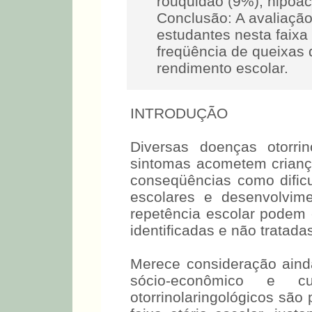
rouquidão (9%), hipoa
Conclusão: A avaliação
estudantes nesta faixa 
freqüência de queixas
rendimento escolar.
INTRODUÇÃO
Diversas doenças otorri
sintomas acometem crianç
conseqüências como dificu
escolares e desenvolvim
repetência escolar podem
identificadas e não tratad
Merece consideração aind
sócio-econômico e cu
otorrinolaringológicos são