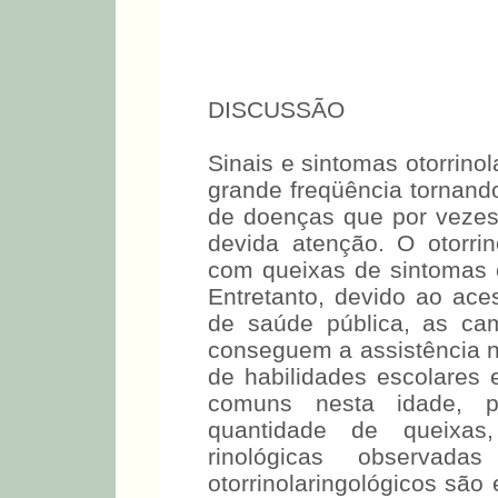
DISCUSSÃO
Sinais e sintomas otorrino
grande freqüência tornando
de doenças que por veze
devida atenção. O otorrin
com queixas de sintomas e
Entretanto, devido ao aces
de saúde pública, as c
conseguem a assistência ne
de habilidades escolares
comuns nesta idade, p
quantidade de queixas,
rinológicas observada
otorrinolaringológicos são