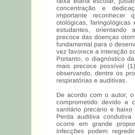
faixa etária escolar, jus
concentração e dedica
importante reconhecer q
otológicas, faringológicas
estudantes, orientando 
precoce das doenças otorri
fundamental para o desenv
vez favorece a interação s
Portanto, o diagnóstico da
mais precoce possível (
observando, dentre os pr
respiratórias e auditivas.
De acordo com o autor, 
comprometido devido a ca
sanitário precário e baixo
Perda auditiva condutiv
ocorre em grande propor
infecções podem regredi