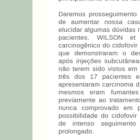
Daremos prosseguimento 
de aumentar nossa casu
elucidar algumas dúvidas r
pacientes. WILSON et 
carcinogênico do cidofovir
que demonstraram o des
após injeções subcutâne
não terem sido vistos em 
três dos 17 pacientes 
apresentaram carcinoma d
mesmos eram fumantes 
previamente ao tratament
nunca comprovado em pa
possibilidade do cidofovir
de intenso seguimento
prolongado.