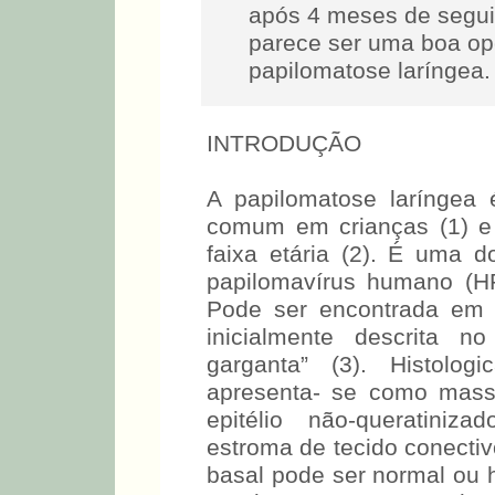
após 4 meses de segui
parece ser uma boa op
papilomatose laríngea.
INTRODUÇÃO
A papilomatose laríngea
comum em crianças (1) e
faixa etária (2). É uma 
papilomavírus humano (HP
Pode ser encontrada em t
inicialmente descrita 
garganta” (3). Histolog
apresenta- se como mass
epitélio não-queratiniz
estroma de tecido conecti
basal pode ser normal ou 