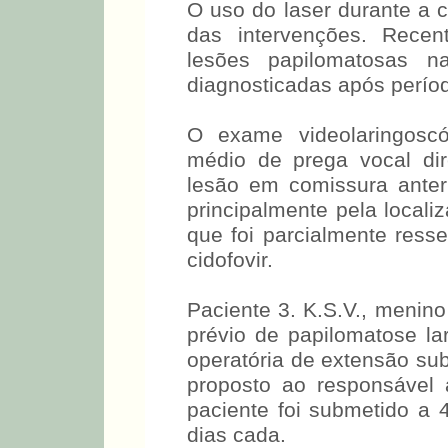
O uso do laser durante a 
das intervenções. Rece
lesões papilomatosas n
diagnosticadas após períod
O exame videolaringoscó
médio de prega vocal dir
lesão em comissura anteri
principalmente pela locali
que foi parcialmente resse
cidofovir.
Paciente 3. K.S.V., menin
prévio de papilomatose lar
operatória de extensão sub
proposto ao responsável 
paciente foi submetido a 
dias cada.