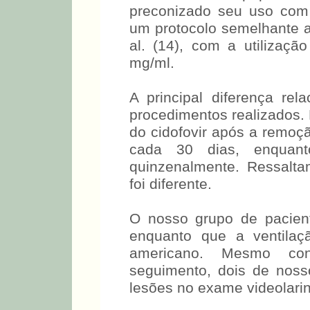
preconizado seu uso com 
um protocolo semelhante 
al. (14), com a utilizaçã
mg/ml.
A principal diferença rel
procedimentos realizados. 
do cidofovir após a remoçã
cada 30 dias, enquant
quinzenalmente. Ressalt
foi diferente.
O nosso grupo de paciente
enquanto que a ventilaç
americano. Mesmo co
seguimento, dois de noss
lesões no exame videolari