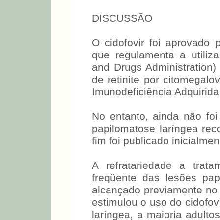
DISCUSSÃO
O cidofovir foi aprovado
que regulamenta a utili
and Drugs Administration
de retinite por citomegal
Imunodeficiência Adquirida 
No entanto, ainda não foi
papilomatose laríngea reco
fim foi publicado inicialm
A refratariedade a trat
freqüente das lesões pa
alcançado previamente no 
estimulou o uso do cidofo
laríngea, a maioria adult