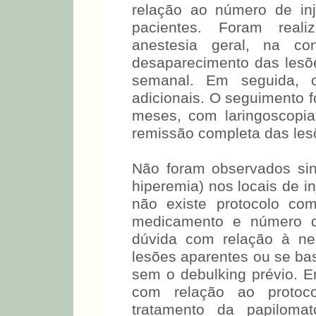
relação ao número de in
pacientes. Foram realiz
anestesia geral, na c
desaparecimento das lesõe
semanal. Em seguida, o
adicionais. O seguimento f
meses, com laringoscopi
remissão completa das les
Não foram observados sina
hiperemia) nos locais de in
não existe protocolo co
medicamento e número 
dúvida com relação à n
lesões aparentes ou se bast
sem o debulking prévio. E
com relação ao protoco
tratamento da papilomat