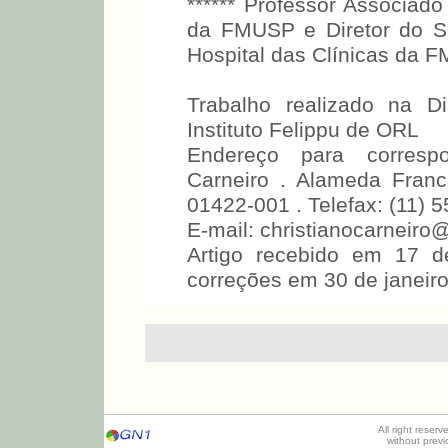
****** Professor Associado
da FMUSP e Diretor do Se
Hospital das Clínicas da 
Trabalho realizado na 
Instituto Felippu de ORL
Endereço para corresp
Carneiro . Alameda Fran
01422-001 . Telefax: (11) 
E-mail: christianocarneir
Artigo recebido em 17 d
correções em 30 de janeir
All right reser
without prev