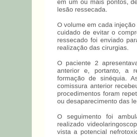
em um ou mais pontos, d
lesão ressecada.
O volume em cada injeção 
cuidado de evitar o compr
ressecado foi enviado pa
realização das cirurgias.
O paciente 2 apresentav
anterior e, portanto, a 
formação de sinéquia. A
comissura anterior recebe
procedimentos foram repeti
ou desaparecimento das le
O seguimento foi ambul
realizado videolaringosc
vista a potencial nefrotox