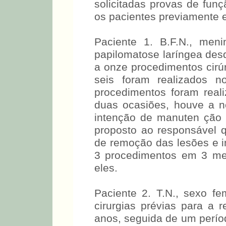
solicitadas provas de funç
os pacientes previamente 
Paciente 1. B.F.N., men
papilomatose laríngea des
a onze procedimentos cirú
seis foram realizados 
procedimentos foram reali
duas ocasiões, houve a 
intenção de manuten ção 
proposto ao responsável q
de remoção das lesões e in
3 procedimentos em 3 mes
eles.
Paciente 2. T.N., sexo fe
cirurgias prévias para a
anos, seguida de um perío