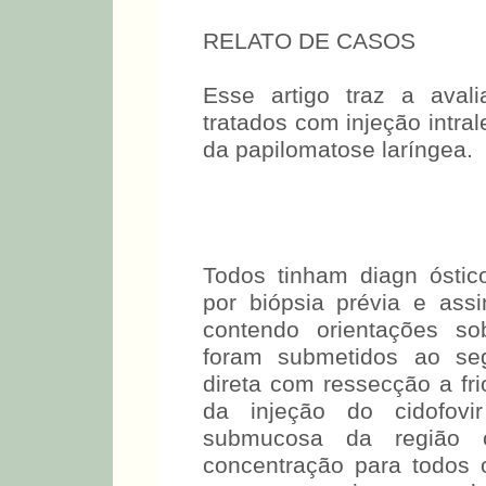
RELATO DE CASOS
Esse artigo traz a aval
tratados com injeção intral
da papilomatose laríngea.
Todos tinham diagn ósti
por biópsia prévia e as
contendo orientações so
foram submetidos ao segu
direta com ressecção a fr
da injeção do cidofov
submucosa da região o
concentração para todos o