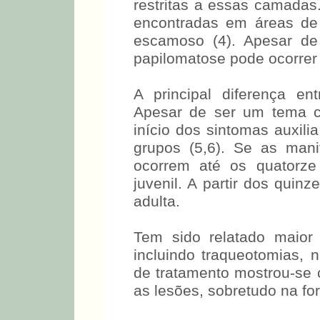
restritas a essas camadas
encontradas em áreas de t
escamoso (4). Apesar de n
papilomatose pode ocorrer 
A principal diferença e
Apesar de ser um tema co
início dos sintomas auxilia
grupos (5,6). Se as mani
ocorrem até os quatorze
juvenil. A partir dos quin
adulta.
Tem sido relatado maior 
incluindo traqueotomias, 
de tratamento mostrou-se 
as lesões, sobretudo na fo