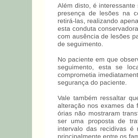
Além disto, é interessante
presença de lesões na c
retirá-las, realizando ape
esta conduta conservadora,
com ausência de lesões 
de seguimento.
No paciente em que obse
seguimento, esta se loc
comprometia imediatament
segurança do paciente.
Vale também ressaltar q
alteração nos exames da f
órias não mostraram tran
ser uma proposta de tra
intervalo das recidivas 
principalmente entre os fam