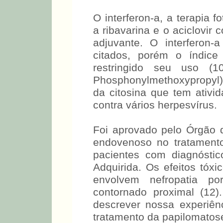
O interferon-a, a terapia f
a ribavarina e o aciclovir
adjuvante. O interferon
citados, porém o índice
restringido seu uso (10)
Phosphonylmethoxypropyl)
da citosina que tem ativid
contra vários herpesvírus.
Foi aprovado pelo Órgão
endovenoso no tratamento
pacientes com diagnósti
Adquirida. Os efeitos tóx
envolvem nefropatia p
contornado proximal (12)
descrever nossa experiênc
tratamento da papilomatose