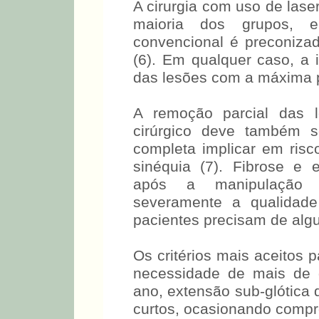
A cirurgia com uso de lase
maioria dos grupos, e
convencional é preconizad
(6). Em qualquer caso, a 
das lesões com a máxima p
A remoção parcial das
cirúrgico deve também 
completa implicar em ris
sinéquia (7). Fibrose e
após a manipulação c
severamente a qualidade
pacientes precisam de alg
Os critérios mais aceitos p
necessidade de mais de q
ano, extensão sub-glótica 
curtos, ocasionando compr