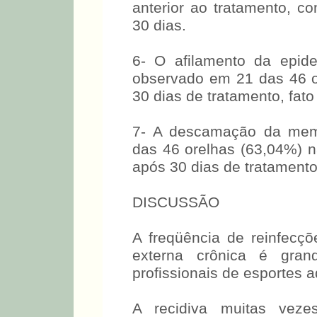
anterior ao tratamento, co
30 dias.
6- O afilamento da epid
observado em 21 das 46 
30 dias de tratamento, fato 
7- A descamação da mem
das 46 orelhas (63,04%) n
após 30 dias de tratamento
DISCUSSÃO
A freqüência de reinfecçõ
externa crônica é grand
profissionais de esportes a
A recidiva muitas veze