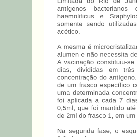
Limitada do Rio de Jane
antígenos bacterianos
haemoliticus e Staphyl
somente sendo utilizada
acético.
A mesma é microcristaliza
alumen e não necessita de
A vacinação constituiu-se
dias, divididas em tr
concentração do antígeno.
de um frasco específico 
uma determinada concentr
foi aplicada a cada 7 dia
0,5ml, que foi mantido até
de 2ml do frasco 1, em um
Na segunda fase, o esqu