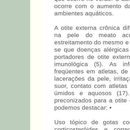
ocorre com o aumento da
ambientes aquáticos.
A otite externa crônica di
na pele do meato acús
estreitamento do mesmo e 
se que doenças alérgicas
portadores de otite exter
imunológica (5). As in
freqüentes em atletas, d
lacerações da pele, irrit
suor, contato com atletas
úmidos e aquosos (17).
preconizados para a otite 
podemos destacar: •
Uso tópico de gotas con
corticosteróides e corr