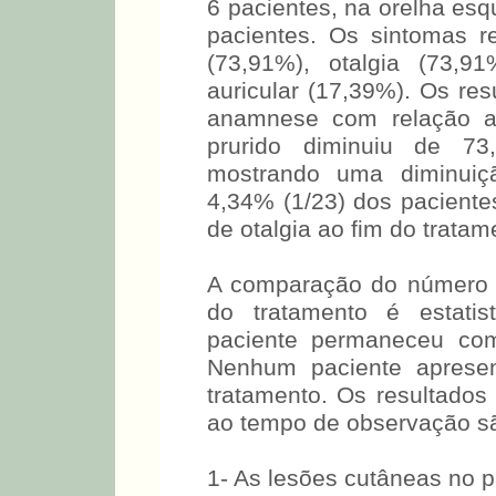
6 pacientes, na orelha e
pacientes. Os sintomas r
(73,91%), otalgia (73,9
auricular (17,39%). Os re
anamnese com relação a
prurido diminuiu de 7
mostrando uma diminuição
4,34% (1/23) dos paciente
de otalgia ao fim do tratam
A comparação do número de
do tratamento é estatis
paciente permaneceu com
Nenhum paciente apresen
tratamento. Os resultado
ao tempo de observação s
1- As lesões cutâneas no p