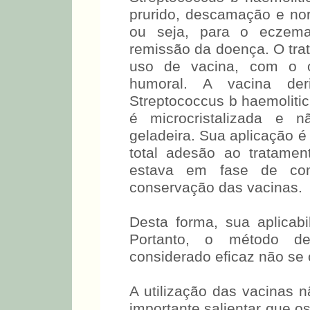
prurido, descamação e no
ou seja, para o eczema
remissão da doença. O trat
uso de vacina, com o o
humoral. A vacina der
Streptococcus b haemolitic
é microcristalizada e 
geladeira. Sua aplicação 
total adesão ao tratamen
estava em fase de comp
conservação das vacinas.
Desta forma, sua aplicabi
Portanto, o método de
considerado eficaz não se
A utilização das vacinas n
importante salientar que 