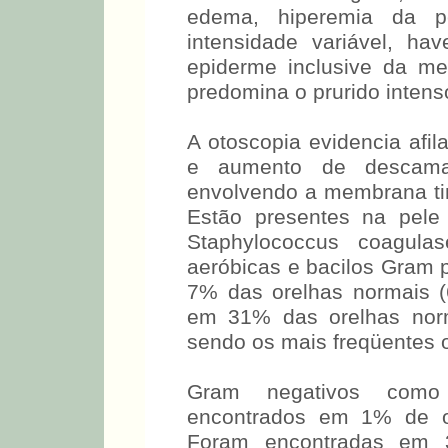
edema, hiperemia da p
intensidade variável, h
epiderme inclusive da me
predomina o prurido intens
A otoscopia evidencia afil
e aumento de descama
envolvendo a membrana ti
Estão presentes na pele
Staphylococcus coagulas
aeróbicas e bacilos Gram 
7% das orelhas normais 
em 31% das orelhas norm
sendo os mais freqüentes o
Gram negativos como
encontrados em 1% de or
Foram encontradas em 