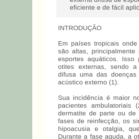
eficiente e de fácil apli
INTRODUÇÃO
Em países tropicais onde
são altas, principalmente
esportes aquáticos. Isso 
otites externas, sendo a 
difusa uma das doenças
acústico externo (1).
Sua incidência é maior 
pacientes ambulatoriais 
dermatite de parte ou de
fases de reinfecção, os s
hipoacusia e otalgia, qu
Durante a fase aguda, a o