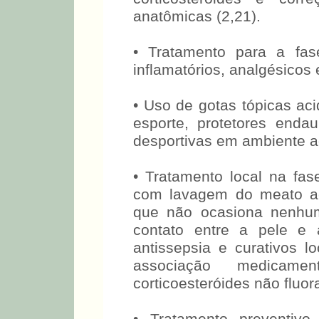
anatômicas (2,21).
• Tratamento para a fase
inflamatórios, analgésicos e
• Uso de gotas tópicas aci
esporte, protetores enda
desportivas em ambiente aq
• Tratamento local na fase
com lavagem do meato ac
que não ocasiona nenhum
contato entre a pele e 
antissepsia e curativos l
associação medicamen
corticoesteróides não fluor