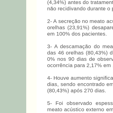
(4,34%) antes do tratament
não recidivando durante o
2- A secreção no meato ac
orelhas (23,91%) desapare
em 100% dos pacientes.
3- A descamação do meat
das 46 orelhas (80,43%) di
0% nos 90 dias de obser
ocorrência para 2,17% em 
4- Houve aumento signific
dias, sendo encontrado e
(80,43%) após 270 dias.
5- Foi observado espe
meato acústico externo em