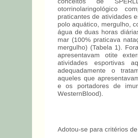
conceitos de SPER
otorrinolaringológico c
praticantes de atividades 
polo aquático, mergulho,
água de duas horas diária
mar (100% praticava nata
mergulho) (Tabela 1). For
apresentavam otite ext
atividades esportivas 
adequadamente o trata
aqueles que apresentavam
e os portadores de imuno
WesternBlood).
Adotou-se para critérios d