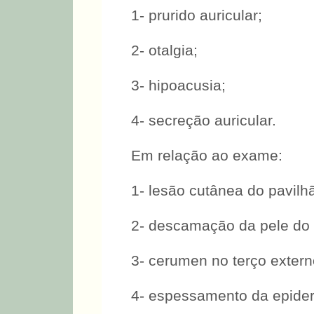
1- prurido auricular;
2- otalgia;
3- hipoacusia;
4- secreção auricular.
Em relação ao exame:
1- lesão cutânea do pavilhã
2- descamação da pele do 
3- cerumen no terço extern
4- espessamento da epide