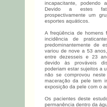
incapacitante, podendo 
Devido a estes fat
prospectivamente um gru
esportes aquáticos.
A freqüência de homens f
incidência de pratican
predominantemente de es
variou de nove a 53 ano
entre dezesseis e 23 an
devido às prováveis di
poderiam estar sujeitos a 
não se comprovou neste 
maceração da pele tem in
exposição da pele com o am
Os pacientes deste estud
permanência dentro da águ