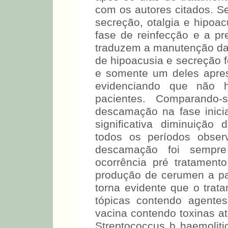
com os autores citados. 
secreção, otalgia e hipoa
fase de reinfecção e a p
traduzem a manutenção da
de hipoacusia e secreção 
e somente um deles aprese
evidenciando que não 
pacientes. Comparando
descamação na fase inici
significativa diminuição
todos os períodos obser
descamação foi sempre
ocorrência pré tratamen
produção de cerumen a pa
torna evidente que o trat
tópicas contendo agentes
vacina contendo toxinas 
Streptococcus b haemoliti