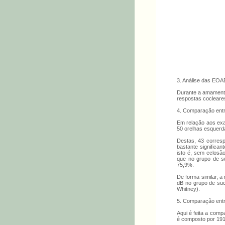
3. Análise das EO
Durante a amamenta
respostas cocleare
4. Comparação ent
Em relação aos exa
50 orelhas esquerda
Destas, 43 corresp
bastante significa
isto é, sem eclosã
que no grupo de s
75,9%.
De forma similar, a
dB no grupo de suc
Whitney).
5. Comparação entr
Aqui é feita a com
é composto por 191