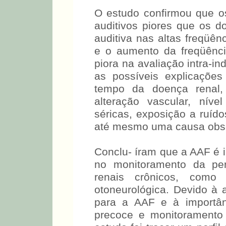
utilização de determinad
efeitos podem apresentar 
O estudo confirmou que o
auditivos piores que os do
auditiva nas altas freqüê
e o aumento da freqüênc
piora na avaliação intra-i
as possíveis explicações
tempo da doença renal,
alteração vascular, níve
séricas, exposição a ruído
até mesmo uma causa obs
Conclu- íram que a AAF é 
no monitoramento da per
renais crônicos, como
otoneurológica. Devido à