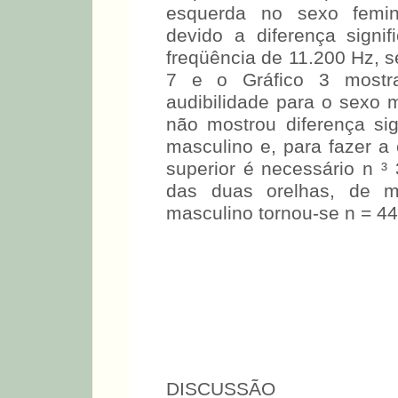
normalidade de audibilidad
respectivamente, para o 
esquerda no sexo femin
devido a diferença signif
freqüência de 11.200 Hz, s
7 e o Gráfico 3 mostr
audibilidade para o sexo 
não mostrou diferença sig
masculino e, para fazer a es
superior é necessário n ³
das duas orelhas, de 
masculino tornou-se n = 44