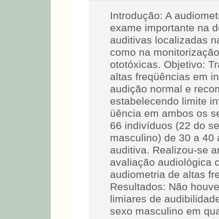
Introdução: A audiomet
exame importante na d
auditivas localizadas 
como na monitorização
ototóxicas. Objetivo: T
altas freqüências em i
audição normal e reco
estabelecendo limite in
üência em ambos os s
66 indivíduos (22 do s
masculino) de 30 a 40
auditiva. Realizou-se 
avaliação audiológica 
audiometria de altas fr
Resultados: Não houve 
limiares de audibilidad
sexo masculino em qua