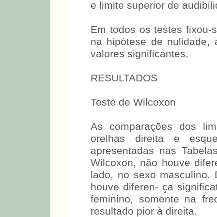
audibilidade entre os sexos
3. Limites de Normalidade, 
e limite superior de audibi
Em todos os testes fixou-
na hipótese de nulidade,
valores significantes.
RESULTADOS
Teste de Wilcoxon
As comparações dos limi
orelhas direita e esq
apresentadas nas Tabela
Wilcoxon, não houve difere
lado, no sexo masculino.
houve diferen- ça signific