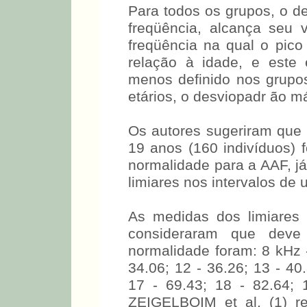
Para todos os grupos, o 
freqüência, alcança seu
freqüência na qual o pico
relação à idade, e este
menos definido nos grupo
etários, o desviopadr ão
dB.
Os autores sugeriram que 
19 anos (160 indivíduos) 
normalidade para a AAF, j
limiares nos intervalos de
As medidas dos limiares 
consideraram que deve 
normalidade foram: 8 kHz -
34.06; 12 - 36.26; 13 - 40