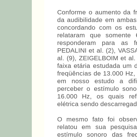
DISCUSSÃO
Conforme o aumento da fr
da audibilidade em ambas 
concordando com os est
relataram que somente
responderam para as f
PEDALINI et al. (2), VAS
al. (9), ZEIGELBOIM et a
faixa etária estudada um d
freqüências de 13.000 Hz
em nosso estudo a difi
perceber o estímulo sono
16.000 Hz, os quais re
elétrica sendo descarrega
O mesmo fato foi obse