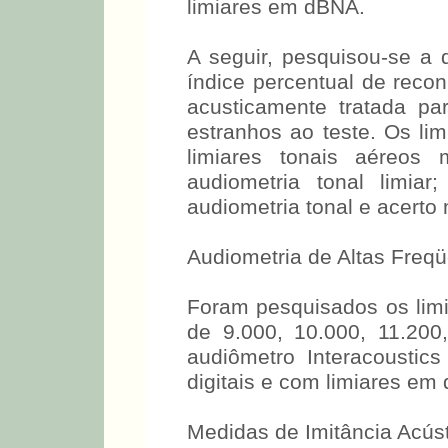
A audiometria tonal lim
audiômetro Interacousti
limiares em dBNA.
A seguir, pesquisou-se a 
índice percentual de reco
acusticamente tratada par
estranhos ao teste. Os li
limiares tonais aéreo
audiometria tonal limia
audiometria tonal e acerto
Audiometria de Altas Freqü
Foram pesquisados os limi
de 9.000, 10.000, 11.20
audiômetro Interacoust
digitais e com limiares e