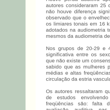
Houve perda auditiva ap
autores consideraram 25 
não houve diferença signif
observado que o envelhecim
os limiares tonais em 16 
adotados na audiometria 
mesmos da audiometria de 
Nos grupos de 20-29 e 4
significativa entre os se
que não existe um consens
é sabido que as mulheres
médias e altas freqüências
circulação da estria vascul
Os autores ressaltaram q
de estudos envolvendo