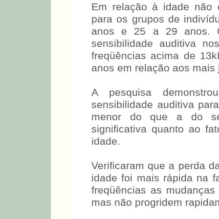
Em relação à idade não e
para os grupos de indiví
anos e 25 a 29 anos. 
sensibilidade auditiva 
freqüências acima de 13
anos em relação aos mais 
A pesquisa demonstrou
sensibilidade auditiva pa
menor do que a do sex
significativa quanto ao f
idade.
Verificaram que a perda da
idade foi mais rápida na 
freqüências as mudanças
mas não progridem rapida