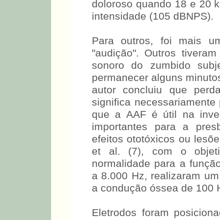
doloroso quando 18 e 20 k
intensidade (105 dBNPS).
Para outros, foi mais 
"audição". Outros tiveram 
sonoro do zumbido subj
permanecer alguns minuto
O autor concluiu que per
significa necessariamente 
que a AAF é útil na inv
importantes para a pres
efeitos ototóxicos ou lesõ
et al. (7), com o objet
normalidade para a função
a 8.000 Hz, realizaram um 
a condução óssea de 100 
Eletrodos foram posici