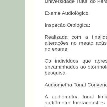
Os pacientes foram inter
do Setor de Audiologia
Universidade Tuiuti do Par
Exame Audiológico
Inspeção Otológica:
Realizada com a finalid
alterações no meato acúst
no exame.
Os indivíduos que apres
encaminhados ao otorrinola
pesquisa.
Audiometria Tonal Convenc