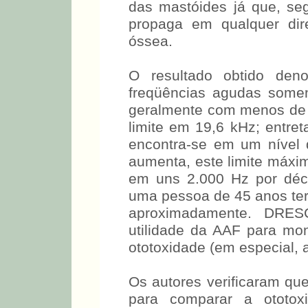
das mastóides já que, seg
propaga em qualquer dir
óssea.
O resultado obtido deno
freqüências agudas somen
geralmente com menos de 
limite em 19,6 kHz; entret
encontra-se em um nível
aumenta, este limite máxim
em uns 2.000 Hz por déc
uma pessoa de 45 anos t
kHz, aproximadamente. D
utilidade da AAF para mon
ototoxidade (em especial, a
Os autores verificaram qu
para comparar a ototoxi