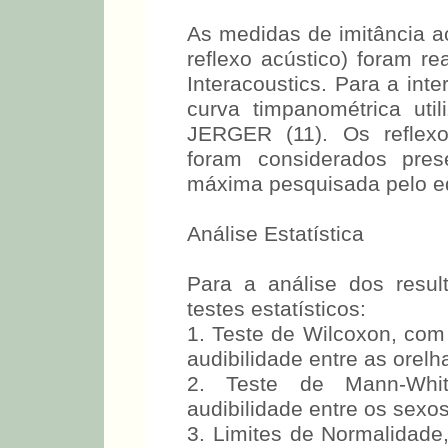
Medidas de Imitância Acúst
As medidas de imitância a
reflexo acústico) foram r
Interacoustics. Para a int
curva timpanométrica util
JERGER (11). Os reflexo
foram considerados pres
máxima pesquisada pelo e
Análise Estatística
Para a análise dos resul
testes estatísticos:
1. Teste de Wilcoxon, com 
audibilidade entre as orelh
2. Teste de Mann-Whit