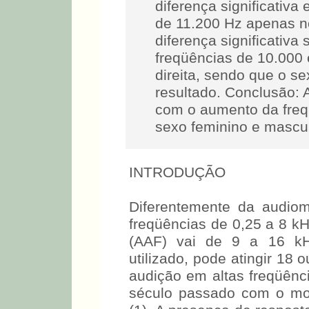
diferença significativa
de 11.200 Hz apenas n
diferença significativa
freqüências de 10.000
direita, sendo que o s
resultado. Conclusão: A
com o aumento da fre
sexo feminino e mascul
INTRODUÇÃO
Diferentemente da audiom
freqüências de 0,25 a 8 kH
(AAF) vai de 9 a 16 k
utilizado, pode atingir 18 
audição em altas freqüênci
século passado com o m