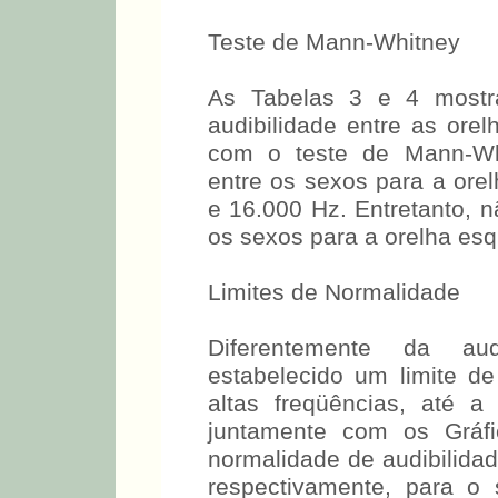
feminino, somente na fr
resultado pior à direita.
Teste de Mann-Whitney
As Tabelas 3 e 4 mostr
audibilidade entre as or
com o teste de Mann-Whit
entre os sexos para a orel
e 16.000 Hz. Entretanto, n
os sexos para a orelha es
Limites de Normalidade
Diferentemente da aud
estabelecido um limite d
altas freqüências, até 
juntamente com os Gráf