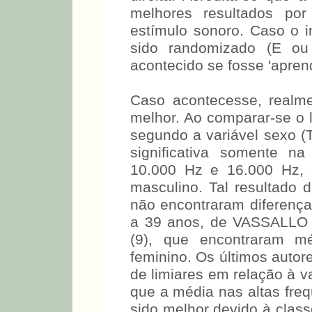
preferência de orelha, ini
direita. Acredita-se que 
melhores resultados por
estímulo sonoro. Caso o in
sido randomizado (E ou 
acontecido se fosse 'apren
Caso acontecesse, realm
melhor. Ao comparar-se o l
segundo a variável sexo (T
significativa somente na
10.000 Hz e 16.000 Hz, 
masculino. Tal resultado d
não encontraram diferença 
a 39 anos, de VASSALLO 
(9), que encontraram m
feminino. Os últimos autor
de limiares em relação à va