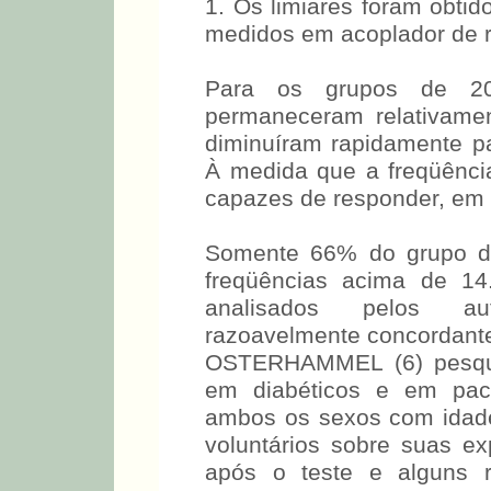
1. Os limiares foram obti
medidos em acoplador de re
Para os grupos de 20
permaneceram relativame
diminuíram rapidamente p
À medida que a freqüênci
capazes de responder, em 
Somente 66% do grupo d
freqüências acima de 14
analisados pelos aut
razoavelmente concordante
OSTERHAMMEL (6) pesqui
em diabéticos e em paci
ambos os sexos com idade
voluntários sobre suas ex
após o teste e alguns r