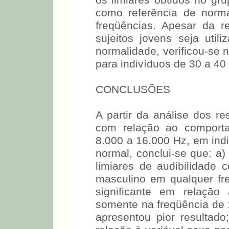
sujeitos jovens, geralmen
o estudo de STELMACHOWIC
os limiares obtidos no gr
como referência de norma
freqüências. Apesar da 
sujeitos jovens seja uti
normalidade, verificou-se 
para indivíduos de 30 a 40
CONCLUSÕES
A partir da análise dos re
com relação ao comporta
8.000 a 16.000 Hz, em ind
normal, conclui-se que: a)
limiares de audibilidade 
masculino em qualquer fre
significante em relação