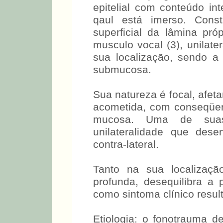
epitelial com conteúdo in
qaul está imerso. Cons
superficial da lâmina pró
musculo vocal (3), unilate
sua localização, sendo 
submucosa.
Sua natureza é focal, afet
acometida, com conseqüen
mucosa. Uma de suas c
unilateralidade que des
contra-lateral.
Tanto na sua localizaçã
profunda, desequilibra 
como sintoma clínico result
Etiologia: o fonotrauma d