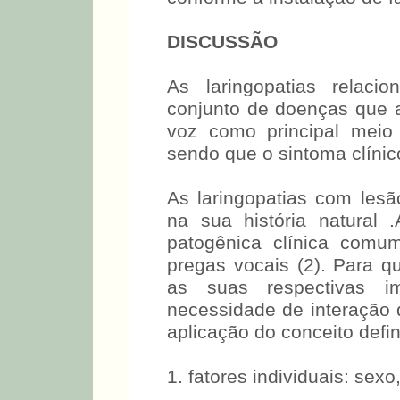
DISCUSSÃO
As laringopatias relaci
conjunto de doenças que a
voz como principal meio
sendo que o sintoma clínico 
As laringopatias com lesã
na sua história natural
patogênica clínica comu
pregas vocais (2). Para 
as suas respectivas i
necessidade de interação d
aplicação do conceito defi
1. fatores individuais: sexo