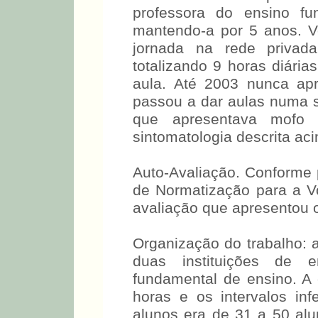
professora do ensino f
mantendo-a por 5 anos. V
jornada na rede privad
totalizando 9 horas diária
aula. Até 2003 nunca ap
passou a dar aulas numa sa
que apresentava mofo e
sintomatologia descrita ac
Auto-Avaliação. Conforme 
de Normatização para a Vo
avaliação que apresentou o
Organização do trabalho: 
duas instituições de 
fundamental de ensino. A 
horas e os intervalos in
alunos era de 31 a 50 alun