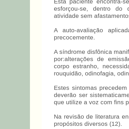
Esta paciente encontra-s
esforçou-se, dentro do
atividade sem afastamentos
A auto-avaliação aplica
precocemente.
A síndrome disfônica mani
por:alterações de emissã
corpo estranho, necessid
rouquidão, odinofagia, odin
Estes sintomas precedem 
deverão ser sistematica
que utilize a voz com fins p
Na revisão de literatura 
propósitos diversos (12).