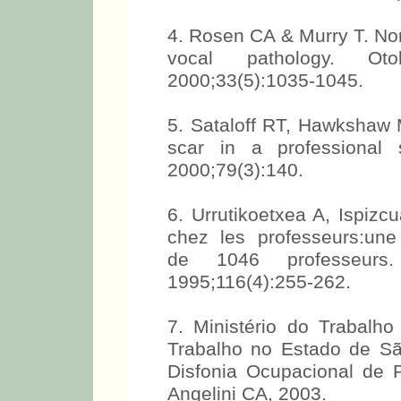
4. Rosen CA & Murry T. Nom
vocal pathology. Oto
2000;33(5):1035-1045.
5. Sataloff RT, Hawkshaw 
scar in a professional 
2000;79(3):140.
6. Urrutikoetxea A, Ispizc
chez les professeurs:une
de 1046 professeurs.
1995;116(4):255-262.
7. Ministério do Trabalh
Trabalho no Estado de S
Disfonia Ocupacional de 
Angelini CA, 2003.