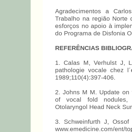
Agradecimentos a Carlos
Trabalho na região Norte
esforços no apoio à impl
do Programa de Disfonia O
REFERÊNCIAS BIBLIOGR
1. Calas M, Verhulst J,
pathologie vocale chez l
1989;110(4):397-406.
2. Johns M M. Update on t
of vocal fold nodules,
Otolaryngol Head Neck Sur
3. Schweinfurth J, Ossof
www.emedicine.com/ent/to