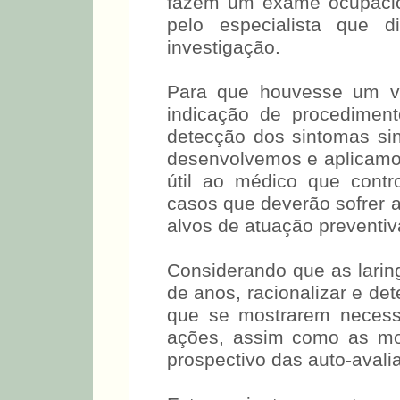
fazem um exame ocupacio
pelo especialista que d
investigação.
Para que houvesse um ví
indicação de procedimen
detecção dos sintomas si
desenvolvemos e aplicamo
útil ao médico que contr
casos que deverão sofrer 
alvos de atuação preventiv
Considerando que as larin
de anos, racionalizar e de
que se mostrarem necess
ações, assim como as mo
prospectivo das auto-avali