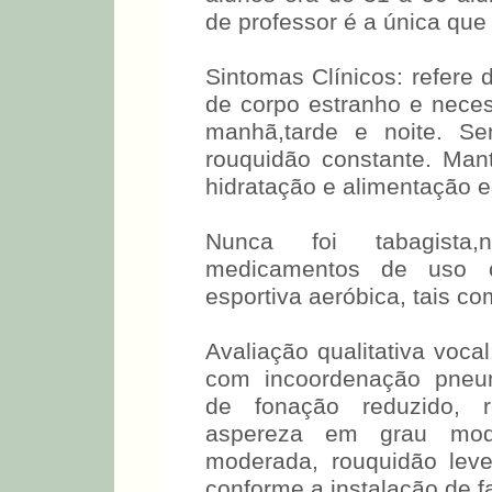
de professor é a única que 
Sintomas Clínicos: refere 
de corpo estranho e neces
manhã,tarde e noite. S
rouquidão constante. Ma
hidratação e alimentação e
Nunca foi tabagista,
medicamentos de uso co
esportiva aeróbica, tais co
Avaliação qualitativa voca
com incoordenação pneum
de fonação reduzido, re
aspereza em grau mode
moderada, rouquidão leve.
conforme a instalação de f