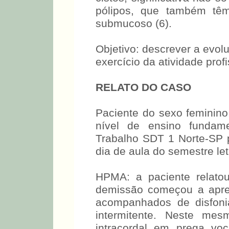
pólipos, que também tê
submucoso (6).
Objetivo: descrever a evol
exercício da atividade prof
RELATO DO CASO
Paciente do sexo feminino
nível de ensino fundame
Trabalho SDT 1 Norte-SP p
dia de aula do semestre l
HPMA: a paciente relato
demissão começou a apre
acompanhados de disfoni
intermitente. Neste mes
intracordal em prega vo