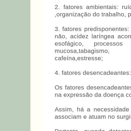
2. fatores ambientais: ru
,organização do trabalho, p
3. fatores predisponentes:
não, acidez laríngea aco
esofágico, processos
mucosa,tabagismo, 
cafeína,estresse;
4. fatores desencadeantes
Os fatores desencadeante
na expressão da doença co
Assim, há a necessidade 
associam e atuam no surgi