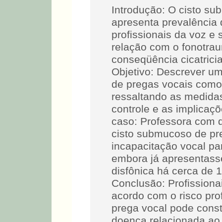
Introdução: O cisto s
apresenta prevalência
profissionais da voz e s
relação com o fonotra
conseqüência cicatrici
Objetivo: Descrever um
de pregas vocais como
ressaltando as medida
controle e as implicaç
caso: Professora com d
cisto submucoso de pre
incapacitação vocal par
embora já apresentass
disfônica há cerca de
Conclusão: Profissiona
acordo com o risco pro
prega vocal pode const
doença relacionada ao 