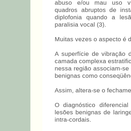
abuso e/ou mau uso vo
quadros abruptos de inst
diplofonia quando a les
paralisia vocal (3).
Muitas vezes o aspecto é 
A superfície de vibração
camada complexa estratifi
nessa região associam-se 
benignas como conseqüência
Assim, altera-se o fechamen
O diagnóstico diferencia
lesões benignas de laring
intra-cordais.