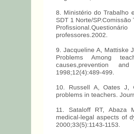
8. Ministério do Trabalho
SDT 1 Norte/SP.Comissão T
Profissional.Questio
professores.2002.
9. Jacqueline A, Mattiske
Problems Among teach
causes,prevention and
1998;12(4):489-499.
10. Russell A, Oates J,
problems in teachers. Journ
11. Sataloff RT, Abaza M
medical-legal aspects of d
2000;33(5):1143-1153.