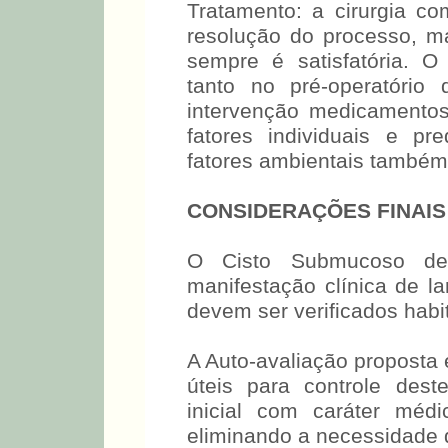
Tratamento: a cirurgia c
resolução do processo, m
sempre é satisfatória. O 
tanto no pré-operatório
intervenção medicamentos
fatores individuais e pr
fatores ambientais também é
CONSIDERAÇÕES FINAIS
O Cisto Submucoso de 
manifestação clínica de la
devem ser verificados habi
A Auto-avaliação proposta 
úteis para controle dest
inicial com caráter méd
eliminando a necessidade d