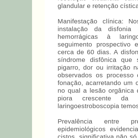
glandular e retenção cística
Manifestação clínica: 
instalação da disfoni
hemorrágicas à laring
seguimento prospectivo 
cerca de 60 dias. A disf
síndrome disfônica que 
pigarro, dor ou irritação
observados os processo 
fonação, acarretando um c
no qual a lesão orgânica 
piora crescente da m
laringoestroboscopia temo
Prevalência entre p
epidemiológicos evidenc
cistos, significativa não 