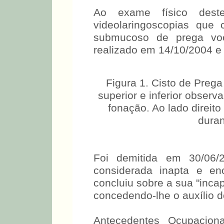
Ao exame físico deste
videolaringoscopias que 
submucoso de prega voc
realizado em 14/10/2004 e 
Figura 1. Cisto de Preg
superior e inferior obser
fonação. Ao lado direit
duran
Foi demitida em 30/06/
considerada inapta e e
concluiu sobre a sua "inca
concedendo-lhe o auxílio 
Antecedentes Ocupaciona