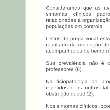
Consideramos que as ava
sintomas clínicos pad
relacionadas à organização
populações em controle.
Cistos de prega vocal est
resultado da resolução de
acompanhados de hemorrag
Sua prevalência não é c
professores (6).
Na fisiopatologia do pr
repetidos e os outros fa
obstrução ductal (2).
Nos sintomas clínicos, oco