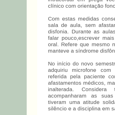
clínico com orientação fono
Com estas medidas conse
sala de aula, sem afast
disfonia. Durante as aul
falar pouco,escrever mai
oral. Refere que mesmo n
manteve a síndrome disfôn
No início do novo semestr
adquiriu microfone com 
referida pela paciente c
afastamentos médicos, ma
inalterada. Conside
acompanharam as suas d
tiveram uma atitude sol
silêncio e a disciplina em s