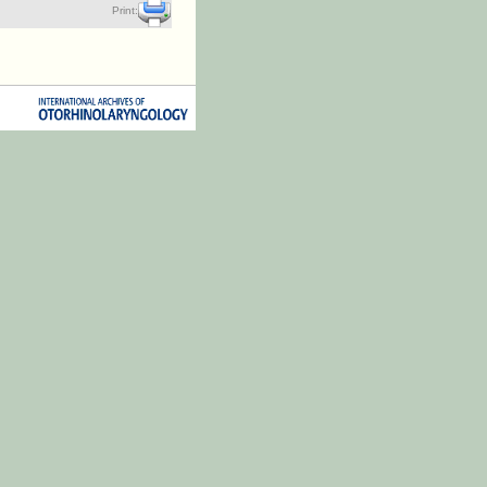
Print: