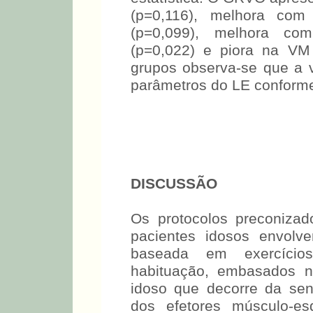
(p=0,116), melhora com
(p=0,099), melhora com
(p=0,022) e piora na VM
grupos observa-se que a 
parâmetros do LE conform
DISCUSSÃO
Os protocolos preconizado
pacientes idosos envolve
baseada em exercícios
habituação, embasados na
idoso que decorre da sen
dos efetores músculo-es