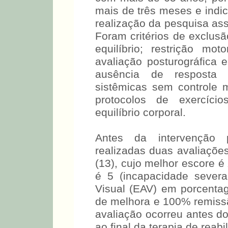
mais de três meses e ind
realização da pesquisa as
Foram critérios de exclus
equilíbrio; restrição m
avaliação posturográfica 
ausência de resposta 
sistêmicas sem controle 
protocolos de exercíci
equilíbrio corporal.
Antes da intervenção po
realizadas duas avaliações 
(13), cujo melhor escore é
é 5 (incapacidade sever
Visual (EAV) em porcent
de melhora e 100% remissã
avaliação ocorreu antes do
ao final da terapia de reabil