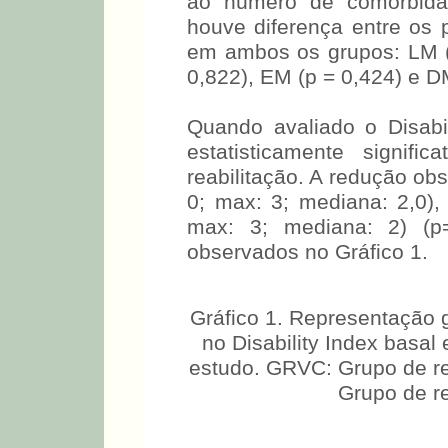
ao número de comorbidad
houve diferença entre os 
em ambos os grupos: LM (
0,822), EM (p = 0,424) e D
Quando avaliado o Disabi
estatisticamente signif
reabilitação. A redução ob
0; max: 3; mediana: 2,0),
max: 3; mediana: 2) (p
observados no Gráfico 1.
Gráfico 1. Representação g
no Disability Index basal
estudo. GRVC: Grupo de rea
Grupo de re