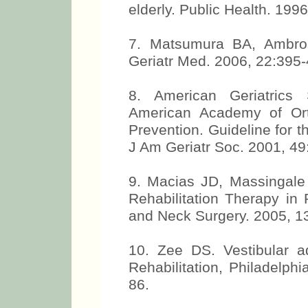
elderly. Public Health. 1996
7. Matsumura BA, Ambros
Geriatr Med. 2006, 22:395-
8. American Geriatrics S
American Academy of Ort
Prevention. Guideline for th
J Am Geriatr Soc. 2001, 49
9. Macias JD, Massingale 
Rehabilitation Therapy in
and Neck Surgery. 2005, 1
10. Zee DS. Vestibular a
Rehabilitation, Philadelph
86.