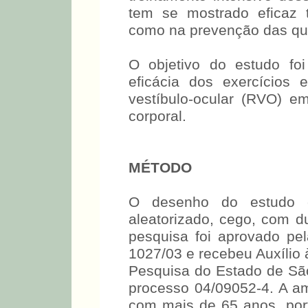
tem se mostrado eficaz t
como na prevenção das que
O objetivo do estudo foi
eficácia dos exercícios 
vestíbulo-ocular (RVO) em
corporal.
MÉTODO
O desenho do estudo c
aleatorizado, cego, com d
pesquisa foi aprovado p
1027/03 e recebeu Auxílio
Pesquisa do Estado de Sã
processo 04/09052-4. A am
com mais de 65 anos, port