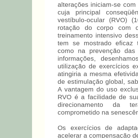
alterações iniciam-se com 
cuja principal conseqü
vestíbulo-ocular (RVO) (
rotação do corpo com 
treinamento intensivo dess
tem se mostrado eficaz t
como na prevenção das 
informações, desenhamos
utilização de exercícios
atingiria a mesma efetivi
de estimulação global, sab
A vantagem do uso exclus
RVO é a facilidade de su
direcionamento da ter
comprometido na senescênc
Os exercícios de adapt
acelerar a compensação de