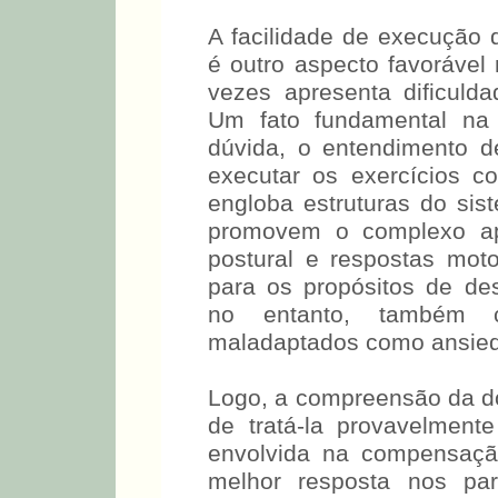
A facilidade de execução
é outro aspecto favorável
vezes apresenta dificuld
Um fato fundamental na
dúvida, o entendimento 
executar os exercícios co
engloba estruturas do sist
promovem o complexo ap
postural e respostas mot
para os propósitos de de
no entanto, também c
maladaptados como ansieda
Logo, a compreensão da d
de tratá-la provavelment
envolvida na compensação 
melhor resposta nos par