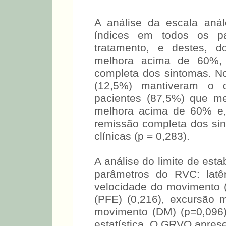
A análise da escala aná
índices em todos os p
tratamento, e destes, d
melhora acima de 60%, 
completa dos sintomas. N
(12,5%) mantiveram o q
pacientes (87,5%) que m
melhora acima de 60% e,
remissão completa dos si
clínicas (p = 0,283).
A análise do limite de est
parâmetros do RVC: latê
velocidade do movimento (
(PFE) (0,216), excursão 
movimento (DM) (p=0,096),
estatística. O GRVO apres