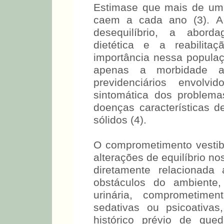
Estimase que mais de um
caem a cada ano (3). A 
desequilíbrio, a abor
dietética e a reabilita
importância nessa populaç
apenas a morbidade a
previdenciários envolv
sintomática dos problemas
doenças características de
sólidos (4).
O comprometimento vestib
alterações de equilíbrio n
diretamente relacionada
obstáculos do ambiente,
urinária, comprometim
sedativas ou psicoativa
histórico prévio de qu