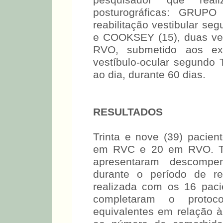
pesquisador que real
posturográficas: GRUPO
reabilitação vestibular 
e COOKSEY (15), duas ve
RVO, submetido aos exe
vestíbulo-ocular segund
ao dia, durante 60 dias.
RESULTADOS
Trinta e nove (39) pacien
em RVC e 20 em RVO. T
apresentaram descompe
durante o período de reab
realizada com os 16 pac
completaram o protoc
equivalentes em relação à