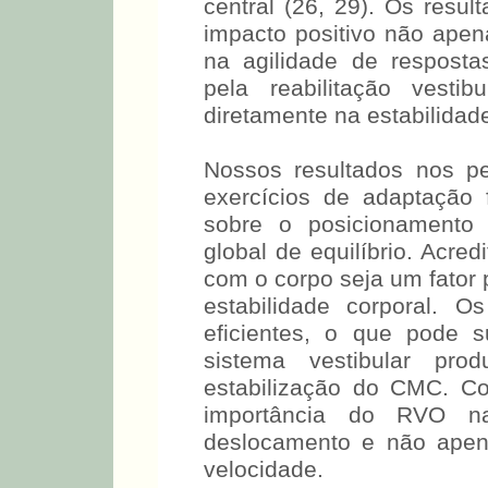
central (26, 29). Os resu
impacto positivo não apen
na agilidade de respostas
pela reabilitação vesti
diretamente na estabilidad
Nossos resultados nos p
exercícios de adaptação
sobre o posicionamento
global de equilíbrio. Acr
com o corpo seja um fator 
estabilidade corporal. O
eficientes, o que pode s
sistema vestibular pro
estabilização do CMC. C
importância do RVO n
deslocamento e não apen
velocidade.