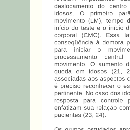
deslocamento do centro
idosos. O primeiro par
movimento (LM), tempo de
início do teste e o iníci
corporal (CMC). Essa l
conseqüência à demora p
para iniciar o movim
processamento central
movimento. O aumento de
queda em idosos (21, 2
associadas aos aspectos co
é preciso reconhecer o e
pertinente. No caso dos id
resposta para controle 
enfatizam sua relação com
pacientes (23, 24).
Os grupos estudados apr