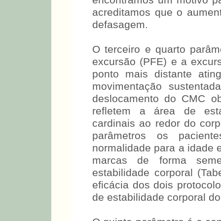
encontramos um motivo par
acreditamos que o aumen
defasagem.
O terceiro e quarto parâm
excursão (PFE) e a excur
ponto mais distante atin
movimentação sustenta
deslocamento do CMC ob
refletem a área de esta
cardinais ao redor do co
parâmetros os pacient
normalidade para a idade
marcas de forma semel
estabilidade corporal (Tab
eficácia dos dois protocol
de estabilidade corporal do