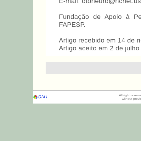
E-mail: otoneuro@hcnet.us
Fundação de Apoio à Pe
FAPESP.
Artigo recebido em 14 de 
Artigo aceito em 2 de julho
All right reser
without prev