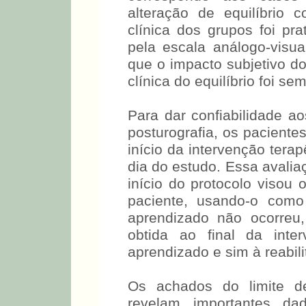
alteração de equilíbrio 
clínica dos grupos foi pra
pela escala análogo-visua
que o impacto subjetivo do
clínica do equilíbrio foi se
Para dar confiabilidade ao
posturografia, os paciente
início da intervenção terap
dia do estudo. Essa avalia
início do protocolo visou 
paciente, usando-o como 
aprendizado não ocorreu
obtida ao final da inte
aprendizado e sim à reabili
Os achados do limite de
revelam importantes d