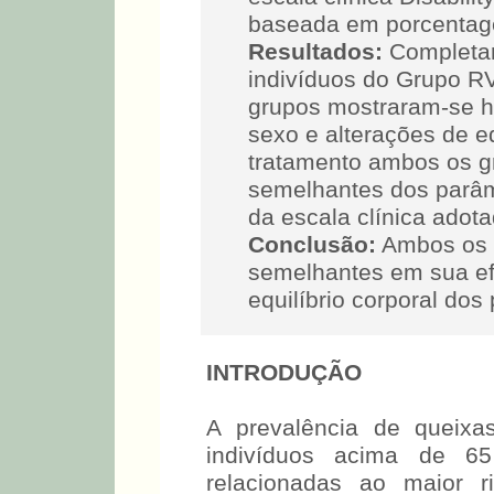
baseada em porcentage
Resultados:
Completa
indivíduos do Grupo R
grupos mostraram-se h
sexo e alterações de e
tratamento ambos os g
semelhantes dos parâme
da escala clínica adota
Conclusão:
Ambos os 
semelhantes em sua ef
equilíbrio corporal dos
INTRODUÇÃO
A prevalência de queixa
indivíduos acima de 65
relacionadas ao maior 