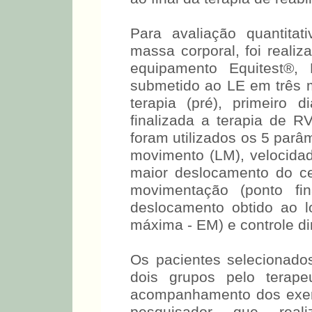
Para avaliação quantita
massa corporal, foi realiz
equipamento Equitest®,
submetido ao LE em três m
terapia (pré), primeiro
finalizada a terapia de RV
foram utilizados os 5 parâm
movimento (LM), velocida
maior deslocamento do ce
movimentação (ponto fi
deslocamento obtido ao 
máxima - EM) e controle d
Os pacientes selecionado
dois grupos pelo terape
acompanhamento dos exer