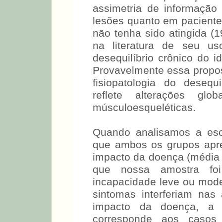
assimetria de informação 
lesões quanto em paciente
não tenha sido atingida (1
na literatura de seu us
desequilíbrio crônico do 
Provavelmente essa propos
fisiopatologia do desequi
reflete alterações glob
músculoesqueléticas.
Quando analisamos a esc
que ambos os grupos apre
impacto da doença (média R
que nossa amostra foi
incapacidade leve ou mode
sintomas interferiam nas
impacto da doença, a 
corresponde aos casos