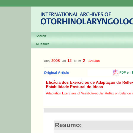
Search
All Issues
2008
12
2
Ano:
Vol.
Num.
-
Abr/Jun
PDF em P
Original Article
Eficácia dos Exercícios de Adaptação do Refle
Estabilidade Postural do Idoso
Adaptation Exercises of Vestibulo-ocular Reflex on Balance i
Resumo: