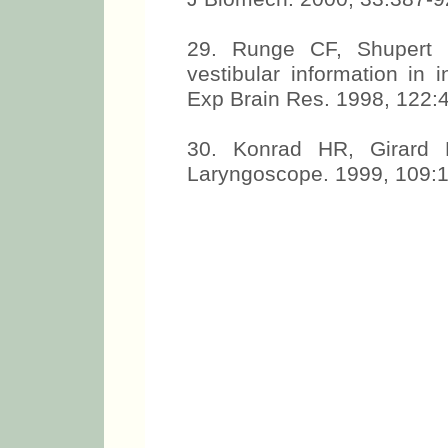
29. Runge CF, Shupert 
vestibular information in i
Exp Brain Res. 1998, 122:
30. Konrad HR, Girard 
Laryngoscope. 1999, 109: