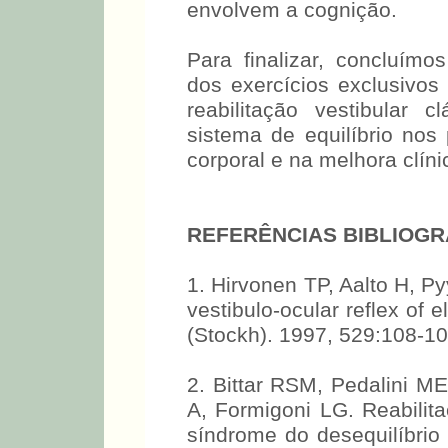
envolvem a cognição.
Para finalizar, concluím
dos exercícios exclusivos
reabilitação vestibular 
sistema de equilíbrio nos 
corporal e na melhora clín
REFERÊNCIAS BIBLIOGR
1. Hirvonen TP, Aalto H, Py
vestibulo-ocular reflex of 
(Stockh). 1997, 529:108-10
2. Bittar RSM, Pedalini ME
A, Formigoni LG. Reabilita
síndrome do desequilíbrio 