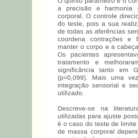
O quinto parâmetro é o con
a precisão e harmonia
corporal. O controle direc
do teste, pois a sua real
de todas as aferências sen
coordena contrações e 
manter o corpo e a cabeça
Os pacientes apresentav
tratamento e melhorar
significância tanto e
(p=0,099). Mais uma ve
integração sensorial e seu
utilizado.
Descreve-se na literatu
utilizadas para ajuste pos
é o caso do teste de limite
de massa corporal depend