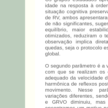
idade na resposta à ord
situação cognitiva preser
de RV, ambos apresentara
de não significantes, sug
equilíbrio, maior estabi
otimizados, reduziram o 
observação implica dir
quedas, seja o protocolo 
global.
O segundo parâmetro é a 
com que se realizam os 
adequado da velocidade 
harmônica de reflexos post
movimento. Nesse par
variações diferentes, se
e GRVO diminuiu, mas se