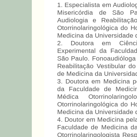
1. Especialista em Audiol
Misericórdia de São P
Audiologia e Reabilitaçã
Otorrinolaringológica do H
Medicina da Universidade 
2. Doutora em Ciência
Experimental da Faculda
São Paulo. Fonoaudióloga 
Reabilitação Vestibular d
de Medicina da Universida
3. Doutora em Medicina pel
da Faculdade de Medici
Médica Otorrinolaring
Otorrinolaringológica do H
Medicina da Universidade 
4. Doutor em Medicina pela
Faculdade de Medicina d
Otorrinolaringologista Res