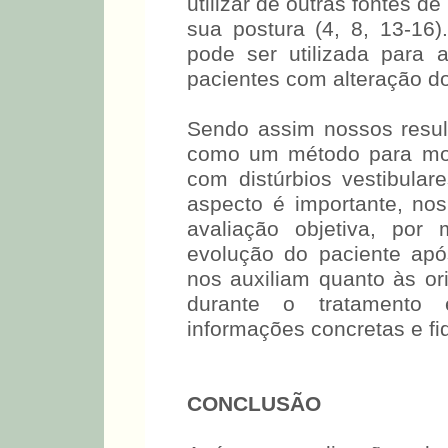
utilizar de outras fontes 
sua postura (4, 8, 13-16)
pode ser utilizada para a
pacientes com alteração do 
Sendo assim nossos resul
como um método para moni
com distúrbios vestibula
aspecto é importante, nos
avaliação objetiva, por
evolução do paciente ap
nos auxiliam quanto às or
durante o tratamento 
informações concretas e fi
CONCLUSÃO