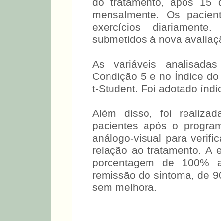
do tratamento, após 15 di
mensalmente. Os pacient
exercícios diariamente
submetidos à nova avaliaç
As variáveis analisada
Condição 5 e no Índice do 
t-Student. Foi adotado índi
Além disso, foi realiza
pacientes após o progra
análogo-visual para verifi
relação ao tratamento. A 
porcentagem de 100% a
remissão do sintoma, de 
sem melhora.