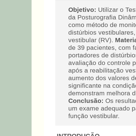
Objetivo:
Utilizar o Te
da Posturografia Dinâ
como método de monit
distúrbios vestibulares,
vestibular (RV).
Materi
de 39 pacientes, com fa
portadores de distúrbi
avaliação do controle p
após a reabilitação ves
aumento dos valores de
significante na condiçã
demonstram melhora da 
Conclusão:
Os resulta
um exame adequado par
função vestibular.