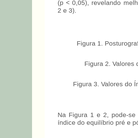
(p < 0,05), revelando melh
2 e 3).
Figura 1. Posturogr
Figura 2. Valores
Figura 3. Valores do Í
Na Figura 1 e 2, pode-se 
índice do equilíbrio pré e 