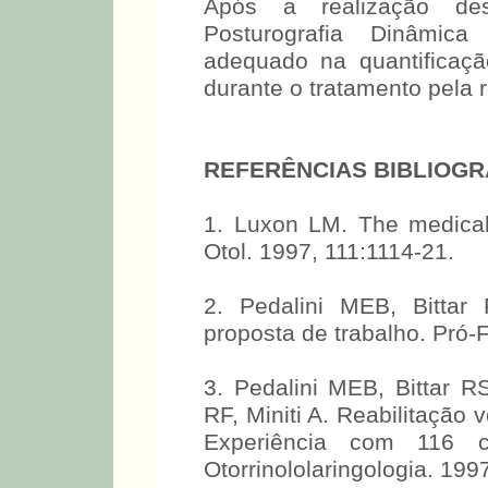
Após a realização de
Posturografia Dinâmi
adequado na quantificaçã
durante o tratamento pela r
REFERÊNCIAS BIBLIOGR
1. Luxon LM. The medical
Otol. 1997, 111:1114-21.
2. Pedalini MEB, Bittar
proposta de trabalho. Pró-
3. Pedalini MEB, Bittar 
RF, Miniti A. Reabilitação 
Experiência com 116 ca
Otorrinololaringologia. 1997