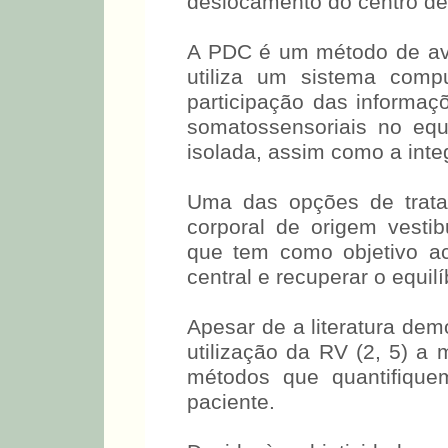
deslocamento do centro de
A PDC é um método de aval
utiliza um sistema comp
participação das informaçõ
somatossensoriais no equi
isolada, assim como a inte
Uma das opções de tratam
corporal de origem vestibu
que tem como objetivo a
central e recuperar o equilíb
Apesar de a literatura dem
utilização da RV (2, 5) a 
métodos que quantifique
paciente.