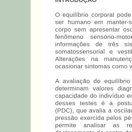
INTRODUÇÃO
O equilíbrio corporal pod
ser humano em manter-s
corpo sem apresentar os
fenômeno sensório-mot
informações de três sis
somatossensorial e vesti
Alterações na manutenç
ocasionar sintomas como ver
A avaliação do equilíbri
determinam valores diag
capacidade do indivíduo e
desses testes é a postu
(PDC), que avalia a oscila
pressão exercida pelos pé
permite analisar as r