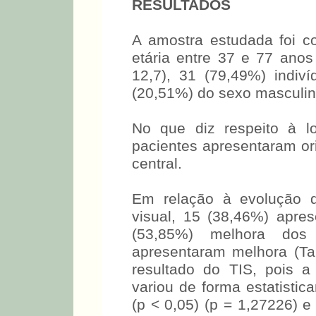
RESULTADOS
A amostra estudada foi c
etária entre 37 e 77 ano
12,7), 31 (79,49%) indiv
(20,51%) do sexo masculin
No que diz respeito à l
pacientes apresentaram ori
central.
Em relação à evolução d
visual, 15 (38,46%) apre
(53,85%) melhora dos
apresentaram melhora (T
resultado do TIS, pois 
variou de forma estatistic
(p < 0,05) (p = 1,27226) e