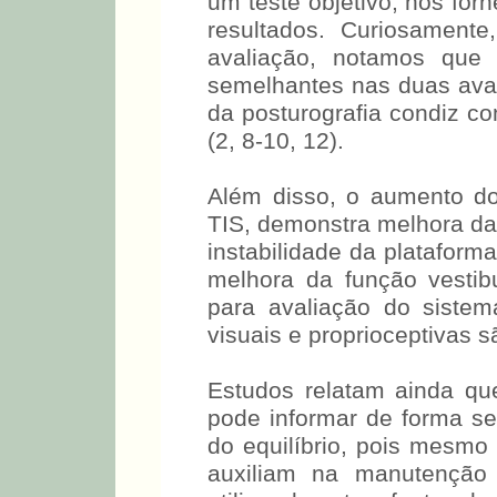
um teste objetivo, nos fo
resultados. Curiosament
avaliação, notamos que 
semelhantes nas duas aval
da posturografia condiz co
(2, 8-10, 12).
Além disso, o aumento do
TIS, demonstra melhora da 
instabilidade da plataform
melhora da função vestib
para avaliação do sistem
visuais e proprioceptivas s
Estudos relatam ainda q
pode informar de forma s
do equilíbrio, pois mesm
auxiliam na manutenção 