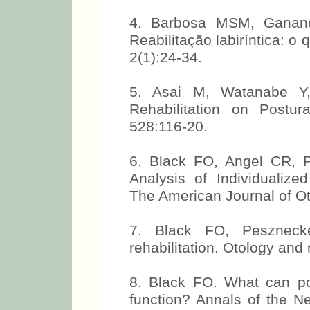
4. Barbosa MSM, Ganan
Reabilitação labiríntica: 
2(1):24-34.
5. Asai M, Watanabe Y, 
Rehabilitation on Postur
528:116-20.
6. Black FO, Angel CR, 
Analysis of Individualized
The American Journal of Ot
7. Black FO, Pesznecke
rehabilitation. Otology and
8. Black FO. What can pos
function? Annals of the 