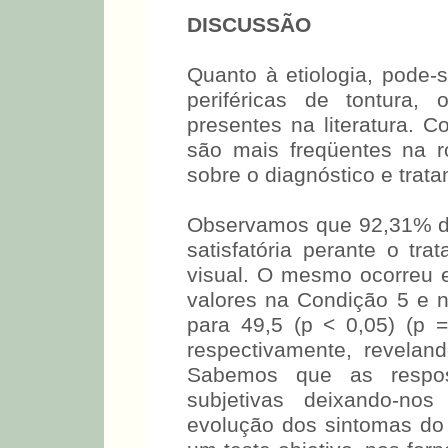
DISCUSSÃO
Quanto à etiologia, pode
periféricas de tontura,
presentes na literatura. C
são mais freqüentes na r
sobre o diagnóstico e trata
Observamos que 92,31% d
satisfatória perante o tr
visual. O mesmo ocorreu 
valores na Condição 5 e no
para 49,5 (p < 0,05) (p 
respectivamente, reveland
Sabemos que as respos
subjetivas deixando-no
evolução dos sintomas do p