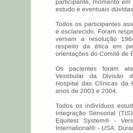
participante, momento em 
estudo e eventuais dúvidas
Todos os participantes as
e esclarecido. Foram respe
versam a resolução 196/
respeito da ética em 
orientações do Comitê de
Os pacientes foram ate
Vestibular da Divisão d
Hospital das Clínicas d
anos de 2003 e 2004.
Todos os indivíduos estu
Integração Sensorial (TI
Equitest System® - Ver
International® - USA. Dura