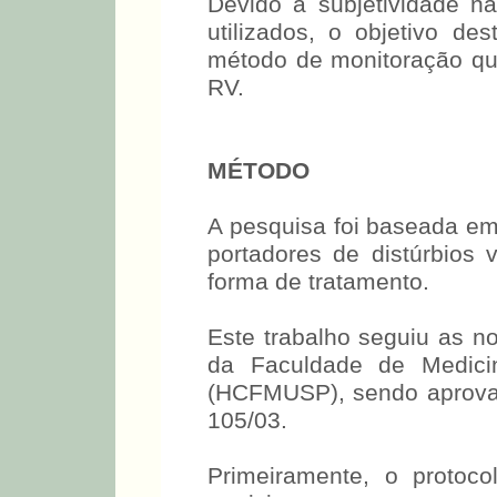
Devido à subjetividade n
utilizados, o objetivo de
método de monitoração qua
RV.
MÉTODO
A pesquisa foi baseada em
portadores de distúrbios
forma de tratamento.
Este trabalho seguiu as no
da Faculdade de Medici
(HCFMUSP), sendo aprova
105/03.
Primeiramente, o protoc