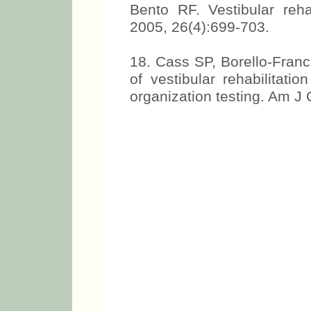
Bento RF. Vestibular rehab
2005, 26(4):699-703.
18. Cass SP, Borello-Fran
of vestibular rehabilitati
organization testing. Am J 