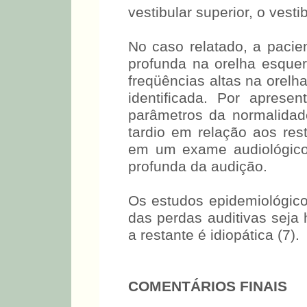
vestibular superior, o vestib
No caso relatado, a pacie
profunda na orelha esque
freqüências altas na orelha
identificada. Por aprese
parâmetros da normalidade 
tardio em relação aos res
em um exame audiológico 
profunda da audição.
Os estudos epidemiológic
das perdas auditivas seja 
a restante é idiopática (7).
COMENTÁRIOS FINAIS