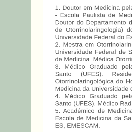
1. Doutor em Medicina pel
- Escola Paulista de Medi
Doutor do Departamento de
de Otorrinolaringologia)
Universidade Federal do Es
2. Mestra em Otorrinolari
Universidade Federal de S
de Medicina. Médica Otorrin
3. Médico Graduado pela
Santo (UFES). Reside
Otorrinolaringológica do H
Medicina da Universidade 
4. Médico Graduado pela
Santo (UFES). Médico Radio
5. Acadêmico de Medicina
Escola de Medicina da San
ES, EMESCAM.