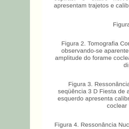
apresentam trajetos e cali
Figur
Figura 2. Tomografia C
observando-se aparente 
amplitude do forame cocle
di
Figura 3. Ressonânci
seqüência 3 D Fiesta de a
esquerdo apresenta calibr
coclear 
Figura 4. Ressonância Nuc