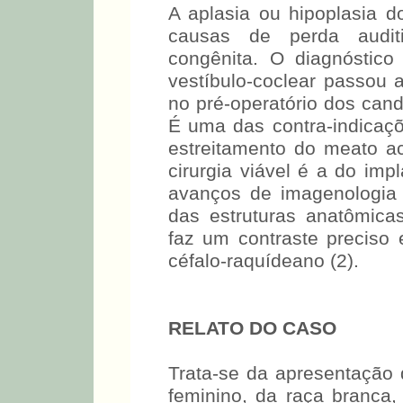
A aplasia ou hipoplasia d
causas de perda audit
congênita. O diagnóstico
vestíbulo-coclear passou a
no pré-operatório dos cand
É uma das contra-indicaçõ
estreitamento do meato ac
cirurgia viável é a do imp
avanços de imagenologia p
das estruturas anatômica
faz um contraste preciso 
céfalo-raquídeano (2).
RELATO DO CASO
Trata-se da apresentação
feminino, da raça branc