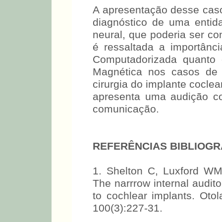
A apresentação desse caso 
diagnóstico de uma entida
neural, que poderia ser co
é ressaltada a importânc
Computadorizada quanto
Magnética nos casos de p
cirurgia do implante cocle
apresenta uma audição con
comunicação.
REFERÊNCIAS BIBLIOGR
1. Shelton C, Luxford W
The narrrow internal audito
to cochlear implants. Oto
100(3):227-31.