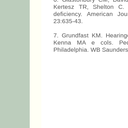
Kertesz TR, Shelton C. 
deficiency. American Jou
23:635-43.
7. Grundfast KM. Hearing
Kenna MA e cols. Pedia
Philadelphia. WB Saunders