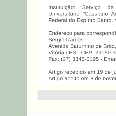
Instituição: Serviço de
Universitário "Cassiano 
Federal do Espírito Santo. V
Endereço para correspondê
Sergio Ramos
Avenida Saturnino de Brit
Vitória / ES - CEP: 29050-
Fax: (27) 3345-0195 - Ema
Artigo recebido em 19 de j
Artigo aceito em 8 de nov