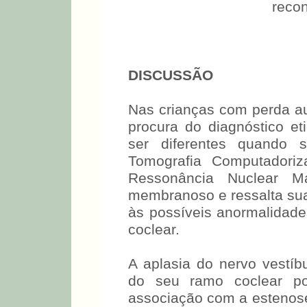
recon
DISCUSSÃO
Nas crianças com perda aud
procura do diagnóstico e
ser diferentes quando 
Tomografia Computadoriz
Ressonância Nuclear Ma
membranoso e ressalta su
às possíveis anormalidade
coclear.
A aplasia do nervo vestíbu
do seu ramo coclear p
associação com a estenose