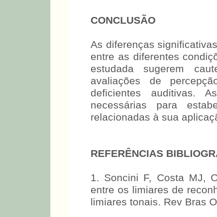
CONCLUSÃO
As diferenças significativ
entre as diferentes condi
estudada sugerem caut
avaliações de percepç
deficientes auditivas. 
necessárias para estab
relacionadas à sua aplicaç
REFERÊNCIAS BIBLIOGR
1. Soncini F, Costa MJ, 
entre os limiares de recon
limiares tonais. Rev Bras O