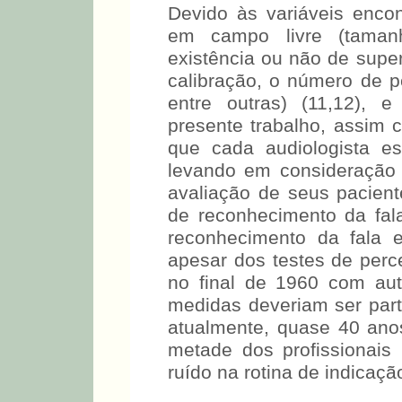
Devido às variáveis encon
em campo livre (tamanh
existência ou não de superf
calibração, o número de p
entre outras) (11,12),
presente trabalho, assim
que cada audiologista es
levando em consideração 
avaliação de seus pacient
de reconhecimento da fala
reconhecimento da fala e
apesar dos testes de perc
no final de 1960 com au
medidas deveriam ser parte
atualmente, quase 40 ano
metade dos profissionais 
ruído na rotina de indicaç