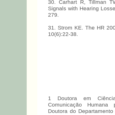
30. Carhart R, Tillman T
Signals with Hearing Losse
279.
31. Strom KE. The HR 200
10(6):22-38.
1 Doutora em Ciências
Comunicação Humana pe
Doutora do Departamento