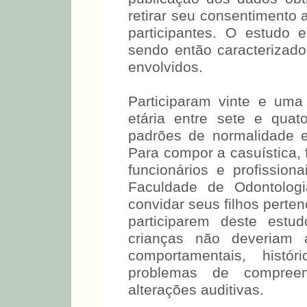
retirar seu consentimento 
participantes. O estudo 
sendo então caracterizad
envolvidos.
Participaram vinte e uma
etária entre sete e qua
padrões de normalidade e
Para compor a casuística, 
funcionários e profission
Faculdade de Odontolog
convidar seus filhos perten
participarem deste estu
crianças não deveriam a
comportamentais, histó
problemas de compree
alterações auditivas.