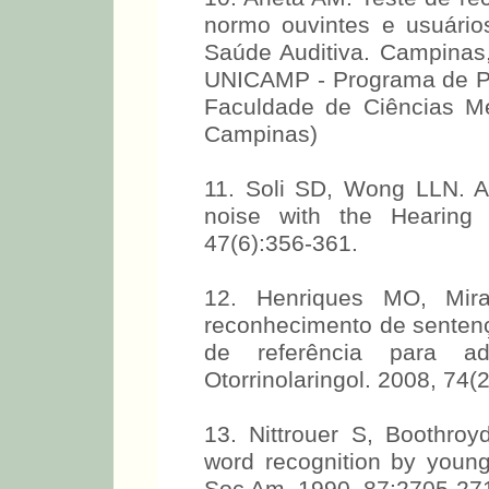
normo ouvintes e usuário
Saúde Auditiva. Campinas,
UNICAMP - Programa de P
Faculdade de Ciências M
Campinas)
11. Soli SD, Wong LLN. Ass
noise with the Hearing 
47(6):356-361.
12. Henriques MO, Mir
reconhecimento de sentenç
de referência para ad
Otorrinolaringol. 2008, 74(
13. Nittrouer S, Boothro
word recognition by young