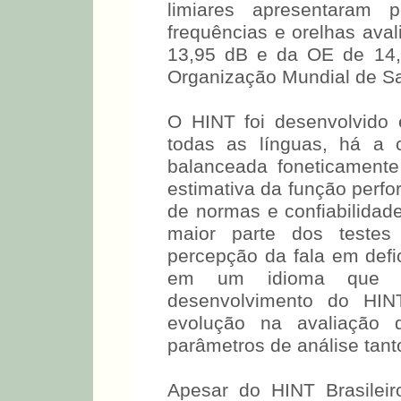
limiares apresentaram 
frequências e orelhas aval
13,95 dB e da OE de 14,
Organização Mundial de Saú
O HINT foi desenvolvido 
todas as línguas, há a 
balanceada foneticamente 
estimativa da função perf
de normas e confiabilidad
maior parte dos testes
percepção da fala em defi
em um idioma que nã
desenvolvimento do HIN
evolução na avaliação 
parâmetros de análise tanto
Apesar do HINT Brasileir