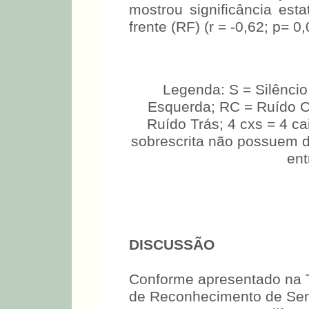
mostrou significância est
frente (RF) (r = -0,62; p= 0,
Legenda: S = Silêncio
Esquerda; RC = Ruído C
Ruído Trás; 4 cxs = 4 c
sobrescrita não possuem di
ent
DISCUSSÃO
Conforme apresentado na T
de Reconhecimento de Sen