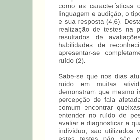
como as características d
linguagem e audição, o tip
e sua resposta (4,6). Dest
realização de testes na
resultados de avaliaç
habilidades de reconhec
apresentar-se completam
ruído (2).
Sabe-se que nos dias atu
ruído em muitas ativi
demonstram que mesmo in
percepção de fala afetad
comum encontrar queixas
entender no ruído de pe
avaliar e diagnosticar a q
individuo, são utilizados 
estes testes não são 