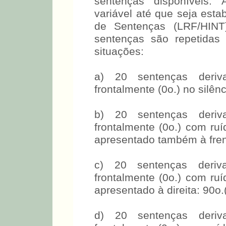
sentenças disponíveis.
variável até que seja est
de Sentenças (LRF/HIN
sentenças são repetidas 
situações:
a) 20 sentenças deriv
frontalmente (0o.) no silênc
b) 20 sentenças deriv
frontalmente (0o.) com ru
apresentado também à fren
c) 20 sentenças deriv
frontalmente (0o.) com ru
apresentado à direita: 90o.
d) 20 sentenças deriv