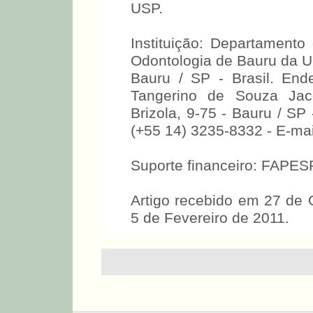
USP.
Instituição: Departament
Odontologia de Bauru da U
Bauru / SP - Brasil. End
Tangerino de Souza Jac
Brizola, 9-75 - Bauru / SP
(+55 14) 3235-8332 - E-ma
Suporte financeiro: FAPES
Artigo recebido em 27 de 
5 de Fevereiro de 2011.