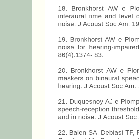
18. Bronkhorst AW e Plo
interaural time and level d
noise. J Acoust Soc Am. 19
19. Bronkhorst AW e Plomp 
noise for hearing-impaire
86(4):1374- 83.
20. Bronkhorst AW e Plom
maskers on binaural speec
hearing. J Acoust Soc Am. 
21. Duquesnoy AJ e Plomp R
speech-reception threshold 
and in noise. J Acoust Soc
22. Balen SA, Debiasi TF,