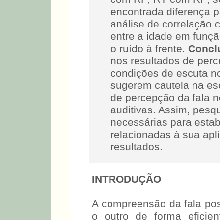
encontrada diferença p
análise de correlação 
entre a idade em funç
o ruído à frente.
Concl
nos resultados de perc
condições de escuta n
sugerem cautela na es
de percepção da fala n
auditivas. Assim, pesq
necessárias para estab
relacionadas à sua apl
resultados.
INTRODUÇÃO
A compreensão da fala po
o outro de forma eficie