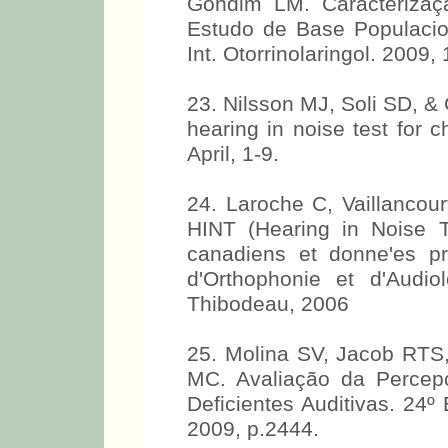
Gondim LM. Caracteriza
Estudo de Base Populacion
Int. Otorrinolaringol. 2009,
23. Nilsson MJ, Soli SD, &
hearing in noise test for c
April, 1-9.
24. Laroche C, Vaillancour
HINT (Hearing in Noise T
canadiens et donne'es pre
d'Orthophonie et d'Audi
Thibodeau, 2006
25. Molina SV, Jacob RTS
MC. Avaliação da Percep
Deficientes Auditivas. 24º
2009, p.2444.