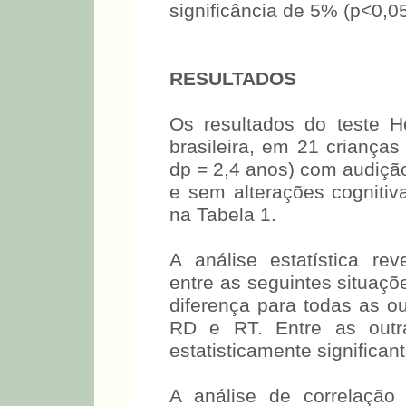
significância de 5% (p<0,05
RESULTADOS
Os resultados do teste H
brasileira, em 21 criança
dp = 2,4 anos) com audiçã
e sem alterações cognitiv
na Tabela 1.
A análise estatística reve
entre as seguintes situaçõ
diferença para todas as ou
RD e RT. Entre as outr
estatisticamente significant
A análise de correlação