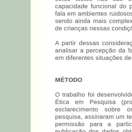
capacidade funcional do 
fala em ambientes ruidosos
sendo ainda mais complexa
de crianças nessas condiç
A partir dessas considera
analisar a percepção da 
em diferentes situações de
MÉTODO
O trabalho foi desenvolv
Ética em Pesquisa (pr
esclarecimento sobre 
pesquisa, assinaram um t
permissão para a parti
publicação dos dados obt