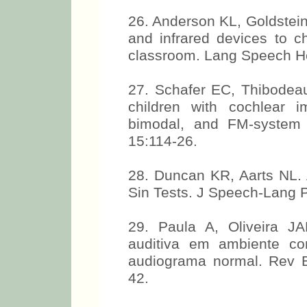
26. Anderson KL, Goldstein
and infrared devices to ch
classroom. Lang Speech He
27. Schafer EC, Thibodeau
children with cochlear im
bimodal, and FM-system 
15:114-26.
28. Duncan KR, Aarts NL.
Sin Tests. J Speech-Lang P
29. Paula A, Oliveira J
auditiva em ambiente co
audiograma normal. Rev Br
42.