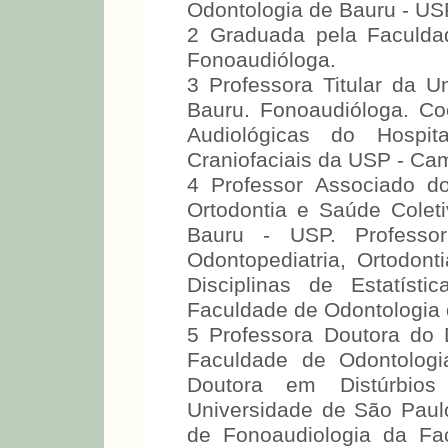
Odontologia de Bauru - US
2 Graduada pela Faculda
Fonoaudióloga.
3 Professora Titular da 
Bauru. Fonoaudióloga. C
Audiológicas do Hospit
Craniofaciais da USP - Ca
4 Professor Associado d
Ortodontia e Saúde Colet
Bauru - USP. Professo
Odontopediatria, Ortodont
Disciplinas de Estatíst
Faculdade de Odontologia 
5 Professora Doutora do
Faculdade de Odontologi
Doutora em Distúrbio
Universidade de São Paul
de Fonoaudiologia da Fa