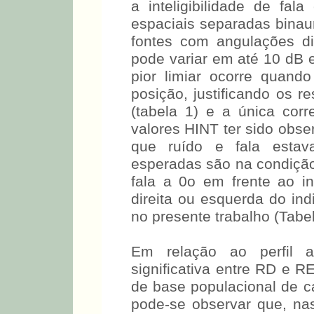
a inteligibilidade de fa
espaciais separadas binaur
fontes com angulações dife
pode variar em até 10 dB 
pior limiar ocorre quan
posição, justificando os r
(tabela 1) e a única co
valores HINT ter sido obs
que ruído e fala esta
esperadas são na condição
fala a 0o em frente ao i
direita ou esquerda do in
no presente trabalho (Tabel
Em relação ao perfil a
significativa entre RD e R
de base populacional de c
pode-se observar que, na