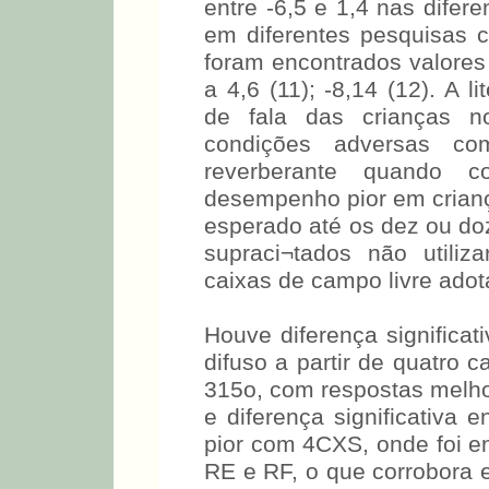
entre -6,5 e 1,4 nas difer
em diferentes pesquisas 
foram encontrados valores 
a 4,6 (11); -8,14 (12). A 
de fala das crianças n
condições adversas c
reverberante quando 
desempenho pior em crianç
esperado até os dez ou do
supraci¬tados não utili
caixas de campo livre adot
Houve diferença significat
difuso a partir de quatro
315o, com respostas melho
e diferença significativ
pior com 4CXS, onde foi e
RE e RF, o que corrobora