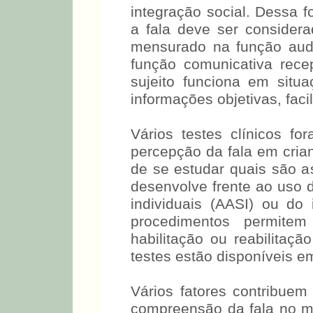
integração social. Dessa 
a fala deve ser consider
mensurado na função audi
função comunicativa rec
sujeito funciona em situ
informações objetivas, faci
Vários testes clínicos f
percepção da fala em cri
de se estudar quais são as
desenvolve frente ao uso 
individuais (AASI) ou do 
procedimentos permite
habilitação ou reabilitaçã
testes estão disponíveis e
Vários fatores contribue
compreensão da fala no m