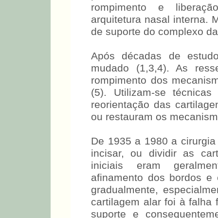
rompimento e liberaçã
arquitetura nasal intern
de suporte do complexo da 
Após décadas de estudos
mudado (1,3,4). As ress
rompimento dos mecanismo
(5). Utilizam-se técnic
reorientação das cartila
ou restauram os mecanismos
De 1935 a 1980 a cirurgia 
incisar, ou dividir as car
iniciais eram geralme
afinamento dos bordos e 
gradualmente, especialmen
cartilagem alar foi à falha
suporte e consequenteme