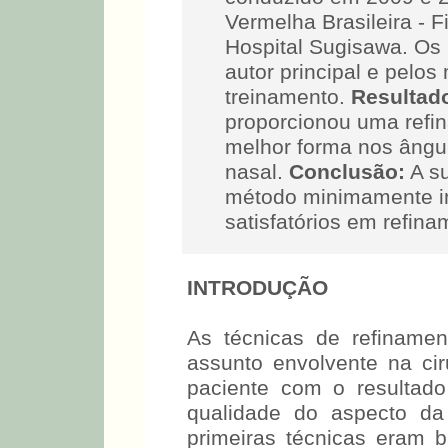
Vermelha Brasileira - Fi
Hospital Sugisawa. Os
autor principal e pelo
treinamento.
Resultad
proporcionou uma refi
melhor forma nos ângulo
nasal.
Conclusão:
A su
método minimamente in
satisfatórios em refina
INTRODUÇÃO
As técnicas de refiname
assunto envolvente na ciru
paciente com o resultado
qualidade do aspecto da
primeiras técnicas eram 