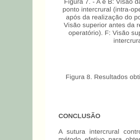
Figura 7. - A e B: Visão 
ponto intercrural (intra-o
após da realização do pon
Visão superior antes da re
operatório). F: Visão s
intercrur
Figura 8. Resultados obt
CONCLUSÃO
A sutura intercrural cont
método efetivo para obt