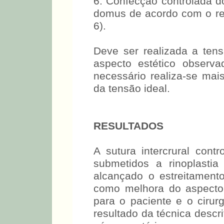
6. Confecção controlada 
domus de acordo com o re
6).
Deve ser realizada a ten
aspecto estético observa
necessário realiza-se mai
da tensão ideal.
RESULTADOS
A sutura intercrural cont
submetidos a rinoplasti
alcançado o estreitament
como melhora do aspecto an
para o paciente e o ciru
resultado da técnica descri