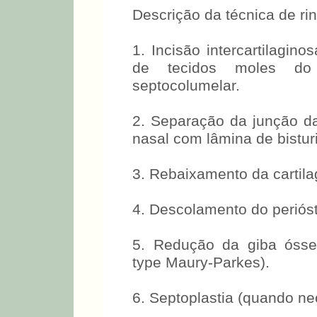
Descrição da técnica de rin
1. Incisão intercartilagino
de tecidos moles do 
septocolumelar.
2. Separação da junção da 
nasal com lâmina de bistur
3. Rebaixamento da cartil
4. Descolamento do perióst
5. Redução da giba óssea
type Maury-Parkes).
6. Septoplastia (quando ne