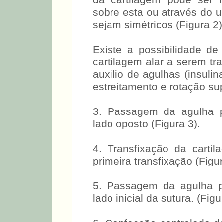
da cartilagem pode ser 
sobre esta ou através do 
sejam simétricos (Figura 2)
Existe a possibilidade d
cartilagem alar a serem t
auxilio de agulhas (insuli
estreitamento e rotação su
3. Passagem da agulha p
lado oposto (Figura 3).
4. Transfixação da carti
primeira transfixação (Figur
5. Passagem da agulha p
lado inicial da sutura. (Figu