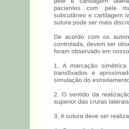
pele e cartilagem later
pacientes com pele ma
subcutâneo e cartilagem la
sutura pode ser mais discre
De acordo com os autores
controlada, devem ser ob
foram observado em nosso a
1. A marcação simétrica
transfixados e aproxima
simulação do estreitamento
2. O sentido da realizaçã
superior das cruras laterai
3. A sutura deve ser realiz