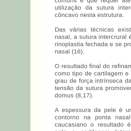
comuns e que requer aten
utilização da sutura inter
côncavo nesta estrutura.
Das várias técnicas exi
nasal, a sutura intercrura
rinoplastia fechada e se p
nasal (16).
O resultado final do refina
como tipo de cartilagem e
grau de força intrínseca da
tensão da sutura promov
domus (8,17).
A espessura da pele é u
contorno na ponta nasal
caucasiano o resultado 