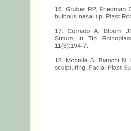
16. Gruber RP, Friedman G
bulbous nasal tip. Plast Re
17. Corrado A, Bloom JD
Suture in Tip Rhinoplas
11(3):194-7.
18. Mocella S, Bianchi N. 
sculpturing. Facial Plast S