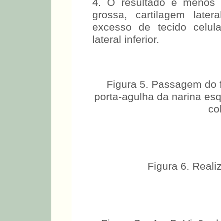
4. O resultado é menos 
grossa, cartilagem late
excesso de tecido celul
lateral inferior.
Figura 5. Passagem do 
porta-agulha da narina esq
co
Figura 6. Reali