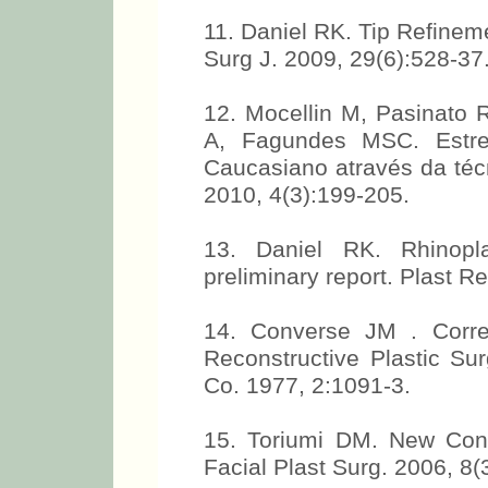
11. Daniel RK. Tip Refinem
Surg J. 2009, 29(6):528-37
12. Mocellin M, Pasinato 
A, Fagundes MSC. Estre
Caucasiano através da téc
2010, 4(3):199-205.
13. Daniel RK. Rhinopla
preliminary report. Plast R
14. Converse JM . Correc
Reconstructive Plastic Su
Co. 1977, 2:1091-3.
15. Toriumi DM. New Conc
Facial Plast Surg. 2006, 8(