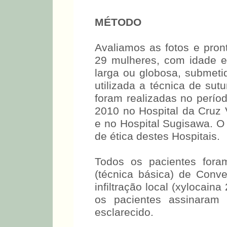
MÉTODO
Avaliamos as fotos e pron
29 mulheres, com idade e
larga ou globosa, submetid
utilizada a técnica de sutu
foram realizadas no perío
2010 no Hospital da Cruz V
e no Hospital Sugisawa. O 
de ética destes Hospitais.
Todos os pacientes foram
(técnica básica) de Conv
infiltração local (xylocai
os pacientes assinaram 
esclarecido.