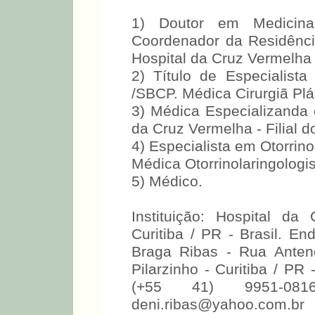
1) Doutor em Medicina
Coordenador da Residênci
Hospital da Cruz Vermelha -
2) Título de Especialist
/SBCP. Médica Cirurgiã Plá
3) Médica Especializanda e
da Cruz Vermelha - Filial 
4) Especialista em Otorrino
Médica Otorrinolaringologis
5) Médico.
Instituição: Hospital da
Curitiba / PR - Brasil. E
Braga Ribas - Rua Anten
Pilarzinho - Curitiba / PR
(+55 41) 9951-08
deni.ribas@yahoo.com.br