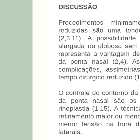
DISCUSSÃO
Procedimentos minimam
reduzidas são uma tendê
(2,3,11). A possibilidad
alargada ou globosa sem 
representa a vantagem de
da ponta nasal (2,4). A
complicações, assimetria
tempo cirúrgico reduzido (1
O controle do contorno da
da ponta nasal são os
rinoplastia (1,15). A técni
refinamento maior ou meno
menor tensão na hora de
laterais.