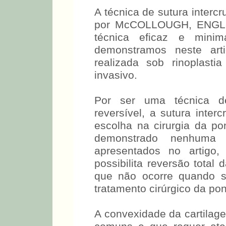
A técnica de sutura intercr
por McCOLLOUGH, ENGL
técnica eficaz e mini
demonstramos neste arti
realizada sob rinoplast
invasivo.
Por ser uma técnica de
reversível, a sutura inter
escolha na cirurgia da po
demonstrado nenhuma
apresentados no artigo,
possibilita reversão total
que não ocorre quando s
tratamento cirúrgico da pon
A convexidade da cartilag