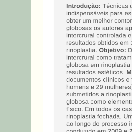
Introdução:
Técnicas 
indispensáveis para esc
obter um melhor conto
globosas os autores a
intercrural controlada
resultados obtidos em 
rinoplastia.
Objetivo:
D
intercrural como tratam
globosa em rinoplastia
resultados estéticos.
M
documentos clínicos e 
homens e 29 mulheres)
submetidos a rinoplast
globosa como element
físico. Em todos os cas
rinoplastia fechada. Um
ao longo do processo i
conduzido em 2009 e 2