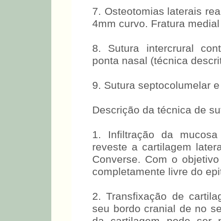
7. Osteotomias laterais re
4mm curvo. Fratura medial
8. Sutura intercrural con
ponta nasal (técnica descri
9. Sutura septocolumelar 
Descrição da técnica de sut
1. Infiltração da mucosa
reveste a cartilagem later
Converse. Com o objetivo d
completamente livre do epit
2. Transfixação de carti
seu bordo cranial de no se