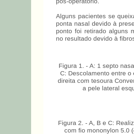
pós-operatório.
Alguns pacientes se quei
ponta nasal devido à prese
ponto foi retirado algun
no resultado devido à fibrose
Figura 1. - A: 1 septo nasal
C: Descolamento entre o ep
direita com tesoura Conve
a pele lateral es
Figura 2. - A, B e C: Reali
com fio mononylon 5.0 (