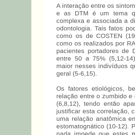
A interação entre os sinto
e as DTM é um tema que
complexa e associada a di
odontologia. Tais fatos 
como os de COSTEN (1934
como os realizados por RA
pacientes portadores de
entre 50 a 75% (5,12-14
maior nesses indivíduos
geral (5-6,15).
Os fatores etiológicos, 
relação entre o zumbido e
(6,8,12), tendo então ap
justificar esta correlação
uma relação anatômica ent
estomatognático (10-12).
nada impede que estes m