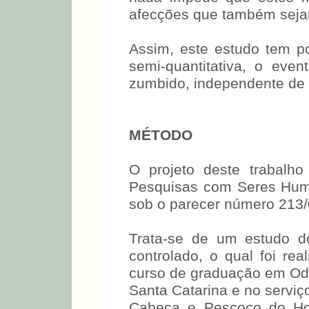
afecções que também seja
Assim, este estudo tem por
semi-quantitativa, o ev
zumbido, independente de s
MÉTODO
O projeto deste trabalh
Pesquisas com Seres Hu
sob o parecer número 213/
Trata-se de um estudo do 
controlado, o qual foi re
curso de graduação em Odo
Santa Catarina e no serviço
Cabeça e Pescoço do Hosp