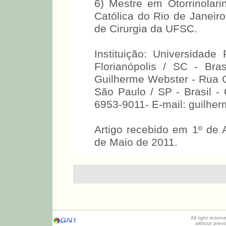
6) Mestre em Otorrinolarin
Católica do Rio de Janeir
de Cirurgia da UFSC.
Instituição: Universidad
Florianópolis / SC - Bra
Guilherme Webster - Rua Ca
São Paulo / SP - Brasil -
6953-9011- E-mail: guilhe
Artigo recebido em 1º de 
de Maio de 2011.
All right reser
without prev