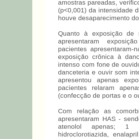
amostras pareadas, verific
(p<0,001) da intensidade 
houve desaparecimento do
Quanto à exposição de r
apresentaram exposiçã
pacientes apresentaram-n
exposição crônica à dan
intenso com fone de ouvid
danceteria e ouvir som in
apresentou apenas expo
pacientes relaram apena
(confecção de portas e o ou
Com relação as comorbi
apresentaram HAS - send
atenolol apenas; 1 pa
hidroclorotiazida, enalapri