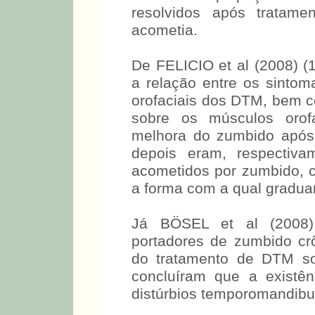
resolvidos após tratam
acometia.
De FELICIO et al (2008) (1
a relação entre os sintom
orofaciais dos DTM, bem c
sobre os músculos orof
melhora do zumbido após
depois eram, respectiv
acometidos por zumbido, 
a forma com a qual gradua
Já BÖSEL et al (2008)
portadores de zumbido cr
do tratamento de DTM so
concluíram que a existê
distúrbios temporomandibul