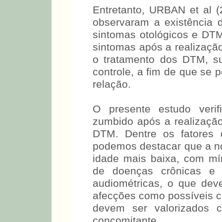
Entretanto, URBAN et al (2
observaram a existência d
sintomas otológicos e D
sintomas após a realização
o tratamento dos DTM, s
controle, a fim de que se p
relação.
O presente estudo verif
zumbido após a realizaçã
DTM. Dentre os fatores q
podemos destacar que a n
idade mais baixa, com mí
de doenças crônicas e 
audiométricas, o que dev
afecções como possíveis 
devem ser valorizados c
concomitante.