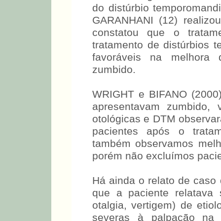
do distúrbio temporomand
GARANHANI (12) realizou 
constatou que o tratame
tratamento de distúrbios 
favoráveis na melhora 
zumbido.
WRIGHT e BIFANO (2000) 
apresentavam zumbido, v
otológicas e DTM observ
pacientes após o trat
também observamos melh
porém não excluímos pacie
Há ainda o relato de caso
que a paciente relatava 
otalgia, vertigem) de eti
severas à palpação na 