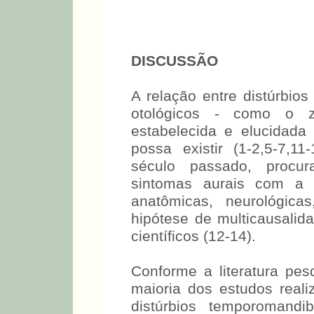
DISCUSSÃO
A relação entre distúrbio
otológicos - como o 
estabelecida e elucidada 
possa existir (1-2,5-7,
século passado, procur
sintomas aurais com a D
anatômicas, neurológica
hipótese de multicausalid
científicos (12-14).
Conforme a literatura pes
maioria dos estudos rea
distúrbios temporomand