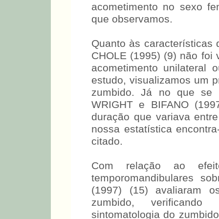
acometimento no sexo fe
que observamos.
Quanto às característica
CHOLE (1995) (9) não foi ve
acometimento unilateral 
estudo, visualizamos um pr
zumbido. Já no que se 
WRIGHT e BIFANO (1997
duração que variava entr
nossa estatística encontr
citado.
Com relação ao efeit
temporomandibulares s
(1997) (15) avaliaram 
zumbido, verificando
sintomatologia do zumbido