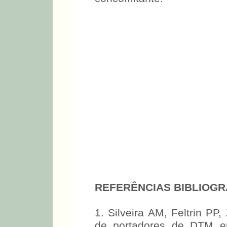
REFERÊNCIAS BIBLIOGR
1. Silveira AM, Feltrin PP
de portadores de DTM em