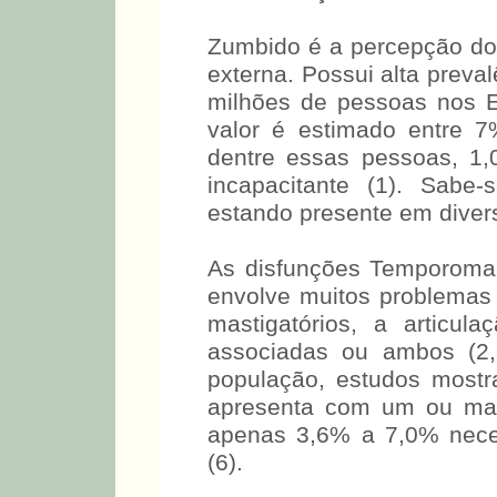
Zumbido é a percepção do
externa. Possui alta preva
milhões de pessoas nos E
valor é estimado entre 
dentre essas pessoas, 1
incapacitante (1). Sab
estando presente em divers
As disfunções Temporoma
envolve muitos problemas
mastigatórios, a articul
associadas ou ambos (2
população, estudos most
apresenta com um ou mai
apenas 3,6% a 7,0% nece
(6).