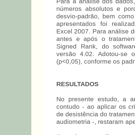
Para a analise dos dados
números absolutos e por
desvio-padrão, bem como 
apresentados foi realiza
Excel 2007. Para análise d
antes e após o tratament
Signed Rank, do softwa
versão 4.02. Adotou-se o
(p<0,05), conforme os padr
RESULTADOS
No presente estudo, a am
contudo - ao aplicar os cr
de desistência do tratamen
audiometria -, restaram ap