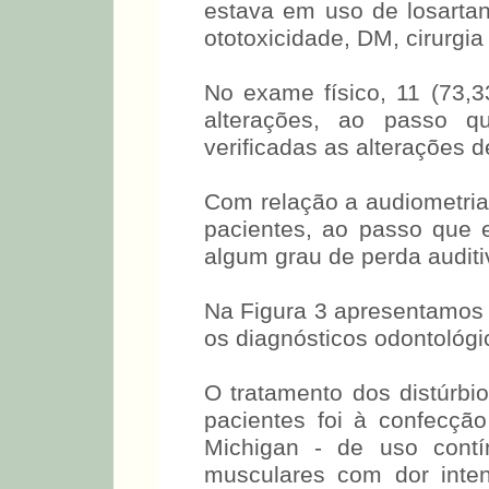
estava em uso de losarta
ototoxicidade, DM, cirurgi
No exame físico, 11 (73,
alterações, ao passo q
verificadas as alterações d
Com relação a audiometria 
pacientes, ao passo que 
algum grau de perda auditi
Na Figura 3 apresentamos 
os diagnósticos odontológ
O tratamento dos distúrb
pacientes foi à confecçã
Michigan - de uso cont
musculares com dor inten