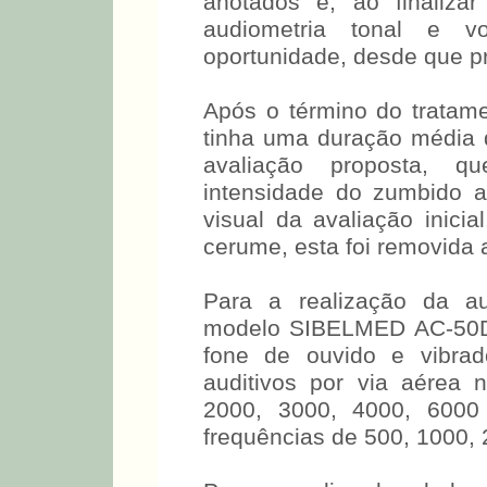
anotados e, ao finalizar
audiometria tonal e v
oportunidade, desde que pr
Após o término do tratam
tinha uma duração média 
avaliação proposta, q
intensidade do zumbido 
visual da avaliação inici
cerume, esta foi removida 
Para a realização da aud
modelo SIBELMED AC-50D 
fone de ouvido e vibrad
auditivos por via aérea 
2000, 3000, 4000, 600
frequências de 500, 1000,