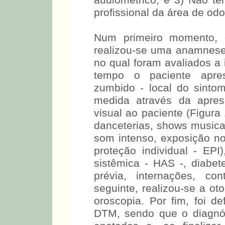
audiométrico; e 3) Não te
profissional da área de odo
Num primeiro momento, o
realizou-se uma anamnese 
no qual foram avaliados a 
tempo o paciente apres
zumbido - local do sintom
medida através da apres
visual ao paciente (Figura 
danceterias, shows musica
som intenso, exposição n
proteção individual - EPI)
sistêmica - HAS -, diabete
prévia, internações, co
seguinte, realizou-se a oto
oroscopia. Por fim, foi de
DTM, sendo que o diagnós