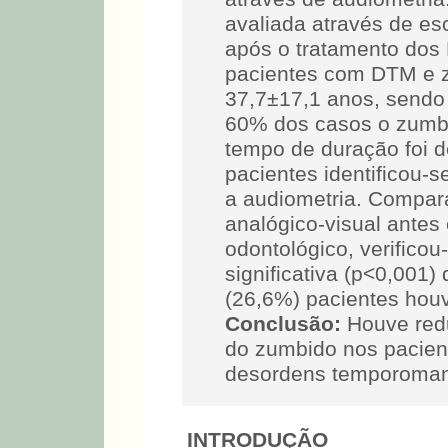
avaliada através de esc
após o tratamento do
pacientes com DTM e 
37,7±17,1 anos, sendo
60% dos casos o zumbi
tempo de duração foi 
pacientes identificou-s
a audiometria. Compar
analógico-visual antes
odontológico, verifico
significativa (p<0,001
(26,6%) pacientes hou
Conclusão:
Houve redu
do zumbido nos pacien
desordens temporoman
INTRODUÇÃO