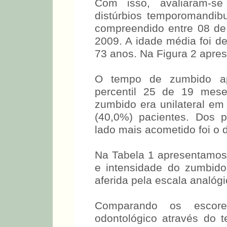
Com isso, avaliaram-s
distúrbios temporomandib
compreendido entre 08 de
2009. A idade média foi d
73 anos. Na Figura 2 apres
O tempo de zumbido ap
percentil 25 de 19 mes
zumbido era unilateral em 
(40,0%) pacientes. Dos p
lado mais acometido foi o d
Na Tabela 1 apresentamos
e intensidade do zumbid
aferida pela escala analógi
Comparando os escor
odontológico através do 