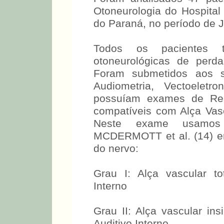
Otoneurologia do Hospital
do Paraná, no período de 
Todos os pacientes
otoneurológicas de perd
Foram submetidos aos s
Audiometria, Vectoeletr
possuíam exames de Re
compatíveis com Alça Vascu
Neste exame usamos 
MCDERMOTT et al. (14) em 
do nervo:
Grau I: Alça vascular t
Interno
Grau II: Alça vascular i
Auditivo Interno