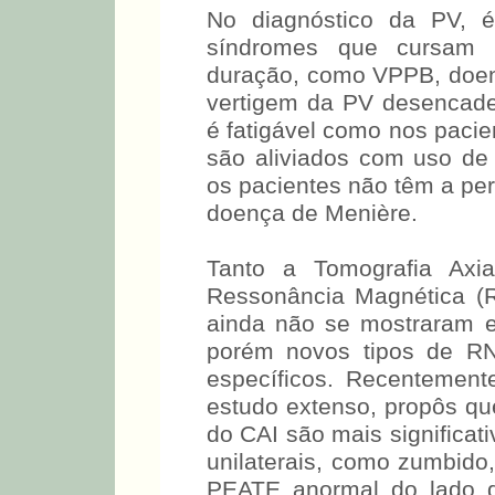
No diagnóstico da PV, é 
síndromes que cursam 
duração, como VPPB, doenç
vertigem da PV desencad
é fatigável como nos paci
são aliviados com uso de 
os pacientes não têm a per
da doença de Menière.
Tanto a Tomografia Axi
Ressonância Magnética (
ainda não se mostraram es
porém novos tipos de R
específicos. Recentemen
estudo extenso, propôs qu
do CAI são mais significat
unilaterais, como zumbid
PEATE anormal do lado d