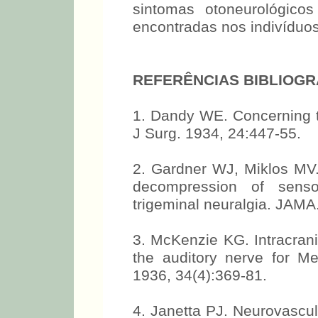
sintomas otoneurológicos
encontradas nos indivíduos
REFERÊNCIAS BIBLIOGR
1. Dandy WE. Concerning t
J Surg. 1934, 24:447-55.
2. Gardner WJ, Miklos MV.
decompression of senso
trigeminal neuralgia. JAMA
3. McKenzie KG. Intracrania
the auditory nerve for M
1936, 34(4):369-81.
4. Janetta PJ. Neurovascul