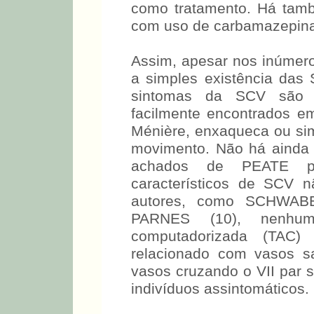
como tratamento. Há tamb
com uso de carbamazepina
Assim, apesar nos inúmero
a simples existência das
sintomas da SCV são t
facilmente encontrados 
Ménière, enxaqueca ou sim
movimento. Não há ainda 
achados de PEATE pr
característicos de SCV 
autores, como SCHWABE
PARNES (10), nenhum
computadorizada (TAC)
relacionado com vasos sa
vasos cruzando o VII par
indivíduos assintomáticos.