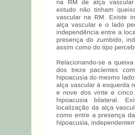
na RM de alça vascular 
estudo não tinham queix
vascular na RM. Existe i
alça vascular e o lado p
independência entre a loca
presença do zumbido, in
assim como do tipo percebi
Relacionando-se a queixa 
dos treze pacientes com
hipoacusia do mesmo lado
alça vascular à esquerda 
e nove dos vinte e cinco
hipoacusia bilateral. E
localização da alça vascu
como entre a presença da 
hipoacusia, independentem