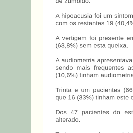
de zumbido.
A hipoacusia foi um sinto
com os restantes 19 (40,4
A vertigem foi presente 
(63,8%) sem esta queixa.
A audiometria apresentava
sendo mais frequentes as
(10,6%) tinham audiometri
Trinta e um pacientes (
que 16 (33%) tinham este 
Dos 47 pacientes do es
alterado.