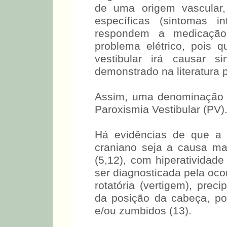
de uma origem vascular,
específicas (sintomas 
respondem a medicação
problema elétrico, pois q
vestibular irá causar s
demonstrado na literatura
Assim, uma denominação 
Paroxismia Vestibular (PV)
Há evidências de que a 
craniano seja a causa mai
(5,12), com hiperatividade
ser diagnosticada pela 
tontura rotatória (vertig
mudança da posição da c
hipoacusia e/ou zumbidos 