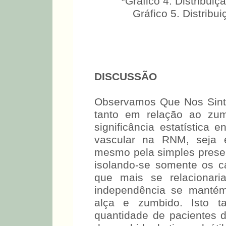
*Gráfico 4. Distribui
Gráfico 5. Distrib
DISCUSSÃO
Observamos Que Nos Sint
tanto em relação ao zum
significância estatística
vascular na RNM, seja 
mesmo pela simples pres
isolando-se somente os ca
que mais se relacionari
independência se mantém
alça e zumbido. Isto 
quantidade de pacientes 