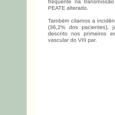
frequente na transmissã
PEATE alterado.
Também citamos a incidênc
(36,2% dos pacientes), j
descrito nos primeiros 
vascular do VIII par.