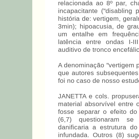
relacionada ao 8º par, c
incapacitante ("disabling p
história de: vertigem, ger
3min); hipoacusia, de gr
um entalhe em frequênc
latência entre ondas I-
auditivo de tronco encefál
A denominação "vertigem po
que autores subsequentes
foi no caso de nosso estu
JANETTA e cols. propuse
material absorvível entre
fosse separar o efeito do
(6,7) questionaram se
danificaria a estrutura do
infundada. Outros (8) su