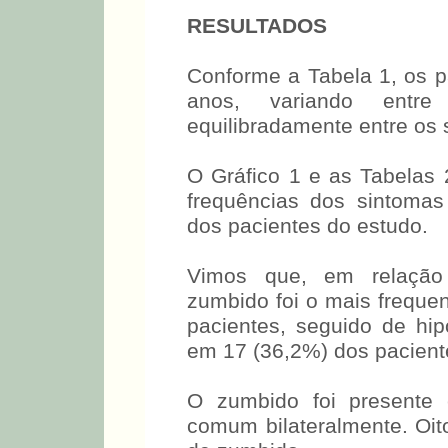
RESULTADOS
Conforme a Tabela 1, os p
anos, variando entr
equilibradamente entre os 
O Gráfico 1 e as Tabelas 2
frequências dos sintomas
dos pacientes do estudo.
Vimos que, em relação 
zumbido foi o mais freque
pacientes, seguido de hi
em 17 (36,2%) dos pacient
O zumbido foi presente
comum bilateralmente. Oit