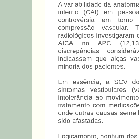
A variabilidade da anatomi
interno (CAI) em pesso
controvérsia em torno
compressão vascular. 
radiológicos investigaram 
AICA no APC (12,13,
discrepâncias conside
indicassem que alças va
minoria dos pacientes.
Em essência, a SCV do
sintomas vestibulares (
intolerância ao moviment
tratamento com medicaçõe
onde outras causas semel
sido afastadas.
Logicamente, nenhum dos 