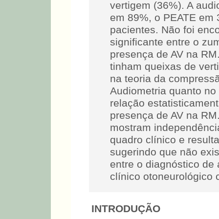
vertigem (36%). A audi
em 89%, o PEATE em 
pacientes. Não foi enc
significante entre o z
presença de AV na RM
tinham queixas de verti
na teoria da compressã
Audiometria quanto no
relação estatisticament
presença de AV na RM
mostram independênci
quadro clínico e result
sugerindo que não exis
entre o diagnóstico de
clínico otoneurológico
INTRODUÇÃO