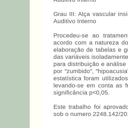
Grau III: Alça vascular i
Auditivo Interno
Procedeu-se ao tratamen
acordo com a natureza do
elaboração de tabelas e g
das variáveis isoladament
para distribuição e análise 
por "zumbido", "hipoacusia
estatística foram utilizad
levando-se em conta as f
significância p<0,05.
Este trabalho foi aprova
sob o numero 2248.142/20