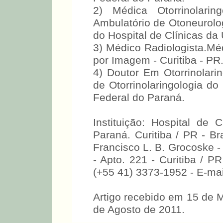
2) Médica Otorrinolarin
Ambulatório de Otoneurolog
do Hospital de Clínicas da
3) Médico Radiologista.Mé
por Imagem - Curitiba - PR
4) Doutor Em Otorrinolarin
de Otorrinolaringologia do
Federal do Paraná.
Instituição: Hospital de 
Paraná. Curitiba / PR - Br
Francisco L. B. Grocoske -
- Apto. 221 - Curitiba / P
(+55 41) 3373-1952 - E-mai
Artigo recebido em 15 de 
de Agosto de 2011.