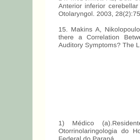
Anterior inferior cerebellar
Otolaryngol. 2003, 28(2):7
15. Makins A, Nikolopou
there a Correlation Bet
Auditory Symptoms? The L
1) Médico (a).Resid
Otorrinolaringologia do H
Federal do Paraná.