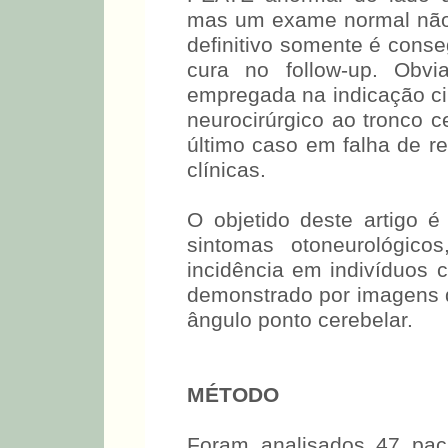
mas um exame normal não o
definitivo somente é conse
cura no follow-up. Obvi
empregada na indicação ci
neurocirúrgico ao tronco 
último caso em falha de re
clínicas.
O objetido deste artigo é 
sintomas otoneurológico
incidência em indivíduos c
demonstrado por imagens 
ângulo ponto cerebelar.
MÉTODO
Foram analisados 47 pac