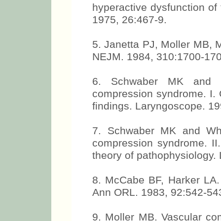
hyperactive dysfunction of
1975, 26:467-9.
5. Janetta PJ, Moller MB, M
NEJM. 1984, 310:1700-170
6. Schwaber MK and Ha
compression syndrome. I. C
findings. Laryngoscope. 19
7. Schwaber MK and Whet
compression syndrome. II.
theory of pathophysiology.
8. McCabe BF, Harker LA. 
Ann ORL. 1983, 92:542-54
9. Moller MB. Vascular com