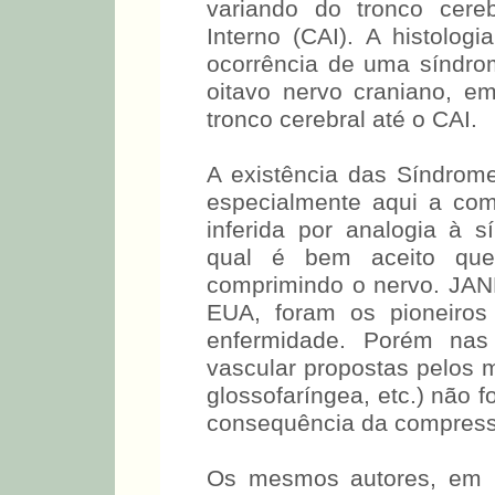
variando do tronco cere
Interno (CAI). A histolog
ocorrência de uma síndr
oitavo nervo craniano, em
tronco cerebral até o CAI.
A existência das Síndrom
especialmente aqui a comp
inferida por analogia à 
qual é bem aceito qu
comprimindo o nervo. JAN
EUA, foram os pioneiros
enfermidade. Porém nas
vascular propostas pelos m
glossofaríngea, etc.) não 
consequência da compress
Os mesmos autores, em 