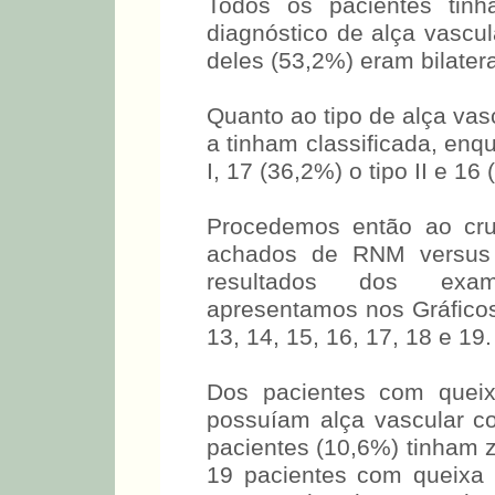
Todos os pacientes ti
diagnóstico de alça vascul
deles (53,2%) eram bilatera
Quanto ao tipo de alça vas
a tinham classificada, enq
I, 17 (36,2%) o tipo II e 16 
Procedemos então ao cru
achados de RNM versus 
resultados dos exam
apresentamos nos Gráficos 
13, 14, 15, 16, 17, 18 e 19.
Dos pacientes com queix
possuíam alça vascular c
pacientes (10,6%) tinham 
19 pacientes com queixa 