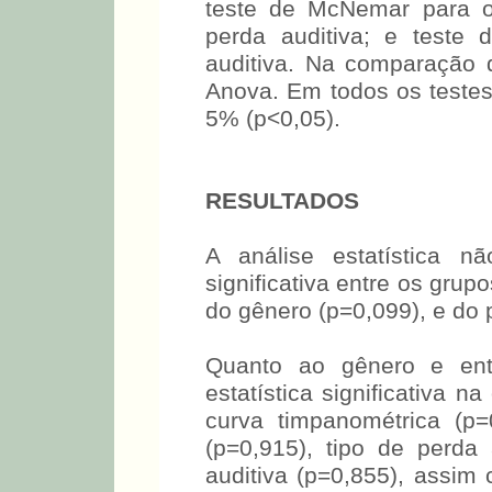
teste de McNemar para o
perda auditiva; e teste
auditiva. Na comparação d
Anova. Em todos os testes 
5% (p<0,05).
RESULTADOS
A análise estatística nã
significativa entre os gru
do gênero (p=0,099), e do 
Quanto ao gênero e ent
estatística significativa n
curva timpanométrica (p=
(p=0,915), tipo de perda
auditiva (p=0,855), assim