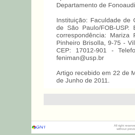
Departamento de Fonoaudi
Instituição: Faculdade de
de São Paulo/FOB-USP. B
correspondência: Mariza
Pinheiro Brisolla, 9-75 - Vi
CEP: 17012-901 - Telefo
feniman@usp.br
Artigo recebido em 22 de 
de Junho de 2011.
All right reser
without prev