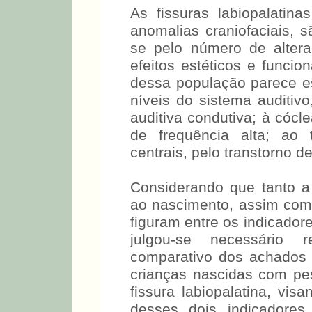
As fissuras labiopalatin
anomalias craniofaciais, 
se pelo número de alter
efeitos estéticos e funcion
dessa população parece es
níveis do sistema auditiv
auditiva condutiva; à cócl
de frequência alta; ao 
centrais, pelo transtorno d
Considerando que tanto 
ao nascimento, assim com
figuram entre os indicadore
julgou-se necessário r
comparativo dos achados 
crianças nascidas com pe
fissura labiopalatina, vis
desses dois indicadore