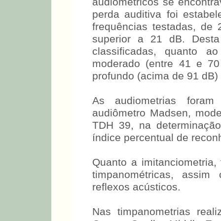
audiométricos se encontr
perda auditiva foi estab
frequências testadas, de 
superior a 21 dB. Desta
classificadas, quanto a
moderado (entre 41 e 70
profundo (acima de 91 dB) 
As audiometrias foram
audiômetro Madsen, model
TDH 39, na determinação
índice percentual de recon
Quanto a imitanciometria, 
timpanométricas, assi
reflexos acústicos.
Nas timpanometrias realiz