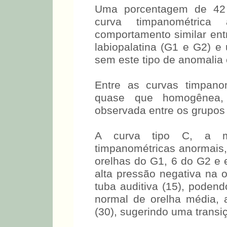
Uma porcentagem de 42 (
curva timpanométrica
comportamento similar ent
labiopalatina (G1 e G2) 
sem este tipo de anomalia c
Entre as curvas timpano
quase que homogênea, se
observada entre os grupos
A curva tipo C, a ma
timpanométricas anormais,
orelhas do G1, 6 do G2 e
alta pressão negativa na o
tuba auditiva (15), poden
normal de orelha média,
(30), sugerindo uma transi