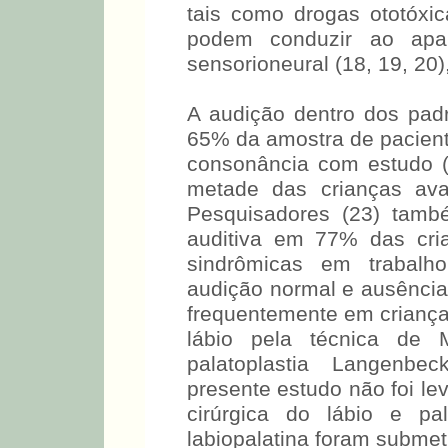
tais como drogas ototóxica
podem conduzir ao apa
sensorioneural (18, 19, 20)
A audição dentro dos pad
65% da amostra de paciente
consonância com estudo (
metade das crianças ava
Pesquisadores (23) tamb
auditiva em 77% das cria
sindrômicas em trabalho
audição normal e ausência
frequentemente em criança
lábio pela técnica de 
palatoplastia Langenbec
presente estudo não foi le
cirúrgica do lábio e pa
labiopalatina foram submet