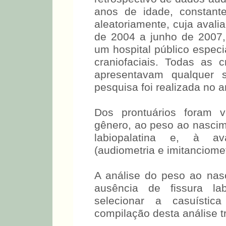
anos de idade, constant
aleatoriamente, cuja avalia
de 2004 a junho de 2007
um hospital público espec
craniofaciais. Todas as 
apresentavam qualquer s
pesquisa foi realizada no 
Dos prontuários foram v
gênero, ao peso ao nascim
labiopalatina e, à ava
(audiometria e imitanciomet
A análise do peso ao na
ausência de fissura lab
selecionar a casuístic
compilação desta análise t