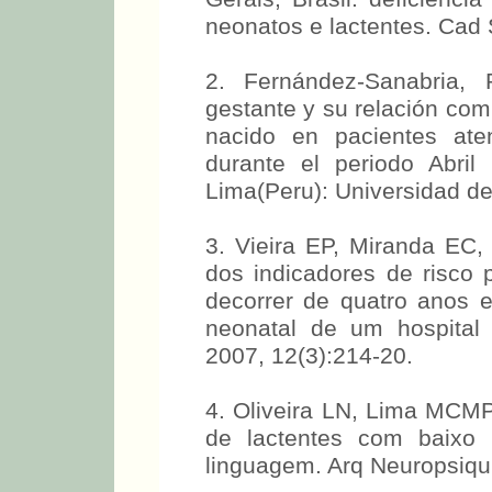
neonatos e lactentes. Cad 
2. Fernández-Sanabria,
gestante y su relación com
nacido en pacientes ate
durante el periodo Abril
Lima(Peru): Universidad de
3. Vieira EP, Miranda EC
dos indicadores de risco p
decorrer de quatro anos 
neonatal de um hospital
2007, 12(3):214-20.
4. Oliveira LN, Lima MC
de lactentes com baixo 
linguagem. Arq Neuropsiqui