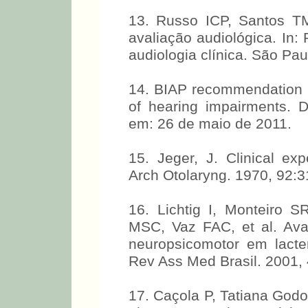
13. Russo ICP, Santos TM
avaliação audiológica. In:
audiologia clínica. São Pau
14. BIAP recommendation nº
of hearing impairments. 
em: 26 de maio de 2011.
15. Jeger, J. Clinical ex
Arch Otolaryng. 1970, 92:3
16. Lichtig I, Monteiro
MSC, Vaz FAC, et al. Ava
neuropsicomotor em lact
Rev Ass Med Brasil. 2001, 
17. Caçola P, Tatiana God