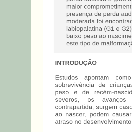
maior comprometimento
presença de perda audi
moderada foi encontrad
labiopalatina (G1 e G2
baixo peso ao nascim
este tipo de malformaçã
INTRODUÇÃO
Estudos apontam como
sobrevivência de crianç
peso e de recém-nasci
severos, os avanços t
contrapartida, surgem cas
ao nascer, podem causar
atraso no desenvolvimento 