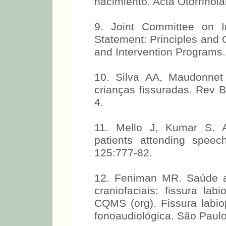
nacimiento. Acta Otorrinola
9. Joint Committee on I
Statement: Principles and 
and Intervention Programs.
10. Silva AA, Maudonnet
crianças fissuradas. Rev B
4.
11. Mello J, Kumar S. Au
patients attending spee
125:777-82.
12. Feniman MR. Saúde a
craniofaciais: fissura lab
CQMS (org). Fissura labio
fonoaudiológica. São Paulo