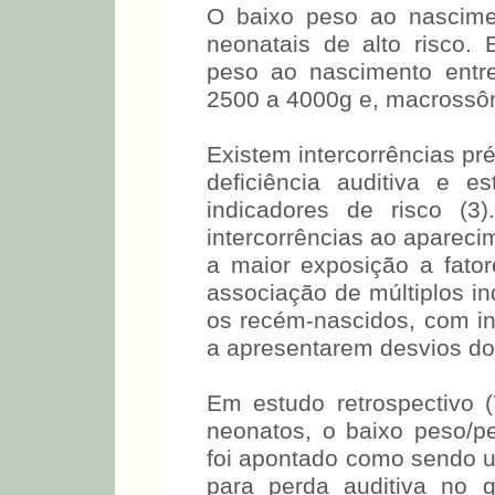
O baixo peso ao nascimen
neonatais de alto risco. 
peso ao nascimento entr
2500 a 4000g e, macrossôm
Existem intercorrências pr
deficiência auditiva e es
indicadores de risco (3
intercorrências ao apareci
a maior exposição a fator
associação de múltiplos in
os recém-nascidos, com in
a apresentarem desvios do
Em estudo retrospectivo 
neonatos, o baixo peso/p
foi apontado como sendo um
para perda auditiva no 