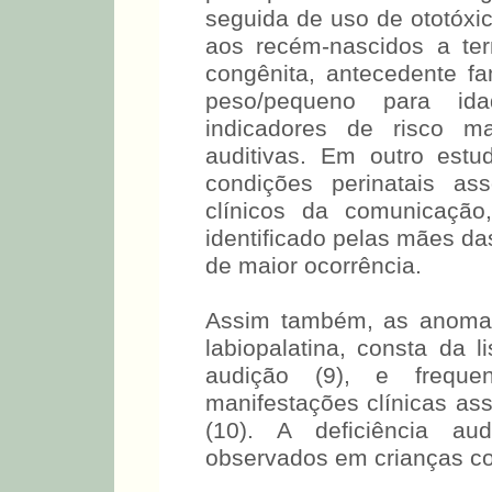
seguida de uso de ototóxi
aos recém-nascidos a te
congênita, antecedente fa
peso/pequeno para id
indicadores de risco ma
auditivas. Em outro estu
condições perinatais as
clínicos da comunicação
identificado pelas mães da
de maior ocorrência.
Assim também, as anomalia
labiopalatina, consta da l
audição (9), e frequ
manifestações clínicas ass
(10). A deficiência au
observados em crianças co