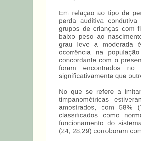
Em relação ao tipo de per
perda auditiva condutiva
grupos de crianças com f
baixo peso ao nascimento
grau leve a moderada é
ocorrência na população 
concordante com o presen
foram encontrados n
significativamente que outr
No que se refere a imita
timpanométricas estiver
amostrados, com 58% (
classificados como norm
funcionamento do sistema
(24, 28,29) corroboram co