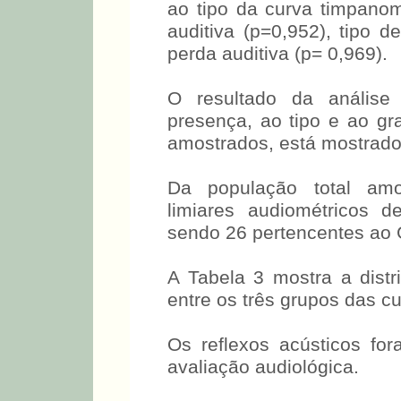
ao tipo da curva timpanom
auditiva (p=0,952), tipo d
perda auditiva (p= 0,969).
O resultado da análise
presença, ao tipo e ao gr
amostrados, está mostrado
Da população total amo
limiares audiométricos 
sendo 26 pertencentes ao 
A Tabela 3 mostra a dist
entre os três grupos das c
Os reflexos acústicos fo
avaliação audiológica.