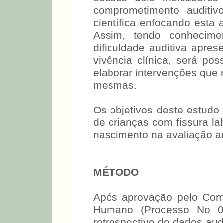
comprometimento auditiv
científica enfocando esta
Assim, tendo conhecime
dificuldade auditiva apre
vivência clínica, será po
elaborar intervenções que
mesmas.
Os objetivos deste estudo 
de crianças com fissura l
nascimento na avaliação a
MÉTODO
Após aprovação pelo Com
Humano (Processo No 09
retrospectivo de dados aud