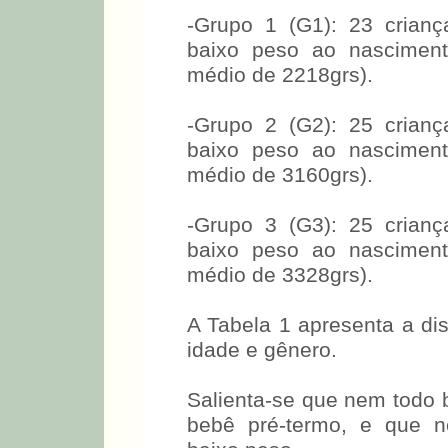
-Grupo 1 (G1): 23 crianç
baixo peso ao nasciment
médio de 2218grs).
-Grupo 2 (G2): 25 crianç
baixo peso ao nasciment
médio de 3160grs).
-Grupo 3 (G3): 25 crianç
baixo peso ao nasciment
médio de 3328grs).
A Tabela 1 apresenta a dis
idade e gênero.
Salienta-se que nem todo
bebê pré-termo, e que n