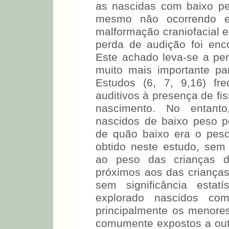
as nascidas com baixo p
mesmo não ocorrendo e
malformação craniofacial 
perda de audição foi enc
Este achado leva-se a pe
muito mais importante p
Estudos (6, 7, 9,16) fr
auditivos à presença de fi
nascimento. No entant
nascidos de baixo peso p
de quão baixo era o peso
obtido neste estudo, sem 
ao peso das crianças 
próximos aos das crianças
sem significância estatí
explorado nascidos co
principalmente os menore
comumente expostos a outr