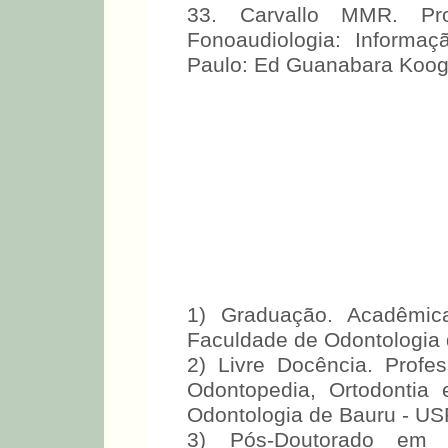
33. Carvallo MMR. Pro
Fonoaudiologia: Informa
Paulo: Ed Guanabara Koog
1) Graduação. Acadêmic
Faculdade de Odontologia 
2) Livre Docência. Prof
Odontopedia, Ortodontia
Odontologia de Bauru - US
3) Pós-Doutorado em A