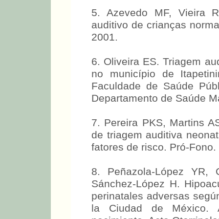
5. Azevedo MF, Vieira R
auditivo de crianças norma
2001.
6. Oliveira ES. Triagem a
no município de Itapetin
Faculdade de Saúde Públ
Departamento de Saúde Mat
7. Pereira PKS, Martins 
de triagem auditiva neonat
fatores de risco. Pró-Fono.
8. Peñazola-López YR, C
Sánchez-López H. Hipoacu
perinatales adversas según
la Ciudad de México. 