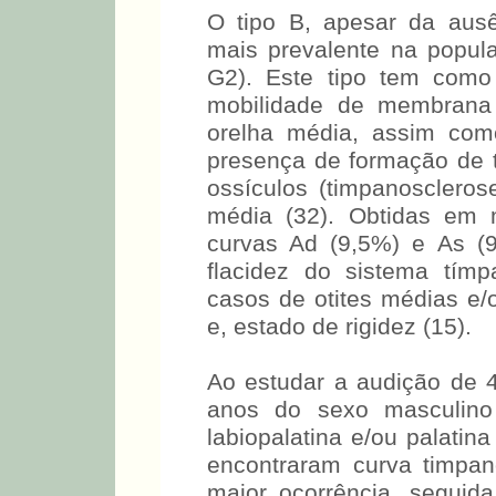
O tipo B, apesar da ausênc
mais prevalente na popula
G2). Este tipo tem com
mobilidade de membrana 
orelha média, assim como
presença de formação de t
ossículos (timpanoscleros
média (32). Obtidas em 
curvas Ad (9,5%) e As (
flacidez do sistema tímp
casos de otites médias e/o
e, estado de rigidez (15).
Ao estudar a audição de 4
anos do sexo masculino 
labiopalatina e/ou palatin
encontraram curva timpa
maior ocorrência, seguid