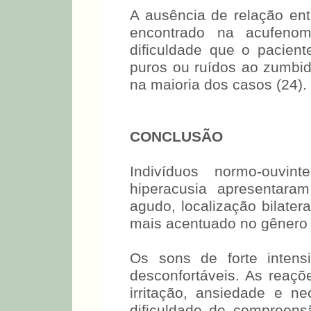
A ausência de relação ent
encontrado na acufenom
dificuldade que o pacien
puros ou ruídos ao zumbid
na maioria dos casos (24).
CONCLUSÃO
Indivíduos normo-ouvi
hiperacusia apresentara
agudo, localização bilater
mais acentuado no gênero 
Os sons de forte intens
desconfortáveis. As reaçõ
irritação, ansiedade e n
dificuldade de compreens