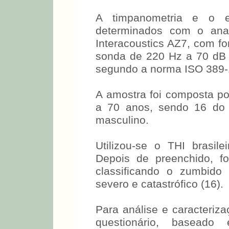
A timpanometria e o e
determinados com o ana
Interacoustics AZ7, com 
sonda de 220 Hz a 70 dB 
segundo a norma ISO 389-
A amostra foi composta po
a 70 anos, sendo 16 do 
masculino.
Utilizou-se o THI brasil
Depois de preenchido, fo
classificando o zumbido 
severo e catastrófico (16).
Para análise e caracteriza
questionário, basead