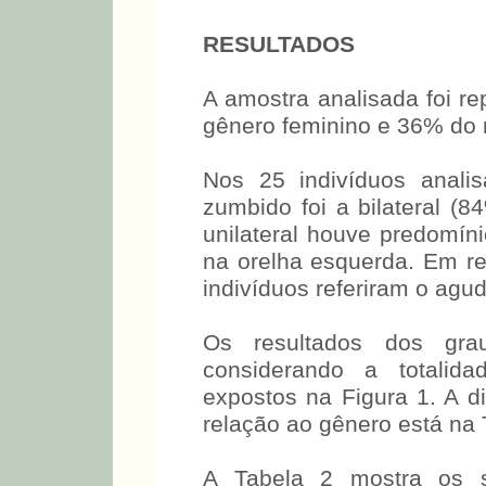
RESULTADOS
A amostra analisada foi r
gênero feminino e 36% do 
Nos 25 indivíduos anali
zumbido foi a bilateral (
unilateral houve predomíni
na orelha esquerda. Em r
indivíduos referiram o agu
Os resultados dos gr
considerando a totalida
expostos na Figura 1. A d
relação ao gênero está na 
A Tabela 2 mostra os so