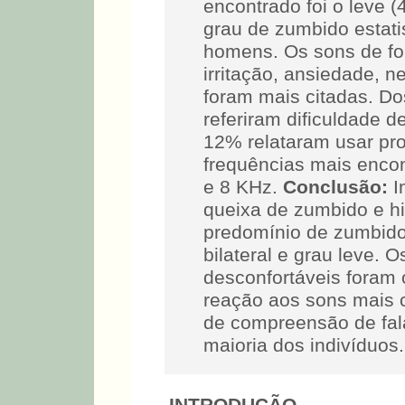
encontrado foi o leve 
grau de zumbido estati
homens. Os sons de for
irritação, ansiedade, 
foram mais citadas. Do
referiram dificuldade 
12% relataram usar pro
frequências mais enco
e 8 KHz.
Conclusão:
I
queixa de zumbido e h
predomínio de zumbido 
bilateral e grau leve. 
desconfortáveis foram 
reação aos sons mais ci
de compreensão de fala 
maioria dos indivíduos.