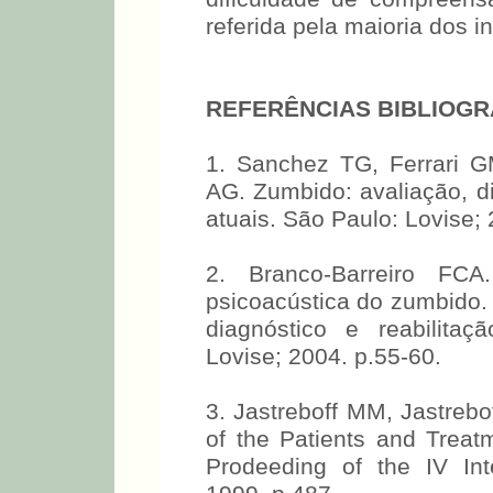
referida pela maioria dos i
REFERÊNCIAS BIBLIOGR
1. Sanchez TG, Ferrari 
AG. Zumbido: avaliação, di
atuais. São Paulo: Lovise; 
2. Branco-Barreiro FCA
psicoacústica do zumbido.
diagnóstico e reabilita
Lovise; 2004. p.55-60.
3. Jastreboff MM, Jastrebo
of the Patients and Trea
Prodeeding of the IV Int