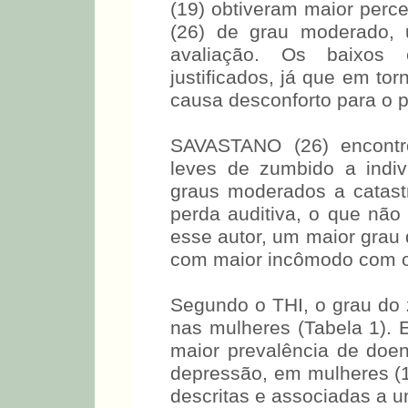
(19) obtiveram maior perc
(26) de grau moderado, 
avaliação. Os baixos 
justificados, já que em t
causa desconforto para o p
SAVASTANO (26) encontro
leves de zumbido a indiv
graus moderados a catast
perda auditiva, o que não 
esse autor, um maior grau 
com maior incômodo com 
Segundo o THI, o grau do z
nas mulheres (Tabela 1). E
maior prevalência de doe
depressão, em mulheres (1
descritas e associadas a 