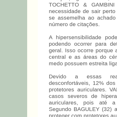
TOCHETTO & GAMBINI (1
necessidade de sair perto 
se assemelha ao achado 
número de citações.
A hipersensibilidade po
podendo ocorrer para d
geral. Isso ocorre porque 
central e as áreas do cé
medo possuem estreita liga
Devido a essas rea
desconfortáveis, 12% dos 
protetores auriculares. 
casos severos de hipera
auriculares, pois até 
Segundo BAGULEY (32) a 
proteger com protetores aur