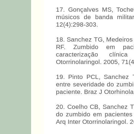
17. Gonçalves MS, Toche
músicos de banda milita
12(4):298-303.
18. Sanchez TG, Medeiros
RF. Zumbido em pacie
caracterização clín
Otorrinolaringol. 2005, 71(
19. Pinto PCL, Sanchez 
entre severidade do zumbi
paciente. Braz J Otorhinola
20. Coelho CB, Sanchez TG
do zumbido em pacientes 
Arq Inter Otorrinolaringol. 