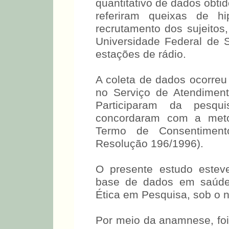
quantitativo de dados ob
que referiram queixas d
recrutamento dos sujeitos,
Universidade Federal de S
estações de rádio.
A coleta de dados ocorreu
no Serviço de Atendimen
Participaram da pesqu
concordaram com a meto
Termo de Consentiment
Resolução 196/1996).
O presente estudo estev
base de dados em saúde 
Ética em Pesquisa, sob o 
Por meio da anamnese, foi