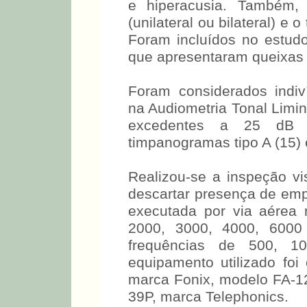
e hiperacusia. Também, 
(unilateral ou bilateral) e
Foram incluídos no estud
que apresentaram queixas 
Foram considerados indiv
na Audiometria Tonal Limin
excedentes a 25 dB e
timpanogramas tipo A (15) 
Realizou-se a inspeção vi
descartar presença de empe
executada por via aérea 
2000, 3000, 4000, 600
frequências de 500, 
equipamento utilizado foi 
marca Fonix, modelo FA-12,
39P, marca Telephonics.