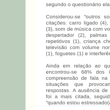
segundo o questionário ela
Considerou-se "outros 
citações: carro ligado (4),
(3), som de música com vol
despertador (2), palmas
repetitivos (1), criança c
televisão com volume nor
(1), foguetes (1) e interfer
Ainda em relação ao que
encontrou-se 68% dos in
compreensão de fala na 
situações que provocam
respostas. A ausência de 
foi a mais citada, segui
"quando estou estressado(a