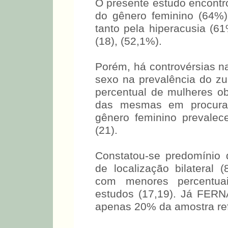
O presente estudo encontr
do gênero feminino (64%
tanto pela hiperacusia (6
(18), (52,1%).
Porém, há controvérsias na 
sexo na prevalência do zu
percentual de mulheres ob
das mesmas em procurar 
gênero feminino prevalec
(21).
Constatou-se predomínio 
de localização bilateral
com menores percentuai
estudos (17,19). Já FER
apenas 20% da amostra ref