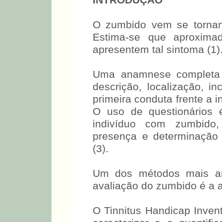
INTRODUÇÃO
O zumbido vem se tornan
Estima-se que aproximad
apresentem tal sintoma (1)
Uma anamnese completa a
descrição, localização, i
primeira conduta frente a 
O uso de questionários 
indivíduo com zumbido,
presença e determinação
(3).
Um dos métodos mais an
avaliação do zumbido é a a
O Tinnitus Handicap Invent