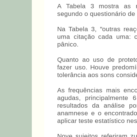
A Tabela 3 mostra as r
segundo o questionário de 
Na Tabela 3, "outras rea
uma citação cada uma: c
pânico.
Quanto ao uso de proteto
fazer uso. Houve predom
tolerância aos sons consid
As frequências mais enc
agudas, principalmente
resultados da análise po
anamnese e o encontrado 
aplicar teste estatístico n
Nove sujeitos referiram zu