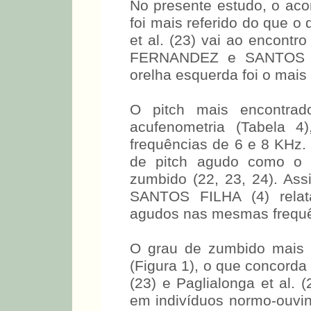
No presente estudo, o acom
foi mais referido do que 
et al. (23) vai ao encont
FERNANDEZ e SANTOS (22
orelha esquerda foi o mais
O pitch mais encontra
acufenometria (Tabela 4
frequências de 6 e 8 KHz. 
de pitch agudo como o m
zumbido (22, 23, 24). A
SANTOS FILHA (4) relat
agudos nas mesmas frequê
O grau de zumbido mais 
(Figura 1), o que concord
(23) e Paglialonga et al.
em indivíduos normo-ouv