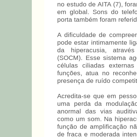
no estudo de AITA (7), for
em global. Sons do telef
porta também foram referi
A dificuldade de compreen
pode estar intimamente l
da hiperacusia, atravé
(SOCM). Esse sistema ag
células ciliadas externa
funções, atua no reconhe
presença de ruído competit
Acredita-se que em pesso
uma perda da modulação
anormal das vias auditiv
como um som. Na hiperac
função de amplificação nã
de fraca e moderada inten