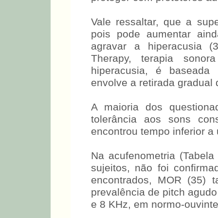
Vale ressaltar, que a supe
pois pode aumentar aind
agravar a hiperacusia (3
Therapy, terapia sono
hiperacusia, é baseada 
envolve a retirada gradual 
A maioria dos questiona
tolerância aos sons cons
encontrou tempo inferior a
Na acufenometria (Tabela 4
sujeitos, não foi confirm
encontrados, MOR (35) t
prevalência de pitch agudo
e 8 KHz, em normo-ouvint