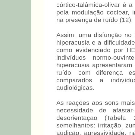
córtico-talâmica-olivar é 
pela modulação coclear, i
na presença de ruído (12).
Assim, uma disfunção no
hiperacusia e a dificuldad
como evidenciado por HEN
indivíduos normo-ouvi
hiperacusia apresentaram
ruído, com diferença est
comparados a indivídu
audiológicas.
As reações aos sons mais r
necessidade de afasta
desorientação (Tabela
semelhantes: irritação, z
audição, agressividade,