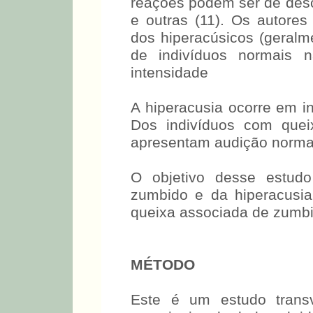
reações podem ser de desc
e outras (11). Os autore
dos hiperacúsicos (geralm
de indivíduos normais
intensidade
A hiperacusia ocorre em i
Dos indivíduos com que
apresentam audição normal
O objetivo desse estudo 
zumbido e da hiperacusi
queixa associada de zumbi
MÉTODO
Este é um estudo transve