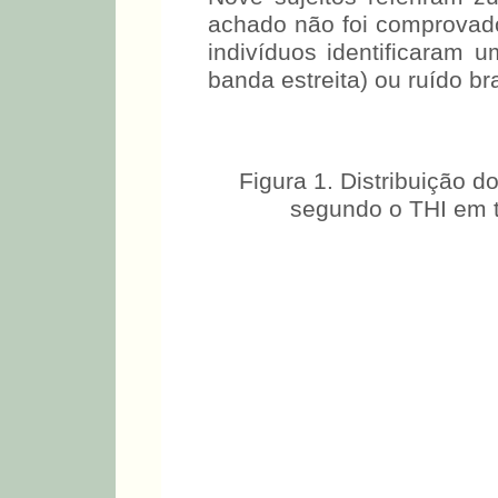
achado não foi comprovado
indivíduos identificaram
banda estreita) ou ruído br
Figura 1. Distribuição 
segundo o THI em t