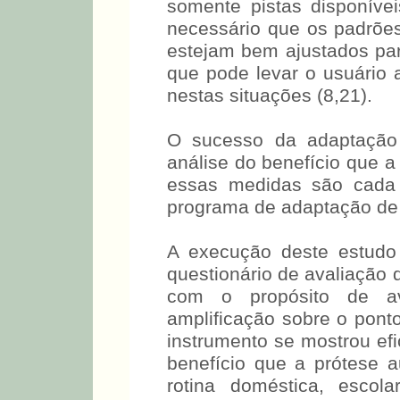
o número de pistas cai sig
somente pistas disponíve
necessário que os padrões
estejam bem ajustados par
que pode levar o usuário 
nestas situações (8,21).
O sucesso da adaptação 
análise do benefício que a
essas medidas são cada 
programa de adaptação de p
A execução deste estudo 
questionário de avaliação 
com o propósito de ava
amplificação sobre o ponto
instrumento se mostrou ef
benefício que a prótese a