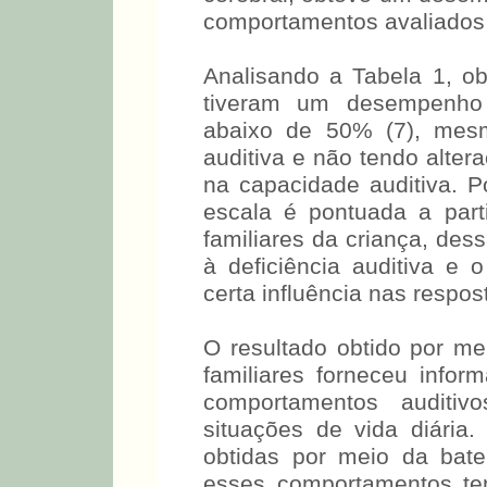
cerebral, obteve um desem
comportamentos avaliados
Analisando a Tabela 1, ob
tiveram um desempenho i
abaixo de 50% (7), mesm
auditiva e não tendo alter
na capacidade auditiva. 
escala é pontuada a part
familiares da criança, des
à deficiência auditiva e 
certa influência nas respos
O resultado obtido por m
familiares forneceu info
comportamentos auditi
situações de vida diária
obtidas por meio da bat