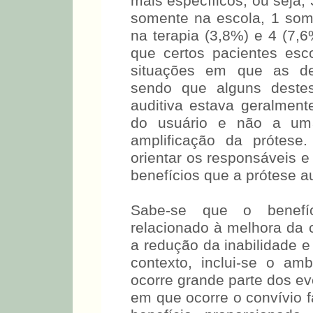
Já, outros indivíduos, ref
mais específicos, ou seja,
somente na escola, 1 som
na terapia (3,8%) e 4 (7,
que certos pacientes esco
situações em que as d
sendo que alguns destes
auditiva estava geralmente
do usuário e não a um
amplificação da prótese
orientar os responsáveis e 
benefícios que a prótese au
Sabe-se que o benefíc
relacionado à melhora da c
a redução da inabilidade e
contexto, inclui-se o am
ocorre grande parte do