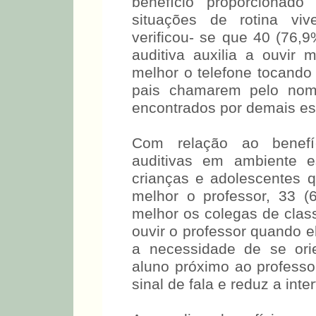
ambiente em que ocorre o 
relação ao benefício propo
em situações de rotina 
verificou- se que 40 (76,9
auditiva auxilia a ouvir 
melhor o telefone tocando
pais chamarem pelo nom
encontrados por demais es
Com relação ao benefíc
auditivas em ambiente es
crianças e adolescentes qu
melhor o professor, 33 (6
melhor os colegas de class
ouvir o professor quando e
a necessidade de se ori
aluno próximo ao professo
sinal de fala e reduz a inte