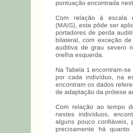
etária de aplicação dest
pontuação encontrada neste
Com relação à escala de
(MAIS), esta pôde ser apli
portadores de perda audit
bilateral, com exceção de
auditiva de grau severo n
orelha esquerda.
Na Tabela 1 encontram-se 
por cada indivíduo, na e
encontram os dados refere
de adaptação da prótese au
Com relação ao tempo de
nestes indivíduos, encon
alguns pouco confiáveis, p