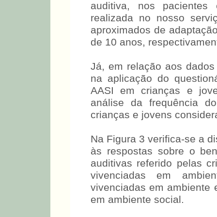
precisamente há quanto
auditiva, nos pacientes 
realizada no nosso serv
aproximados de adaptação
de 10 anos, respectivamen
Já, em relação aos dados 
na aplicação do question
AASI em crianças e jove
análise da frequência d
crianças e jovens consider
Na Figura 3 verifica-se
relação às respostas sob
próteses auditivas referi
situações vivenciadas em 
vivenciadas em ambiente e
em ambiente social.