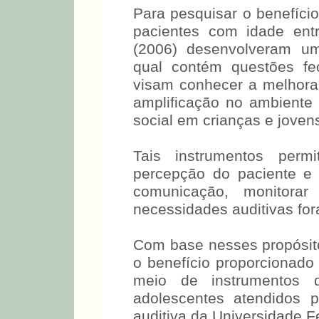
Para pesquisar o benefíci
pacientes com idade en
(2006) desenvolveram um
qual contém questões fec
visam conhecer a melhor
amplificação no ambiente 
social em crianças e jovens
Tais instrumentos permi
percepção do paciente e 
comunicação, monitorar
necessidades auditivas for
Com base nesses propósitos
o benefício proporcionado
meio de instrumentos 
adolescentes atendidos 
auditiva da Universidade 