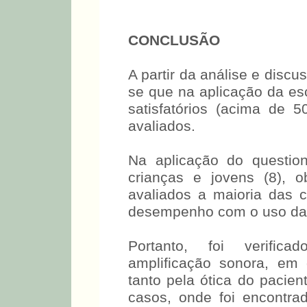
CONCLUSÃO
A partir da análise e discu
se que na aplicação da es
satisfatórios (acima de
avaliados.
Na aplicação do questio
crianças e jovens (8), 
avaliados a maioria das c
desempenho com o uso das
Portanto, foi verifica
amplificação sonora, em d
tanto pela ótica do pacien