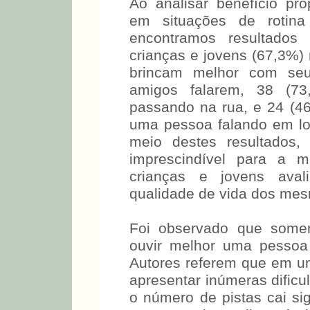
Ao analisar benefício pro
em situações de rotina
encontramos resultados 
crianças e jovens (67,3%) 
brincam melhor com se
amigos falarem, 38 (73
passando na rua, e 24 (4
uma pessoa falando em loc
meio destes resultados,
imprescindível para a m
crianças e jovens aval
qualidade de vida dos mes
Foi observado que somen
ouvir melhor uma pessoa 
Autores referem que em um
apresentar inúmeras dificul