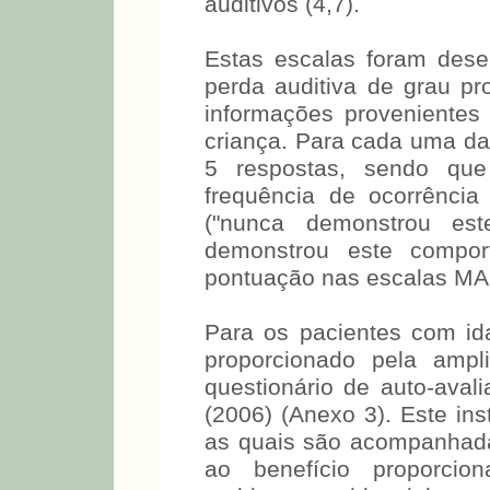
auditivos (4,7).
Estas escalas foram dese
perda auditiva de grau p
informações provenientes 
criança. Para cada uma da
5 respostas, sendo que
frequência de ocorrênci
("nunca demonstrou es
demonstrou este comport
pontuação nas escalas MAI
Para os pacientes com id
proporcionado pela ampl
questionário de auto-ava
(2006) (Anexo 3). Este in
as quais são acompanhadas
ao benefício proporcio