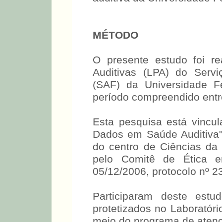
MÉTODO
O presente estudo foi re
Auditivas (LPA) do Serv
(SAF) da Universidade F
período compreendido entre
Esta pesquisa está vincu
Dados em Saúde Auditiva",
do centro de Ciências d
pelo Comitê de Ética
05/12/2006, protocolo nº 
Participaram deste estu
protetizados no Laboratór
meio do programa de a