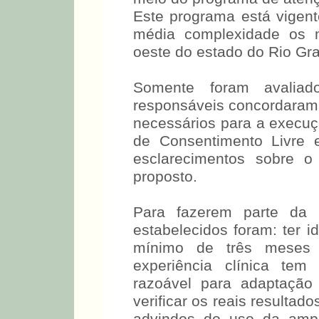
instituição. Este program
atende na média complexi
Centro-oeste do estado do
Somente foram avaliad
responsáveis concordaram
necessários para a execu
de Consentimento Livre 
esclarecimentos sobre o
proposto.
Para fazerem parte da p
estabelecidos foram: ter 
mínimo de três meses 
experiência clínica te
razoável para adaptação 
verificar os reais resultad