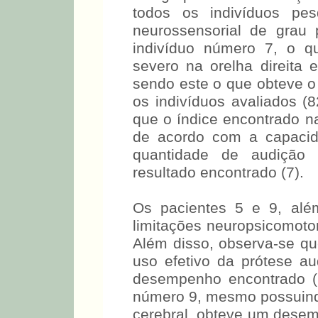
Do grupo de 10 crianças
todos os indivíduos pes
neurossensorial de grau 
indivíduo número 7, o q
severo na orelha direita 
sendo este o que obteve 
os indivíduos avaliados (8
que o índice encontrado n
de acordo com a capacida
quantidade de audição r
resultado encontrado (7).
Os pacientes 5 e 9, além
limitações neuropsicomotor
Além disso, observa-se qu
uso efetivo da prótese aud
desempenho encontrado (2
número 9, mesmo possuindo