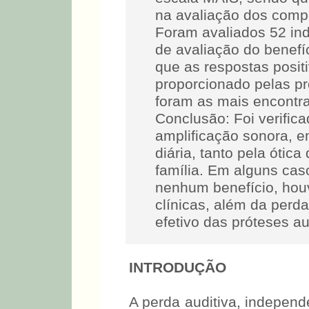
na avaliação dos compo
Foram avaliados 52 ind
de avaliação do benefí
que as respostas posit
proporcionado pelas pr
foram as mais encontra
Conclusão: Foi verific
amplificação sonora, e
diária, tanto pela ótic
família. Em alguns cas
nenhum benefício, houv
clínicas, além da perda
efetivo das próteses au
INTRODUÇÃO
A perda auditiva, indepen