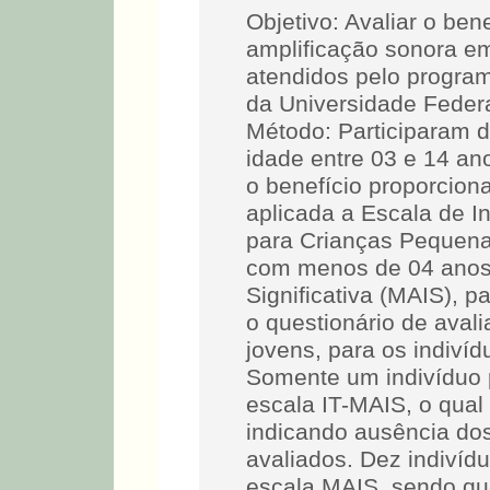
Objetivo: Avaliar o ben
amplificação sonora e
atendidos pelo progra
da Universidade Feder
Método: Participaram 
idade entre 03 e 14 ano
o benefício proporcion
aplicada a Escala de In
para Crianças Pequena
com menos de 04 anos;
Significativa (MAIS), p
o questionário de aval
jovens, para os indiví
Somente um indivíduo 
escala IT-MAIS, o qual
indicando ausência do
avaliados. Dez indivíd
escala MAIS, sendo qu