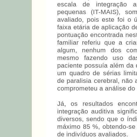
Com relação aos result
escala de integração au
pequenas (IT-MAIS), som
avaliado, pois este foi o
faixa etária de aplicação 
pontuação encontrada neste
familiar referiu que a c
algum, nenhum dos comp
mesmo fazendo uso das 
paciente possuía além da d
um quadro de sérias limi
de paralisia cerebral, não
comprometeu a análise do
Já, os resultados encon
integração auditiva signif
diversos, sendo que o índ
máximo 85 %, obtendo-se