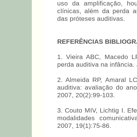
casos, onde foi encontr
uso da amplificação, hou
clínicas, além da perda au
das próteses auditivas.
REFERÊNCIAS BIBLIOGR
1. Vieira ABC, Macedo L
perda auditiva na infância.
2. Almeida RP, Amaral L
auditiva: avaliação do a
2007, 20(2):99-103.
3. Couto MIV, Lichtig I. E
modalidades comunicativa
2007, 19(1):75-86.