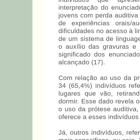
indivíduos que aprese
interpretação do enuncia
jovens com perda auditiva
de experiências orais/a
dificuldades no acesso 
mais de um sistema de lin
com o auxílio das gravura
o significado dos enuncia
alcançado (17).
Com relação ao uso da pr
34 (65,4%) indivíduos refe
lugares que vão, retira
dormir. Esse dado revela 
o uso da prótese auditiva
oferece a esses indivíduos 