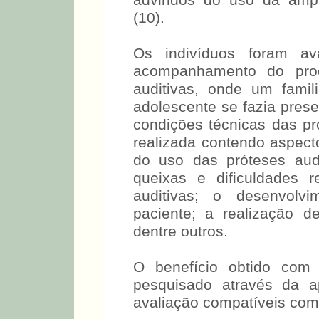
advindos do uso da ampl
(10).
Os indivíduos foram av
acompanhamento do pro
auditivas, onde um famil
adolescente se fazia prese
condições técnicas das pró
realizada contendo aspect
do uso das próteses audi
queixas e dificuldades 
auditivas; o desenvol
paciente; a realização 
dentre outros.
O benefício obtido com 
pesquisado através da a
avaliação compatíveis com