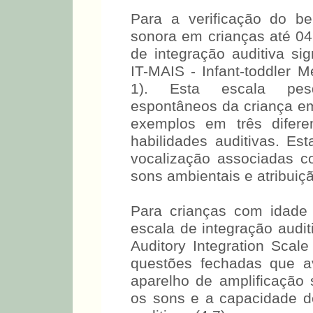
Para a verificação do be
sonora em crianças até 04 
de integração auditiva sig
IT-MAIS - Infant-toddler M
1). Esta escala pesq
espontâneos da criança em 
exemplos em três difere
habilidades auditivas. E
vocalização associadas co
sons ambientais e atribuiçã
Para crianças com idade 
escala de integração audit
Auditory Integration Scal
questões fechadas que a
aparelho de amplificação 
os sons e a capacidade de