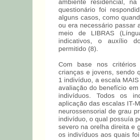
ambiente residencial, na
questionário foi respond
alguns casos, como quando
ou era necessário passar
meio de LIBRAS (Língua
indicativos, o auxílio 
permitido (8).
Com base nos critérios 
crianças e jovens, sendo 
1 indivíduo, a escala MAIS
avaliação do benefício em 
indivíduos. Todos os i
aplicação das escalas
auditiva neurossensoria
exceção de um indivídu
neurossensorial de grau
profundo na orelha esquer