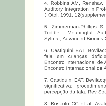
4. Robbins AM, Renshaw J
Auditory Integration in Pr
J Otol. 1991, 12(supplemen
5. Zimmerman-Phillips S
Toddler: Meaningful Aud
Sylmar, Advanced Bionics 
6. Castiquini EAT, Bevil
fala em crianças deficie
Encontro Internacional de 
Encontro Internacional de A
7. Castiquini EAT, Bevilac
significativa: procedim
percepção da fala. Rev Soc