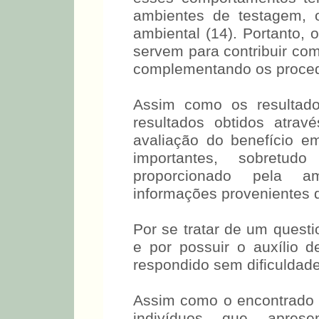
esses comportamentos t
ambientes de testagem, 
ambiental (14). Portanto, 
servem para contribuir com
complementando os procedi
Assim como os resultad
resultados obtidos atrav
avaliação do benefício e
importantes, sobretud
proporcionado pela am
informações provenientes d
Por se tratar de um questi
e por possuir o auxílio d
respondido sem dificuldade
Assim como o encontrado p