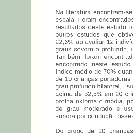
de indivíduos avaliados.
Na literatura encontram-se
escala. Foram encontrado
resultados deste estudo 
outros estudos que obti
22,6% ao avaliar 12 indiví
graus severo e profundo, u
Também, foram encontrados
encontrado neste estudo
índice médio de 70% quand
de 10 crianças portadoras 
grau profundo bilateral,
índices acima de 82,5
malformação de orelha ex
auditiva condutiva de gra
amplificação sonora por c