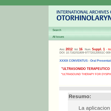
Search
All Issues
2012
16
Suppl. 1
Ano:
Vol.
Num.
-
M
DOI: 10.7162/S1809-9777201200S1C-009
XXXIX CONVENTUS - Oral Presentat
"ULTRASONIDO TERAPEUTICO 
"ULTRASOUND THERAPY FOR DYSPH
Resumo:
La aplicacion