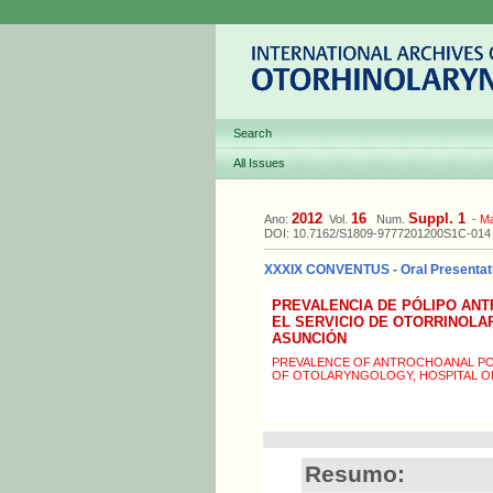
Search
All Issues
2012
16
Suppl. 1
Ano:
Vol.
Num.
-
M
DOI: 10.7162/S1809-9777201200S1C-014
XXXIX CONVENTUS - Oral Presentat
PREVALENCIA DE PÓLIPO ANT
EL SERVICIO DE OTORRINOLAR
ASUNCIÓN
PREVALENCE OF ANTROCHOANAL POL
OF OTOLARYNGOLOGY, HOSPITAL OF
Resumo: