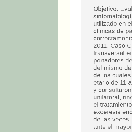
Objetivo: Eva
sintomatologí
utilizado en e
clínicas de p
correctament
2011. Caso Cl
transversal e
portadores de
del mismo des
de los cuales
etario de 11 
y consultaron
unilateral, ri
el tratamiento
excéresis end
de las veces
ante el mayor