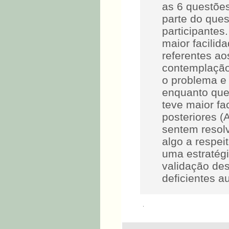
as 6 questões
parte do ques
participante
maior facilid
referentes ao
contemplação
o problema e 
enquanto que 
teve maior fa
posteriores (
sentem resol
algo a respei
uma estratég
validação de
deficientes a
.