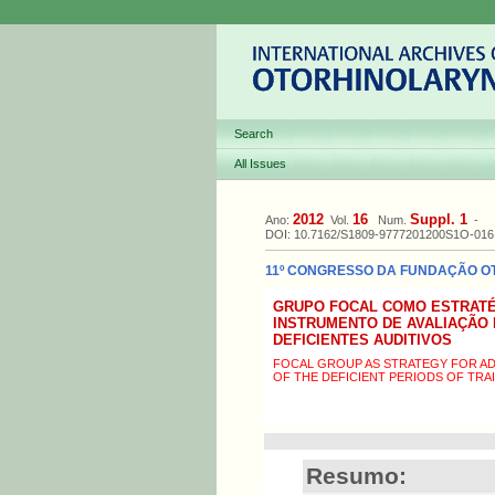
Search
All Issues
2012
16
Suppl. 1
Ano:
Vol.
Num.
-
DOI: 10.7162/S1809-9777201200S1O-016
11º CONGRESSO DA FUNDAÇÃO OTOR
GRUPO FOCAL COMO ESTRATÉ
INSTRUMENTO DE AVALIAÇÃO
DEFICIENTES AUDITIVOS
FOCAL GROUP AS STRATEGY FOR AD
OF THE DEFICIENT PERIODS OF TRA
Resumo: