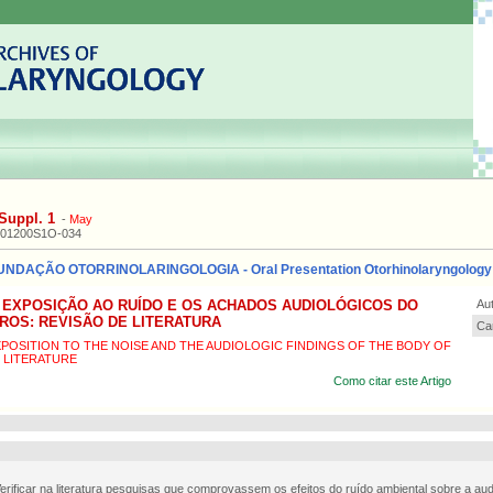
Suppl. 1
-
May
201200S1O-034
NDAÇÃO OTORRINOLARINGOLOGIA - Oral Presentation Otorhinolaryngology
 EXPOSIÇÃO AO RUÍDO E OS ACHADOS AUDIOLÓGICOS DO
Aut
ROS: REVISÃO DE LITERATURA
Car
POSITION TO THE NOISE AND THE AUDIOLOGIC FINDINGS OF THE BODY OF
 LITERATURE
Como citar este Artigo
Verificar na literatura pesquisas que comprovassem os efeitos do ruído ambiental sobre a au