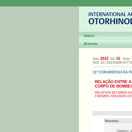
Search
All Issues
2012
16
Ano:
Vol.
Num.
DOI: 10.7162/S1809-9777
11º CONGRESSO DA FU
RELAÇÃO ENTRE A
CORPO DE BOMBEI
RELATION BETWEEN EX
FIREMEN: REVISION OF
Resumo:
Objetivo: 