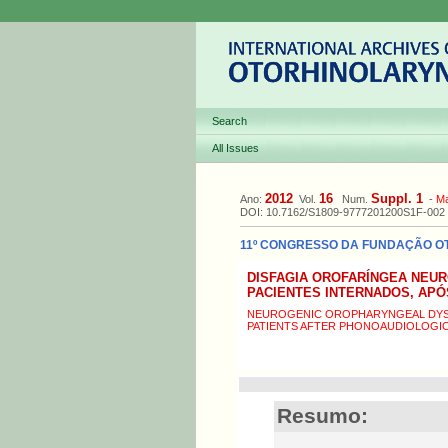
Search
All Issues
2012
16
Suppl. 1
Ano:
Vol.
Num.
-
M
DOI: 10.7162/S1809-9777201200S1F-002
11º CONGRESSO DA FUNDAÇÃO OTOR
DISFAGIA OROFARÍNGEA NEUR
PACIENTES INTERNADOS, AP
NEUROGENIC OROPHARYNGEAL DYSPH
PATIENTS AFTER PHONOAUDIOLOGIC
Resumo: