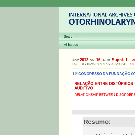
Search
All Issues
2012
16
Suppl. 1
Ano:
Vol.
Num.
-
M
DOI: 10.7162/S1809-9777201200S1F-005
11º CONGRESSO DA FUNDAÇÃO OTOR
RELAÇÃO ENTRE DISTÚRBIOS
AUDITIVO
RELATIONSHIP BETWEEN DISORDERS
Resumo: