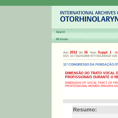
Search
All Issues
2012
16
Suppl. 1
Ano:
Vol.
Num.
-
M
DOI: 10.7162/S1809-9777201200S1F-025
11º CONGRESSO DA FUNDAÇÃO OTOR
DIMENSÃO DO TRATO VOCAL D
PROFISSIONAIS DURANTE O R
DIMENSION OF VOCAL TRACT OF P
PROFESSIONAL WOMEN SINGERS DU
Resumo: