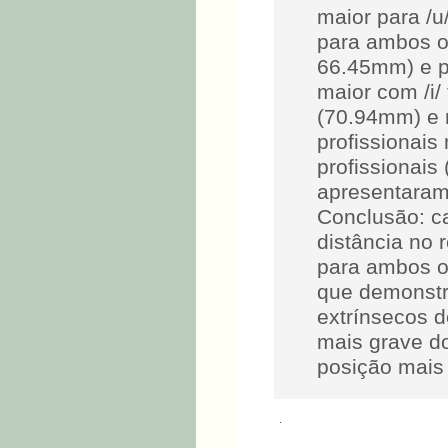
maior para /u
para ambos o
66.45mm) e p
maior com /i/
(70.94mm) e 
profissionai
profissionais
apresentaram 
Conclusão: c
distância no
para ambos o
que demonstr
extrínsecos d
mais grave d
posição mais 
.