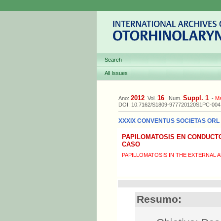
Search
All Issues
2012
16
Suppl. 1
Ano:
Vol.
Num.
-
M
DOI: 10.7162/S1809-977720120S1PC-004
XXXIX CONVENTUS SOCIETAS ORL L
PAPILOMATOSIS EN CONDUCTO
CASO
PAPILLOMATOSIS IN THE EXTERNAL 
Resumo: