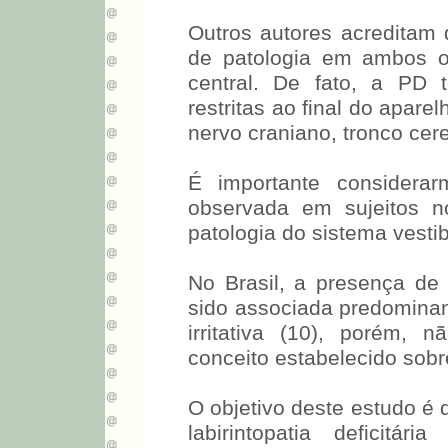
Outros autores acreditam
de patologia em ambos os
central. De fato, a PD
restritas ao final do aparel
nervo craniano, tronco cere
É importante consider
observada em sujeitos n
patologia do sistema vestib
No Brasil, a presença d
sido associada predominan
irritativa (10), porém, 
conceito estabelecido sobre
O objetivo deste estudo é
labirintopatia deficitá