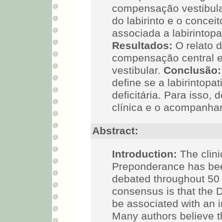
compensação vestibular
do labirinto e o concei
associada a labirintopati
Resultados:
O relato 
compensação central e
vestibular.
Conclusão:
define se a labirintopati
deficitária. Para isso, 
clínica e o acompanha
Abstract:
Introduction:
The clini
Preponderance has bee
debated throughout 50 
consensus is that the 
be associated with an 
Many authors believe th