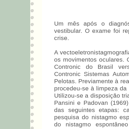
Um mês após o diagnósti
vestibular. O exame foi 
crise.
A vectoeletronistagmografia
os movimentos oculares. O
Contronic do Brasil ver
Contronic Sistemas Autom
Pelotas. Previamente à rea
procedeu-se à limpeza da 
Utilizou-se a disposição tr
Pansini e Padovan (1969) 
das seguintes etapas: c
pesquisa do nistagmo esp
do nistagmo espontâneo