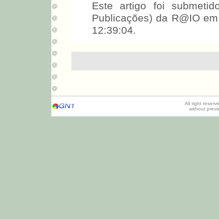
Este artigo foi submet
Publicações) da R@IO em
12:39:04.
All right reser
without prev