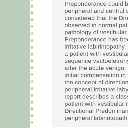
Preponderance could b
peripheral and central
considered that the Di
observed in normal pat
pathology of vestibular 
Preponderance has bee
irritative labirintopathy.
a patient with vestibula
sequence vectoeletron
after the acute vertigo;
initial compensation in 
the concept of directi
peripheral irritative la
report describes a clas
patient with vestibular 
Directional Predominan
peripheral labirintopathy 