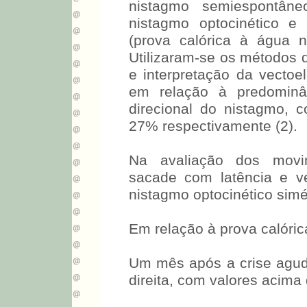
nistagmo semiespontâneo
nistagmo optocinético e
(prova calórica à água 
Utilizaram-se os métodos 
e interpretação da vectoel
em relação à predominân
direcional do nistagmo,
27% respectivamente (2).
Na avaliação dos movim
sacade com latência e vel
nistagmo optocinético simé
Em relação à prova calóric
Um mês após a crise aguda:
direita, com valores acima