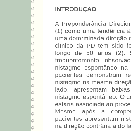
INTRODUÇÃO
A Preponderância Direcio
(1) como uma tendência à
uma determinada direção e
clínico da PD tem sido f
longo de 50 anos (2).
freqüentemente observ
nistagmo espontâneo na 
pacientes demonstram re
nistagmo na mesma direçã
lado, apresentam baixa
nistagmo espontâneo. O c
estaria associada ao proce
Mesmo após a compensa
pacientes apresentam nis
na direção contrária a do 