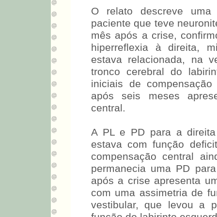
O relato descreve uma 
paciente que teve neuronit
mês após a crise, confir
hiperreflexia à direita, 
estava relacionada, na v
tronco cerebral do labir
iniciais de compensação 
após seis meses apres
central.
A PL e PD para a direita
estava com função defici
compensação central ain
permanecia uma PD para 
após a crise apresenta u
com uma assimetria de fun
vestibular, que levou a p