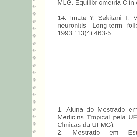
MLG. Equilibriometria Clín
14. Imate Y, Sekitani T: V
neuronitis. Long-term fol
1993;113(4):463-5
1. Aluna do Mestrado em
Medicina Tropical pela U
Clínicas da UFMG).
2. Mestrado em Est