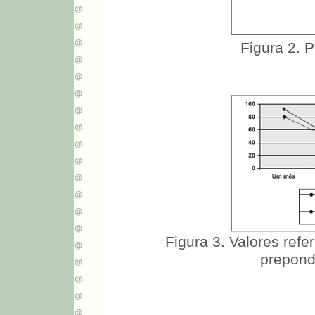
Figura 2. P
Figura 3. Valores refe
prepond