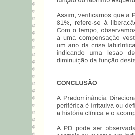
função do labirinto esquerd
Assim, verificamos que a P
81%, refere-se à liberação
Com o tempo, observamos 
a uma compensação vesti
um ano da crise labiríntic
indicando uma lesão def
diminuição da função deste
CONCLUSÃO
A Predominância Direcional
periférica é irritativa ou d
a história clínica e o aco
A PD pode ser observada 