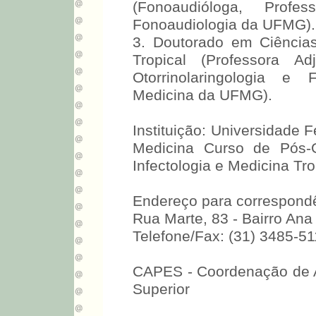
(Fonoaudióloga, Prof
Fonoaudiologia da UFMG).
3. Doutorado em Ciências
Tropical (Professora A
Otorrinolaringologia e
Medicina da UFMG).
Instituição: Universidade 
Medicina Curso de Pós-
Infectologia e Medicina Tro
Endereço para correspondên
Rua Marte, 83 - Bairro Ana
Telefone/Fax: (31) 3485-51
CAPES - Coordenação de A
Superior