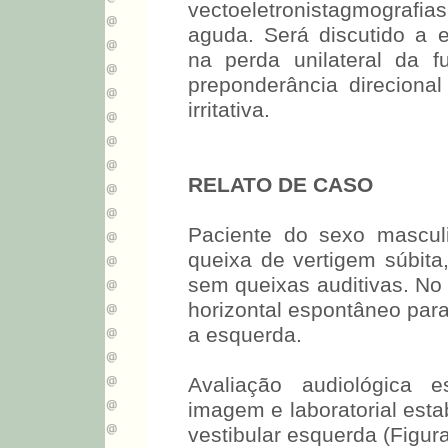
vectoeletronistagmografi
aguda. Será discutido a 
na perda unilateral da f
preponderância direcional 
irritativa.
RELATO DE CASO
Paciente do sexo masculi
queixa de vertigem súbit
sem queixas auditivas. No
horizontal espontâneo par
a esquerda.
Avaliação audiológica 
imagem e laboratorial esta
vestibular esquerda (Figura