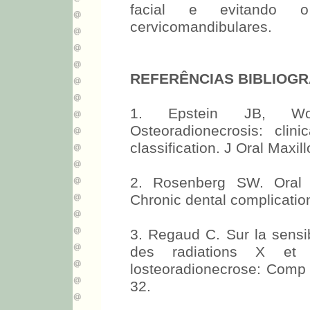
facial e evitando 
cervicomandibulares.
REFERÊNCIAS BIBLIOGR
1. Epstein JB, Wo
Osteoradionecrosis: clin
classification. J Oral Maxi
2. Rosenberg SW. Oral c
Chronic dental complicatio
3. Regaud C. Sur la sensib
des radiations X et
losteoradionecrose: Comp 
32.