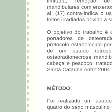
limitada, remoção de
mandibulares com enxertos
al. (17) contra-indica o 
leitos irradiados devido à 
O objetivo do trabalho é 
portadores de osteorad
protocolo estabelecido p
de um estudo retrosp
osteoradionecrose mandibu
cabeça e pescoço, tratad
Santa Catarina entre 2004 
MÉTODO
Foi realizado um estudo
quatro do sexo masculino 