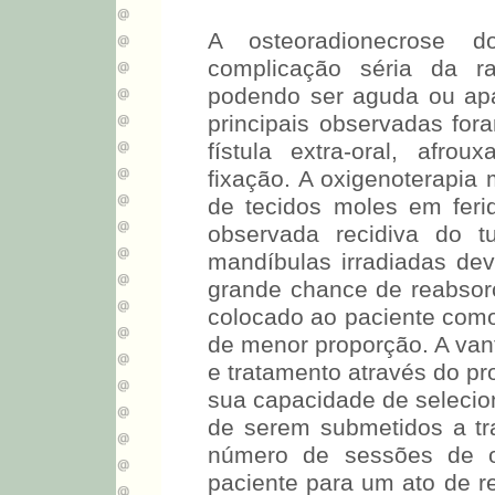
A osteoradionecrose d
complicação séria da r
podendo ser aguda ou apa
principais observadas for
fístula extra-oral, afr
fixação. A oxigenoterapia
de tecidos moles em feri
observada recidiva do t
mandíbulas irradiadas dev
grande chance de reabsorç
colocado ao paciente com
de menor proporção. A van
e tratamento através do pr
sua capacidade de selecio
de serem submetidos a t
número de sessões de ox
paciente para um ato de r