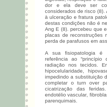
dor e ela deve ser co
considerados de risco (8).
à ulceração e fratura pat
destas condições não é ne
Ang E (8). percebeu que 
placas de reconstruções 
perda de parafusos em as
A sua fisiopatologia é
referência ao "princípio
radiação nos tecidos. 
hipocelularidade, hipova
impedindo a substituição d
completar o turn over 
cicatrização das ferida
endotélio vascular, fibrob
parenquimais.