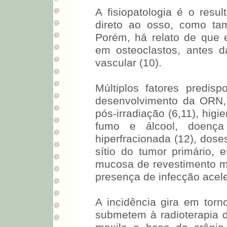
A fisiopatologia é o resul
direto ao osso, como ta
Porém, há relato de que e
em osteoclastos, antes d
vascular (10).
Múltiplos fatores predis
desenvolvimento da ORN, 
pós-irradiação (6,11), hig
fumo e álcool, doença 
hiperfracionada (12), dos
sítio do tumor primário,
mucosa de revestimento ma
presença de infecção acel
A incidência gira em tor
submetem à radioterapia 