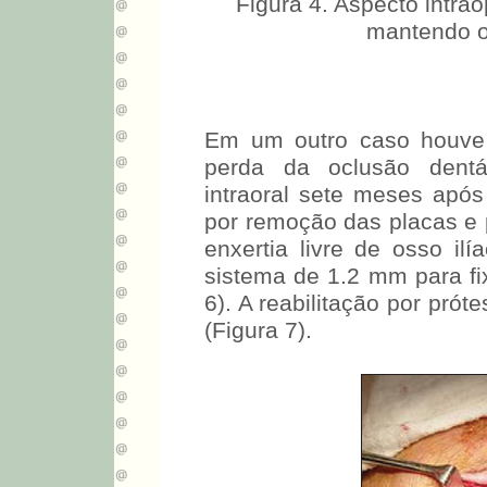
Figura 4. Aspecto intra
mantendo o
Em um outro caso houve 
perda da oclusão dent
intraoral sete meses após
por remoção das placas e 
enxertia livre de osso i
sistema de 1.2 mm para fix
6). A reabilitação por pró
(Figura 7).