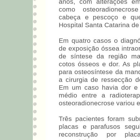
anos, com alterações em
como osteoradionecrose
cabeça e pescoço e que 
Hospital Santa Catarina d
Em quatro casos o diagnó
de exposição óssea intraor
de síntese da região ma
cotos ósseos e dor. As p
para osteosíntese da man
a cirurgia de ressecção d
Em um caso havia dor e 
médio entre a radiotera
osteoradionecrose variou 
Três pacientes foram subm
placas e parafusos segu
reconstrução por pl