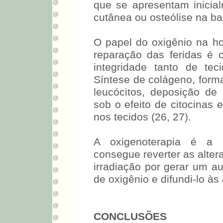
que se apresentam inicialm
cutânea ou osteólise na ba
O papel do oxigênio na h
reparação das feridas é cr
integridade tanto de te
Síntese de colágeno, forma
leucócitos, deposição de
sob o efeito de citocinas 
nos tecidos (26, 27).
A oxigenoterapia é a 
consegue reverter as alter
irradiação por gerar um a
de oxigênio e difundi-lo às
CONCLUSÕES