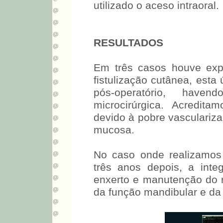
utilizado o aceso intraoral.
RESULTADOS
Em três casos houve exp
fistulização cutânea, esta
pós-operatório, haven
microcirúrgica. Acredit
devido à pobre vasculariza
mucosa.
No caso onde realizamos e
três anos depois, a int
enxerto e manutenção do 
da função mandibular e da e