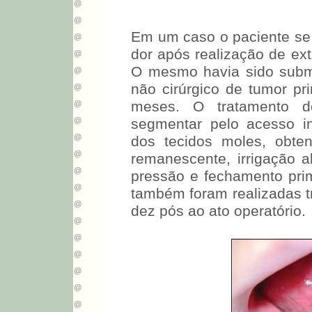
Em um caso o paciente se
dor após realização de ext
O mesmo havia sido subme
não cirúrgico de tumor pr
meses. O tratamento d
segmentar pelo acesso in
dos tecidos moles, obte
remanescente, irrigação a
pressão e fechamento pri
também foram realizadas tr
dez pós ao ato operatório.