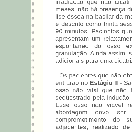
irradiação que não cicat
meses, não há presença de 
lise óssea na basilar da m
é descrito como trinta ses
90 minutos. Pacientes qu
apresentam um relaxament
espontâneo do osso ex
granulação. Ainda assim, 
adicionais para uma cicatri
- Os pacientes que não ob
entrarão no
Estágio II
- Sã
osso não vital que não 
seqüestrado pela indução 
Esse osso não viável re
abordagem deve ser
comprometimento do su
adjacentes, realizado de