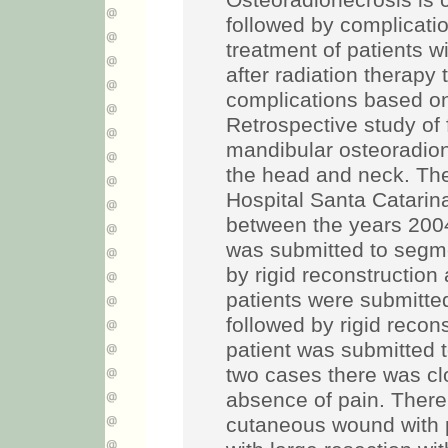
Osteoradionecrosis is 
followed by complicati
treatment of patients 
after radiation therapy
complications based o
Retrospective study of 
mandibular osteoradione
the head and neck. The
Hospital Santa Catarina
between the years 200
was submitted to segm
by rigid reconstruction 
patients were submitt
followed by rigid recon
patient was submitted 
two cases there was cl
absence of pain. There
cutaneous wound with p