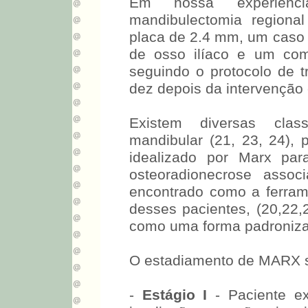
Em nossa experiênc
mandibulectomia regional
placa de 2.4 mm, um caso 
de osso ilíaco e um com
seguindo o protocolo de t
dez depois da intervenção 
Existem diversas class
mandibular (21, 23, 24), 
idealizado por Marx par
osteoradionecrose associ
encontrado como a ferram
desses pacientes, (20,22,
como uma forma padroniz
O estadiamento de MARX se
-
Estágio I
- Paciente e