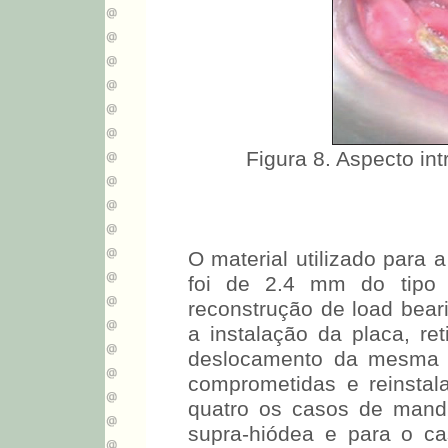
Figura 8. Aspecto in
O material utilizado para 
foi de 2.4 mm do tipo L
reconstrução de load bear
a instalação da placa, r
deslocamento da mesma p
comprometidas e reinstal
quatro os casos de mandi
supra-hiódea e para o ca