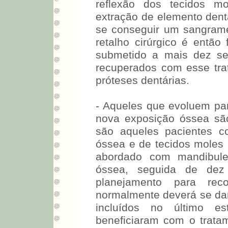
reflexão dos tecidos mo
extração de elemento dent
se conseguir um sangram
retalho cirúrgico é então
submetido a mais dez se
recuperados com esse tra
próteses dentárias.
- Aqueles que evoluem par
nova exposição óssea sã
são aqueles pacientes 
óssea e de tecidos moles 
abordado com mandibulect
óssea, seguida de dez
planejamento para reco
normalmente deverá se dar
incluídos no último e
beneficiaram com o tratam