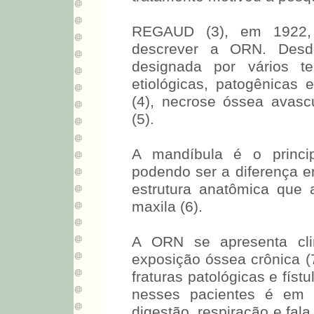
REGAUD (3), em 1922, 
descrever a ORN. Desde
designada por vários te
etiológicas, patogênicas 
(4), necrose óssea avasc
(5).
A mandíbula é o princip
podendo ser a diferença e
estrutura anatômica que
maxila (6).
A ORN se apresenta cli
exposição óssea crônica (
fraturas patológicas e físt
nesses pacientes é em r
digestão, respiração e fal