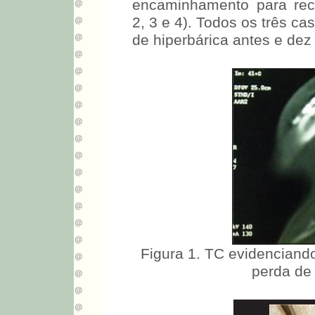
encaminhamento para reco
2, 3 e 4). Todos os três c
de hiperbárica antes e dez 
Figura 1. TC evidenciand
perda de 