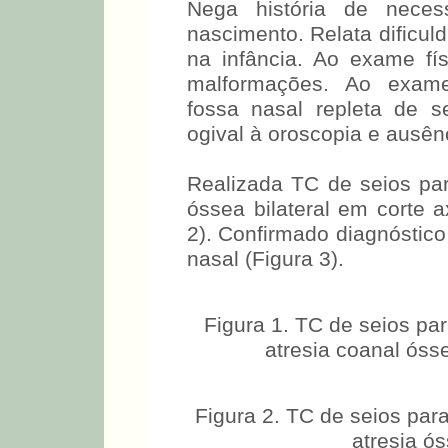
Nega história de neces
nascimento. Relata dificul
na infância. Ao exame fí
malformações. Ao exame 
fossa nasal repleta de se
ogival à oroscopia e ausên
Realizada TC de seios par
óssea bilateral em corte ax
2). Confirmado diagnóstico
nasal (Figura 3).
Figura 1. TC de seios par
atresia coanal ósse
Figura 2. TC de seios para
atresia ó