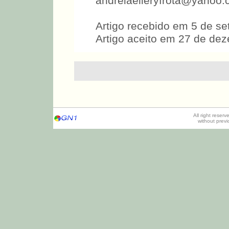
andreiaelleryfrota@yahoo.
Artigo recebido em 5 de s
Artigo aceito em 27 de de
All right reser
without prev