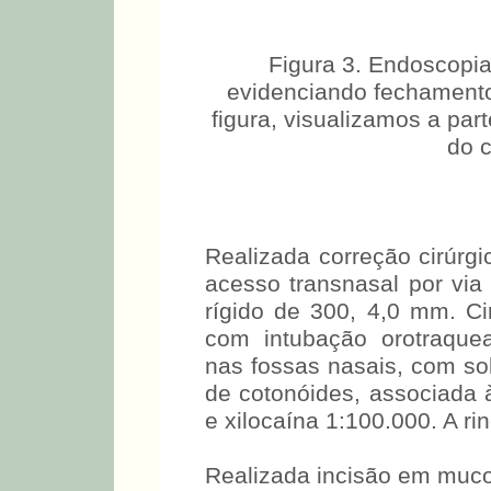
Figura 3. Endoscopia
evidenciando fechamento
figura, visualizamos a part
do c
Realizada correção cirúrgi
acesso transnasal por via
rígido de 300, 4,0 mm. Cir
com intubação orotraquea
nas fossas nasais, com so
de cotonóides, associada à
e xilocaína 1:100.000. A ri
Realizada incisão em muco