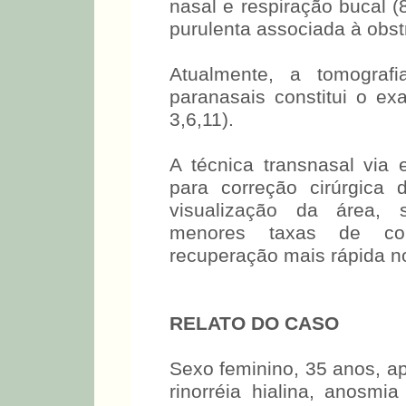
nasal e respiração bucal (8
purulenta associada à obst
Atualmente, a tomograf
paranasais constitui o ex
3,6,11).
A técnica transnasal via 
para correção cirúrgica 
visualização da área, 
menores taxas de com
recuperação mais rápida no
RELATO DO CASO
Sexo feminino, 35 anos, ap
rinorréia hialina, anosmi