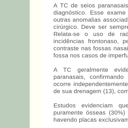
A TC de seios paranasais
diagnóstico. Esse exame 
outras anomalias associad
cirúrgico. Deve ser sempr
Relata-se o uso de rad
incidências frontonaso, 
contraste nas fossas nasa
fossa nos casos de imperfu
A TC geralmente evide
paranasais, confirmando
ocorre independentemente 
de sua drenagem (13), com
Estudos evidenciam qu
puramente ósseas (30%)
havendo placas exclusiva