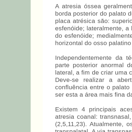
A atresia óssea geralmen
borda posterior do palato 
placa atrésica são: superi
esfenóide; lateralmente, a
do esfenóide; medialmente
horizontal do osso palatino 
Independentemente da téc
parte posterior anormal 
lateral, a fim de criar uma
Deve-se realizar a aber
confluência entre o palato
ser esta a área mais fina d
Existem 4 principais ace
atresia coanal: transnasal,
(2,5,11,23). Atualmente, 
transpalatal. A via transna