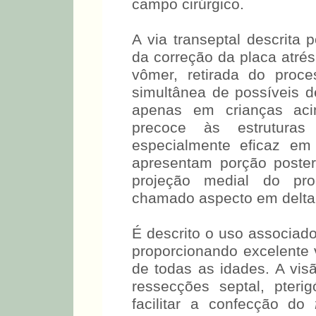
campo cirúrgico.
A via transeptal descrit
da correção da placa atrés
vômer, retirada do proce
simultânea de possíveis d
apenas em crianças ac
precoce às estruturas
especialmente eficaz em
apresentam porção poste
projeção medial do pro
chamado aspecto em delta 
É descrito o uso associado
proporcionando excelente 
de todas as idades. A vis
ressecções septal, pteri
facilitar a confecção do