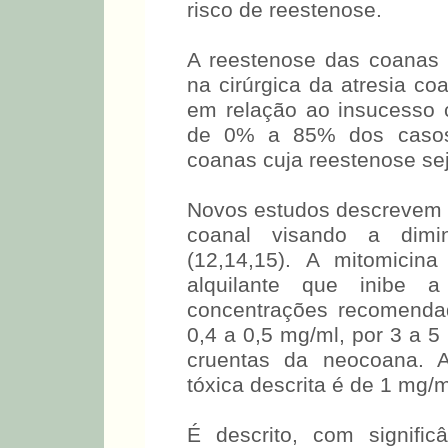
risco de reestenose.
A reestenose das coanas 
na cirúrgica da atresia coa
em relação ao insucesso c
de 0% a 85% dos casos 
coanas cuja reestenose se
Novos estudos descrevem o
coanal visando a dimi
(12,14,15). A mitomicina
alquilante que inibe a 
concentrações recomenda
0,4 a 0,5 mg/ml, por 3 a 5
cruentas da neocoana. 
tóxica descrita é de 1 mg/m
É descrito, com signific