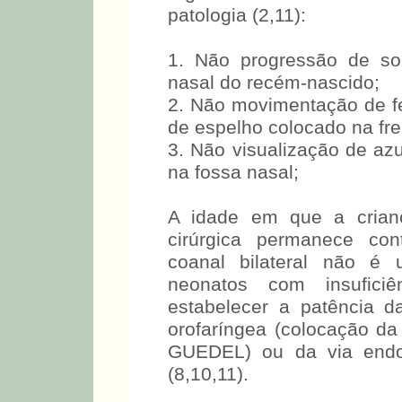
patologia (2,11):
1. Não progressão de so
nasal do recém-nascido;
2. Não movimentação de f
de espelho colocado na fre
3. Não visualização de azu
na fossa nasal;
A idade em que a crian
cirúrgica permanece con
coanal bilateral não é 
neonatos com insuficiên
estabelecer a patência d
orofaríngea (colocação 
GUEDEL) ou da via endot
(8,10,11).