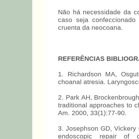
Não há necessidade da co
caso seja confeccionad
cruenta da neocoana.
REFERÊNCIAS BIBLIOGR
1. Richardson MA, Osgut
choanal atresia. Laryngosc
2. Park AH, Brockenbrough
traditional approaches to c
Am. 2000, 33(1):77-90.
3. Josephson GD, Vickery
endoscopic repair of c