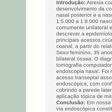
Introdução:
Atresia co
desenvolvimento da co
nasal posterior e a nas
1:5.000 a 1:8.000 nasc
comumente unilateral 
descrever a epidemiolo
principais acessos cirú
coanal, a partir do rel
Sexo feminino, 35 anos
bilateral óssea. O diagn
tomografia computador
endoscopia nasal. Foi 
acesso transeptal asso
endoscópica, com conf
cobrindo a parede late
aplicação tópica de mit
Conclusão:
Em nossa e
via endoscópica consti