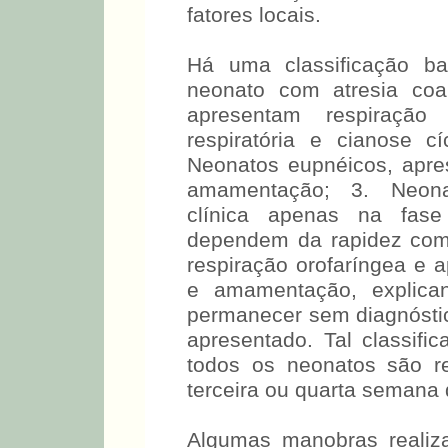
fatores locais.
Há uma classificação ba
neonato com atresia coa
apresentam respiração 
respiratória e cianose c
Neonatos eupnéicos, apre
amamentação; 3. Neonat
clínica apenas na fase 
dependem da rapidez com
respiração orofaríngea e 
e amamentação, explic
permanecer sem diagnóstic
apresentado. Tal classific
todos os neonatos são re
terceira ou quarta semana 
Algumas manobras realiz