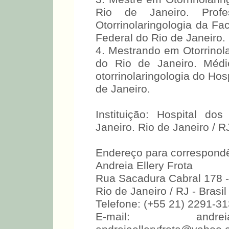
Rio de Janeiro. Profe
Otorrinolaringologia da F
Federal do Rio de Janeiro.
4. Mestrando em Otorrinola
do Rio de Janeiro. Médi
otorrinolaringologia do Ho
de Janeiro.
Instituição: Hospital d
Janeiro. Rio de Janeiro / RJ
Endereço para correspondê
Andreia Ellery Frota
Rua Sacadura Cabral 178 
Rio de Janeiro / RJ - Brasi
Telefone: (+55 21) 2291-3
E-mail: andreia