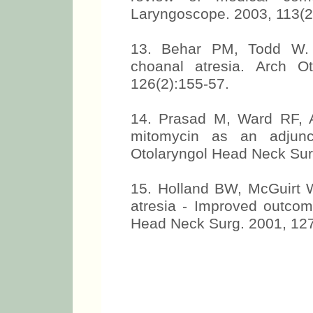
Laryngoscope. 2003, 113(2
13. Behar PM, Todd W. 
choanal atresia. Arch O
126(2):155-57.
14. Prasad M, Ward RF, Ap
mitomycin as an adjunct
Otolaryngol Head Neck Sur
15. Holland BW, McGuirt 
atresia - Improved outcom
Head Neck Surg. 2001, 127