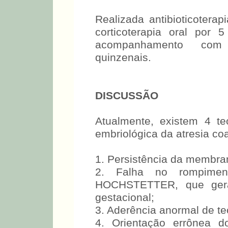
Realizada antibioticoterap
corticoterapia oral por 
acompanhamento com 
quinzenais.
DISCUSSÃO
Atualmente, existem 4 te
embriológica da atresia coa
1. Persistência da membran
2. Falha no rompime
HOCHSTETTER, que gera
gestacional;
3. Aderência anormal de t
4. Orientação errônea d