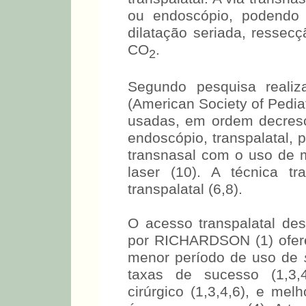
ou endoscópio, podendo 
dilatação seriada, ressec
CO
.
2
Segundo pesquisa real
(American Society of Pedia
usadas, em ordem decresc
endoscópio, transpalatal,
transnasal com o uso de 
laser (10). A técnica tr
transpalatal (6,8).
O acesso transpalatal des
por RICHARDSON (1) ofere
menor período de uso de
taxas de sucesso (1,3,
cirúrgico (1,3,4,6), e mel