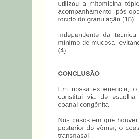
utilizou a mitomicina tóp
acompanhamento pós-oper
tecido de granulação (15).
Independente da técnica 
mínimo de mucosa, evitand
(4).
CONCLUSÃO
Em nossa experiência, o
constitui via de escolha
coanal congênita.
Nos casos em que houver
posterior do vômer, o ace
transnasal.