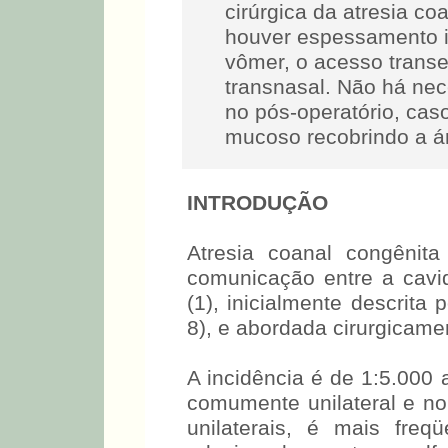
cirúrgica da atresia c
houver espessamento i
vômer, o acesso transe
transnasal. Não há nec
no pós-operatório, cas
mucoso recobrindo a á
INTRODUÇÃO
Atresia coanal congênit
comunicação entre a cavid
(1), inicialmente descri
8), e abordada cirurgicame
A incidência é de 1:5.000 
comumente unilateral e no
unilaterais, é mais freqü