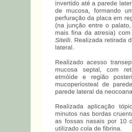
invertido até a parede lat
de mucosa, formando um 
perfuração da placa em reg
(na junção entre o palato,
mais fina da atresia) com
Sitelli
. Realizada retirada 
lateral.
Realizado acesso transe
mucosa septal, com ret
etmóide e região poster
mucoperiosteal de parede
parede lateral da neocoana
Realizada aplicação tóp
minutos nas bordas cruent
as fossas nasais por 10 
utilizado cola de fibrina.