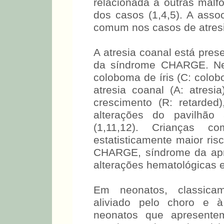
relacionada a outras ma
dos casos (1,4,5). A asso
comum nos casos de atresia 
A atresia coanal está pre
da síndrome CHARGE. Nes
coloboma de íris (C: colob
atresia coanal (A: atresi
crescimento (R: retarded)
alterações do pavilhão 
(1,11,12). Crianças c
estatisticamente maior ris
CHARGE, síndrome da apné
alterações hematológicas e
Em neonatos, classicame
aliviado pelo choro e 
neonatos que apresentem 