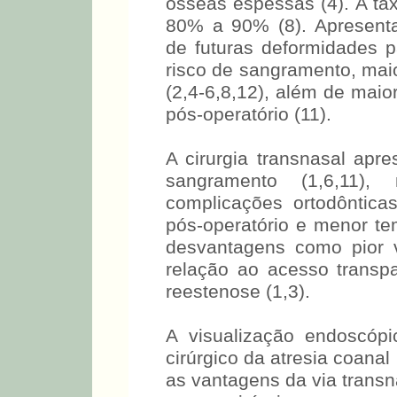
ósseas espessas (4). A ta
80% a 90% (8). Apresent
de futuras deformidades pa
risco de sangramento, maio
(2,4-6,8,12), além de maio
pós-operatório (11).
A cirurgia transnasal apr
sangramento (1,6,11),
complicações ortodôntica
pós-operatório e menor te
desvantagens como pior 
relação ao acesso transpa
reestenose (1,3).
A visualização endoscópi
cirúrgico da atresia coanal
as vantagens da via transn