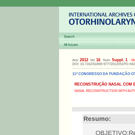
Search
All Issues
2012
16
Suppl. 1
Ano:
Vol.
Num.
-
M
DOI: 10.7162/S1809-977720120S1PO-042
11º CONGRESSO DA FUNDAÇÃO OTOR
RECONSTRUÇÃO NASAL COM 
NASAL RECONSTRUCTION WITH AUT
Resumo:
OBJETIVO:Rel