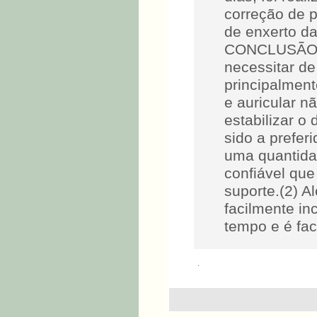
correção de 
de enxerto da
CONCLUSÃO:A 
necessitar de
principalment
e auricular n
estabilizar o 
sido a prefer
uma quantida
confiável que
suporte.(2) A
facilmente i
tempo e é fac
.