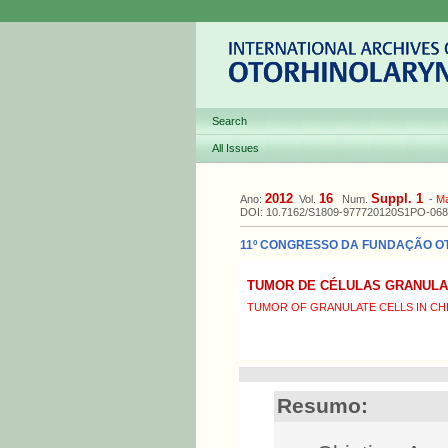
Search
All Issues
2012
16
Suppl. 1
Ano:
Vol.
Num.
-
M
DOI: 10.7162/S1809-977720120S1PO-068
11º CONGRESSO DA FUNDAÇÃO OTOR
TUMOR DE CÉLULAS GRANULA
TUMOR OF GRANULATE CELLS IN CH
Resumo: