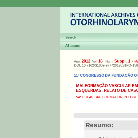
Search
All Issues
2012
16
Suppl. 1
Ano:
Vol.
Num.
-
M
DOI: 10.7162/S1809-977720120S1PO-156
11º CONGRESSO DA FUNDAÇÃO OTOR
MALFORMAÇÃO VASCULAR EM 
ESQUERDAS: RELATO DE CASO
VASCULAR BAD FORMATION IN FOREI
Resumo: