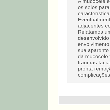
A mucocele é
os seios para
característi
Eventualment
adjacentes co
Relatamos um
desenvolvido
envolvimento 
sua aparente 
da mucocele 
traumas facia
pronta remoç
complicações
.