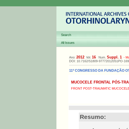
Search
All Issues
2012
16
Suppl. 1
Ano:
Vol.
Num.
-
M
DOI: 10.7162/S1809-977720120S1PO-169
11º CONGRESSO DA FUNDAÇÃO OTOR
MUCOCELE FRONTAL PÓS-TRA
FRONT POST-TRAUMATIC MUCOCEL
Resumo: