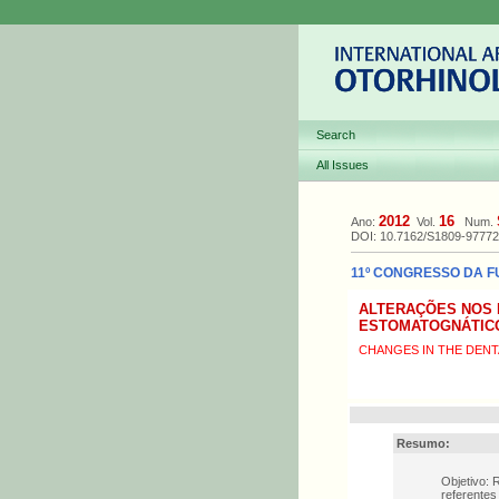
Search
All Issues
2012
16
Ano:
Vol.
Num.
DOI: 10.7162/S1809-9777
11º CONGRESSO DA F
ALTERAÇÕES NOS 
ESTOMATOGNÁTIC
CHANGES IN THE DEN
Resumo:
Objetivo: 
referentes